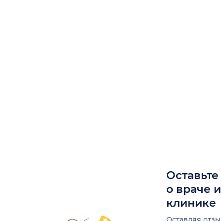
Оставьте
о враче 
клинике
Оставляя отзы