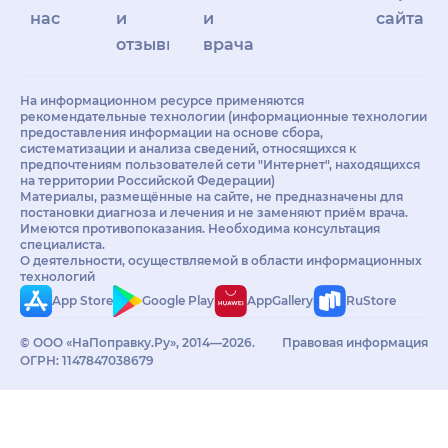
нас
и
и
сайта
отзывы
врачам
На информационном ресурсе применяются
рекомендательные технологии (информационные технологии
предоставления информации на основе сбора,
систематизации и анализа сведений, относящихся к
предпочтениям пользователей сети "Интернет", находящихся
на территории Российской Федерации)
Материалы, размещённые на сайте, не предназначены для
постановки диагноза и лечения и не заменяют приём врача.
Имеются противопоказания. Необходима консультация
специалиста.
О деятельности, осуществляемой в области информационных
технологий
App Store
Google Play
AppGallery
RuStore
© ООО «НаПоправку.Ру», 2014—2026.
Правовая информация
ОГРН: 1147847038679