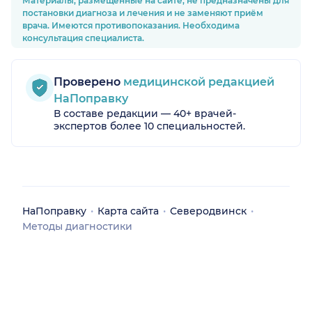
Материалы, размещённые на сайте, не предназначены для
постановки диагноза и лечения и не заменяют приём
врача. Имеются противопоказания. Необходима
консультация специалиста.
Проверено
медицинской редакцией
НаПоправку
В составе редакции — 40+ врачей-
экспертов более 10 специальностей.
обл.)
НаПоправку
Карта сайта
Северодвинск
Методы диагностики