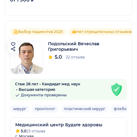
Выбор пациентов 2025
Нет отрицательных отзывов
Подольский Вячеслав
Григорьевич
5.0
22 отзыва
Стаж 28 лет
Кандидат мед. наук
Высшая категория
Документы проверены
хирург
проктолог
пластический хирург
флеболог
Медицинский центр Будьте здоровы
5.0
23 отзыва
г. Москва