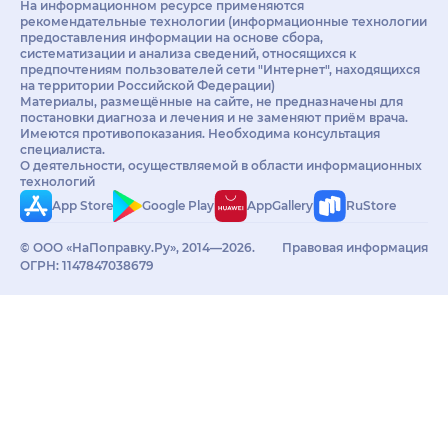
На информационном ресурсе применяются
рекомендательные технологии (информационные технологии
предоставления информации на основе сбора,
систематизации и анализа сведений, относящихся к
предпочтениям пользователей сети "Интернет", находящихся
на территории Российской Федерации)
Материалы, размещённые на сайте, не предназначены для
постановки диагноза и лечения и не заменяют приём врача.
Имеются противопоказания. Необходима консультация
специалиста.
О деятельности, осуществляемой в области информационных
технологий
App Store
Google Play
AppGallery
RuStore
© ООО «НаПоправку.Ру», 2014—2026.
Правовая информация
ОГРН: 1147847038679