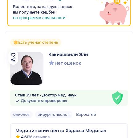
Более того, за каждую запись
вы получаете кэшбэк
по программе лояльности
Есть ученая степень
Какиашвили Эли
Нет оценок
Стаж 29 лет
Доктор мед. наук
Документы проверены
онколог
хирург-онколог
Взрослый
Медицинский центр Хадасса Медикал
4.6
176 отзывов