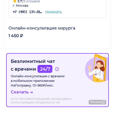
3.7
25 отзывов
г. Москва
показать
+7 (495) 135-28-90
Онлайн-консультация хирурга
1 450 ₽
Безлимитный чат
с врачами
24/7
Онлайн-консультации с врачами
в мобильном приложении
НаПоправку. От 660₽/мес.
Скачать
ЕСТЬ ПРОТИВОПОКАЗАНИЯ. НЕОБХОДИМА
Реклама
КОНСУЛЬТАЦИЯ СПЕЦИАЛИСТА. 18+