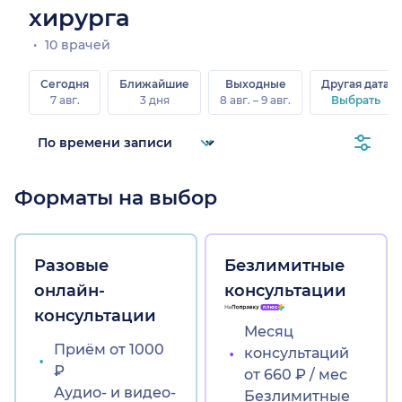
хирурга
10 врачей
Сегодня
Ближайшие
Выходные
Другая дата
7 авг.
3 дня
8 авг. – 9 авг.
Выбрать
Форматы на выбор
Разовые
Безлимитные
онлайн-
консультации
консультации
Месяц
Приём от 1000
консультаций
₽
от 660 ₽ / мес
Аудио- и видео-
Безлимитные