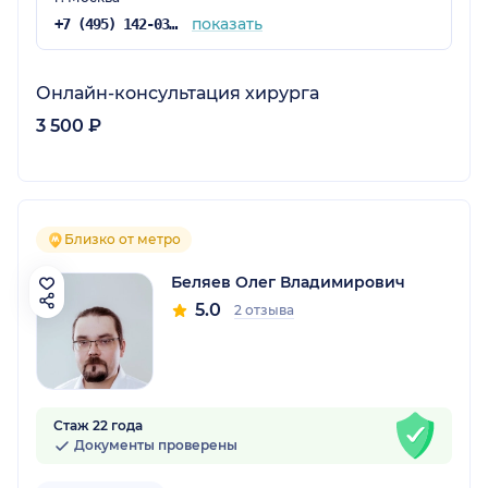
показать
+7 (495) 142-03-75
Онлайн-консультация хирурга
3 500 ₽
Близко от метро
Беляев Олег Владимирович
5.0
2 отзыва
Стаж 22 года
Документы проверены