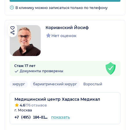
В клинику можно записаться только по телефону
Корианский Йосиф
Нет оценок
Стаж 17 лет
Документы проверены
хирург
бариатрический хирург
Взрослый
Медицинский центр Хадасса Медикал
4.6
176 отзывов
г. Москва
показать
+7 (495) 104-81-22