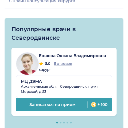
Онлайн консультация хирурга
Популярные врачи в
Северодвинске
Ершова Оксана Владимировна
5.0
11 отзывов
хирург
МЦ ДЭМА
Архангельская обл, г Северодвинск, пр-кт
Морской, д 53
Записаться на прием
+ 100