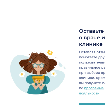
Оставьте
о враче 
клинике
Оставляя отзы
помогаете др
пользователя
правильное р
при выборе в
клиники. Кром
вы получите 1
по
программе
лояльности.