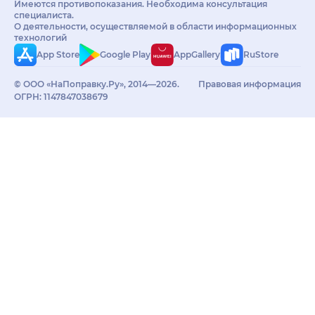
Имеются противопоказания. Необходима консультация
специалиста.
О деятельности, осуществляемой в области информационных
технологий
App Store
Google Play
AppGallery
RuStore
© ООО «НаПоправку.Ру», 2014—2026.
Правовая информация
ОГРН: 1147847038679