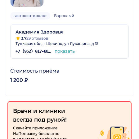
гастроэнтеролог
Взрослый
Академия Здоровья
3.7
29 отзывов
Тульская обл, г Щекино, ул Лукашина, д 15
показать
+7 (952) 017-68-69
Стоимость приёма
1 200 ₽
Врачи и клиники
всегда под рукой!
Скачайте приложение
НаПоправку бесплатно