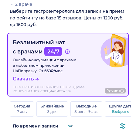
2 врача
Выберите гастроэнтеролога для записи на прием
по рейтингу на базе 15 отзывов. Цены от 1200 руб.
до 1600 руб..
Безлимитный чат
с врачами
24/7
Онлайн-консультации с врачами
в мобильном приложении
НаПоправку. От 660₽/мес.
Скачать
ЕСТЬ ПРОТИВОПОКАЗАНИЯ. НЕОБХОДИМА
Реклама
КОНСУЛЬТАЦИЯ СПЕЦИАЛИСТА. 18+
Сегодня
Ближайшие
Выходные
Другая дата
7 авг.
3 дня
8 авг. – 9 авг.
Выбрать