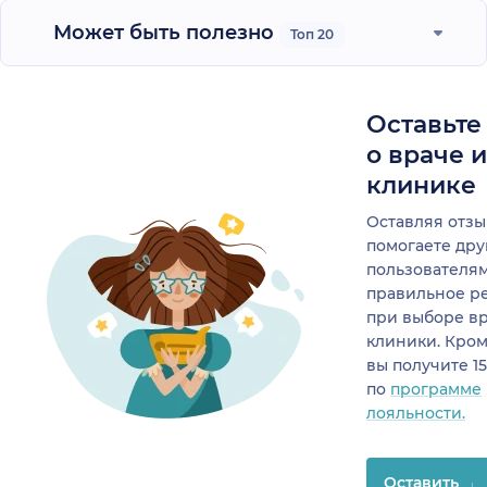
Может быть полезно
Топ 20
Оставьте
о враче 
клинике
Оставляя отзы
помогаете др
пользователя
правильное р
при выборе в
клиники. Кром
вы получите 1
по
программе
лояльности.
Оставить