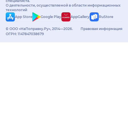
специалиста.
О деятельности, осуществляемой в области информационных
технологий
App Store
Google Play
AppGallery
RuStore
© ООО «НаПоправку.Ру», 2014—2026.
Правовая информация
ОГРН: 1147847038679