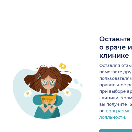
Оставьте
о враче 
клинике
Оставляя отзы
помогаете др
пользователя
правильное р
при выборе в
клиники. Кром
вы получите 1
по
программе
лояльности.