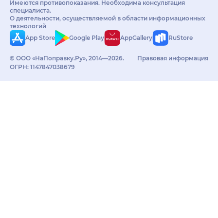
Имеются противопоказания. Необходима консультация
специалиста.
О деятельности, осуществляемой в области информационных
технологий
App Store
Google Play
AppGallery
RuStore
© ООО «НаПоправку.Ру», 2014—2026.
Правовая информация
ОГРН: 1147847038679