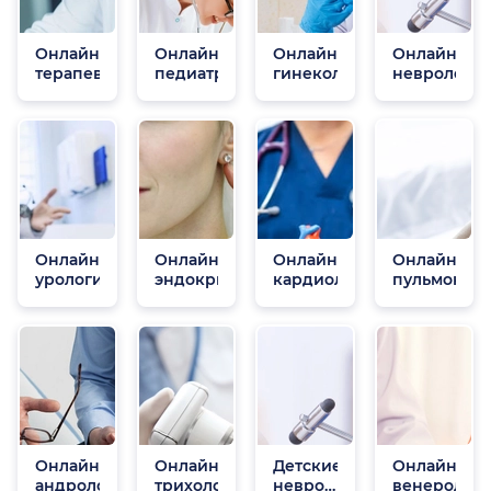
Онлайн
Онлайн
Онлайн
Онлайн
терапевты
педиатры
гинекологи
неврологи
Онлайн
Онлайн
Онлайн
Онлайн
урологи
эндокринологи
кардиологи
пульмонол
Онлайн
Онлайн
Детские
Онлайн
андрологи
трихологи
неврологи
венеролог