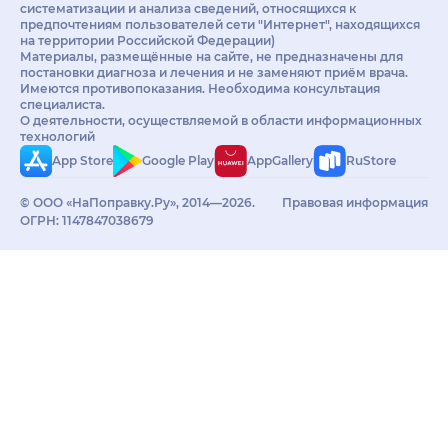
систематизации и анализа сведений, относящихся к
предпочтениям пользователей сети "Интернет", находящихся
на территории Российской Федерации)
Материалы, размещённые на сайте, не предназначены для
постановки диагноза и лечения и не заменяют приём врача.
Имеются противопоказания. Необходима консультация
специалиста.
О деятельности, осуществляемой в области информационных
технологий
App Store
Google Play
AppGallery
RuStore
© ООО «НаПоправку.Ру», 2014—2026.
Правовая информация
ОГРН: 1147847038679