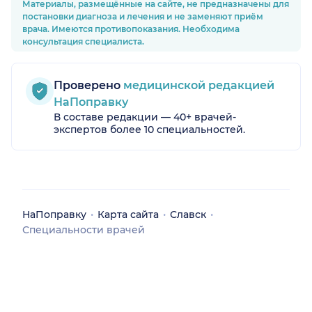
Материалы, размещённые на сайте, не предназначены для
постановки диагноза и лечения и не заменяют приём
врача. Имеются противопоказания. Необходима
консультация специалиста.
ая обл.)
Проверено
медицинской редакцией
НаПоправку
В составе редакции — 40+ врачей-
экспертов более 10 специальностей.
инградская обл.)
НаПоправку
Карта сайта
Славск
Специальности врачей