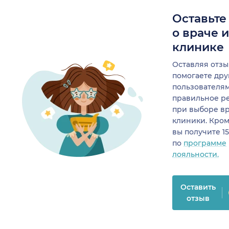
Оставьте
о враче 
клинике
Оставляя отзы
помогаете др
пользователя
правильное р
при выборе в
клиники. Кром
вы получите 1
по
программе
лояльности.
Оставить
отзыв