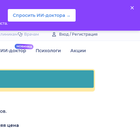
Спросить ИИ-доктора →
ста.
Клиникам
Врачам
Вход / Регистрация
ИИ-доктор
Психологи
Акции
ов.
яя цена