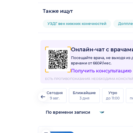
Также ищут
УЗДГ вен нижних конечностей
Доппле
Онлайн-чат с врача
Посещайте врача, не выходя из
врачами
от 660₽/мес.
Получить консультацию
ЕСТЬ ПРОТИВОПОКАЗАНИЯ. НЕОБХОДИМА КОНСУЛЬТА
Сегодня
Ближайшие
Утро
9 авг.
3 дня
до 11:00
п