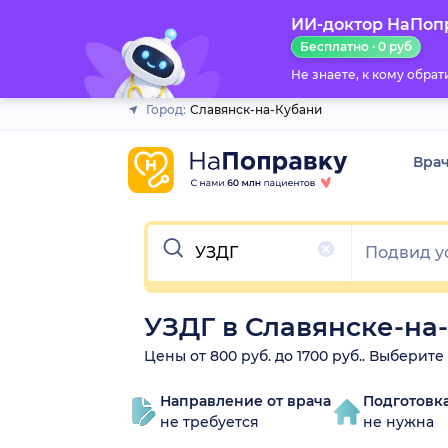
ИИ-доктор НаПоп
Закрыть
Бесплатно · 0 руб
Не знаете, к кому обра
Город:
Славянск-на-Кубани
Вра
Очистить
УЗДГ в Славянске-на
Цены от 800 руб. до 1700 руб.. Выберит
Направление от врача
Подготовк
не требуется
не нужна