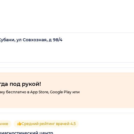
убани, ул Совхозная, д 98/4
гда под рукой!
 бесплатно в App Store, Google Play или
рынке
Средний рейтинг врачей 4.5
диагностический центр