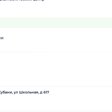
еи
убани, ул Школьная, д 617