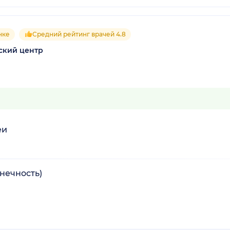
нке
Средний рейтинг врачей 4.8
ский центр
еи
нечность)