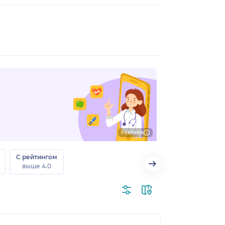
Реклама
С рейтингом
выше 4.0