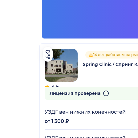
14 лет работаем на ры
Spring Clinic / Спринг
4.5
17 отзывов
Лицензия проверена
УЗДГ вен нижних конечностей
от 1 300 ₽