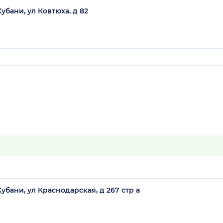
убани, ул Ковтюха, д 82
убани, ул Краснодарская, д 267 стр а