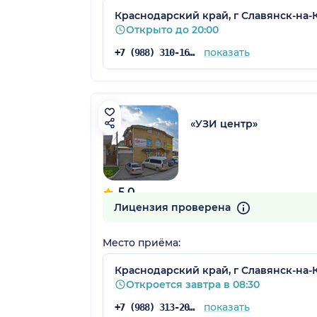
Краснодарский край, г Славянск-на-К
Открыто до 20:00
показать
+7 (988) 310-16-06
«УЗИ центр»
5.0
Лицензия проверена
Место приёма:
Краснодарский край, г Славянск-на-К
Откроется завтра в 08:30
показать
+7 (988) 313-20-88