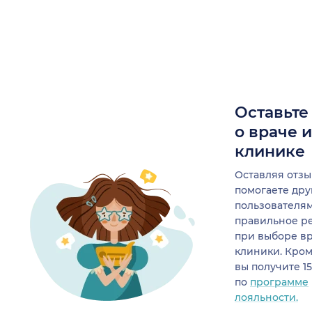
Оставьте
о враче 
клинике
Оставляя отзы
помогаете др
пользователя
правильное р
при выборе в
клиники. Кром
вы получите 1
по
программе
лояльности.