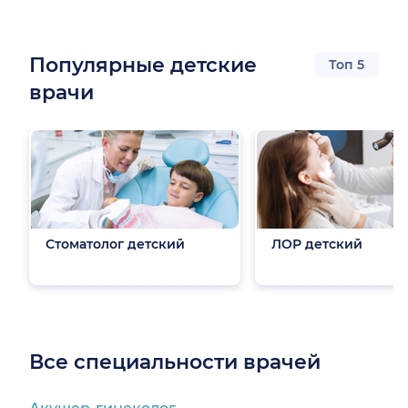
Популярные детские
Топ 5
врачи
 (станица)
ница)
Стоматолог детский
ЛОР детский
Все специальности врачей