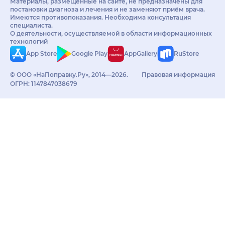
Материалы, размещённые на сайте, не предназначены для
постановки диагноза и лечения и не заменяют приём врача.
Имеются противопоказания. Необходима консультация
специалиста.
О деятельности, осуществляемой в области информационных
технологий
App Store
Google Play
AppGallery
RuStore
© ООО «НаПоправку.Ру», 2014—2026.
Правовая информация
ОГРН: 1147847038679