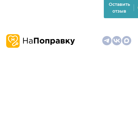
Оставить
отзыв
О
Запись
Клиникам
Телемедицина
Карта
нас
и
и
сайта
отзывы
врачам
На информационном ресурсе применяются
рекомендательные технологии (информационные технологии
предоставления информации на основе сбора,
систематизации и анализа сведений, относящихся к
предпочтениям пользователей сети "Интернет", находящихся
на территории Российской Федерации)
Материалы, размещённые на сайте, не предназначены для
постановки диагноза и лечения и не заменяют приём врача.