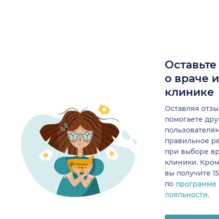
Оставьте
о враче 
клинике
Оставляя отзы
помогаете др
пользователя
правильное р
при выборе в
клиники. Кром
вы получите 1
по
программе
лояльности.