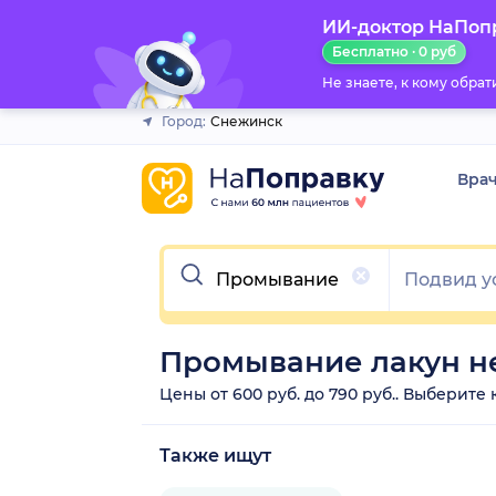
ИИ-доктор НаПоп
Закрыть
Бесплатно · 0 руб
Не знаете, к кому обра
Город:
Снежинск
Вра
Очистить
Промывание лакун н
Цены от 600 руб. до 790 руб.. Выберит
Также ищут