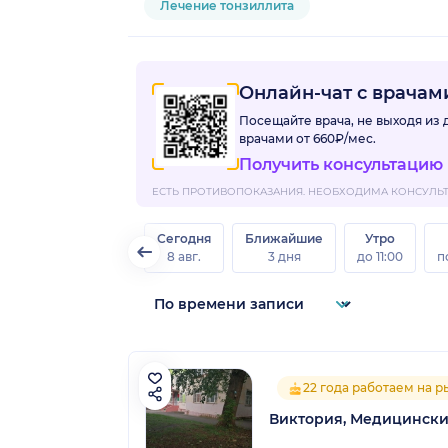
Лечение тонзиллита
Онлайн-чат с врача
Посещайте врача, не выходя из
врачами
от 660₽/мес.
Получить консультацию
ЕСТЬ ПРОТИВОПОКАЗАНИЯ. НЕОБХОДИМА КОНСУЛЬТА
Сегодня
Ближайшие
Утро
8 авг.
3 дня
до 11:00
п
22 года работаем на 
Виктория, Медицински