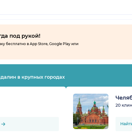
гда под рукой!
 бесплатно в App Store, Google Play или
далин в крупных городах
Челя
20 кли
Найт