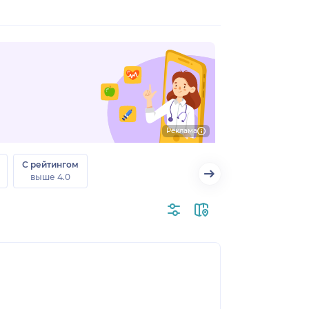
Реклама
С рейтингом
выше 4.0