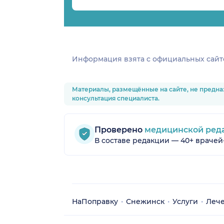
Информация взята c официальных сайт
Материалы, размещённые на сайте, не предна
консультация специалиста.
Проверено
медицинской ред
В составе редакции — 40+ врачей
НаПоправку
Снежинск
Услуги
Лече