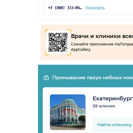
показать
+7 (800) 333-09-15
Врачи и клиники все
Скачайте приложение НаПоправку
AppGallery.
Промывание лакун небных мин
Екатеринбург
59 клиник
Найти клинику