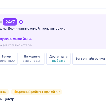
ми
24/7
 дома! Безлимитные
онлайн-консультации с
 врача онлайн
ЦИЯ СПЕЦИАЛИСТА. 18+
Вечер
Выходные
Другая дата
Есть онлайн-запись
осле 18:00
8 авг. – 9 авг.
Выбрать
рынке
Средний рейтинг врачей 4.7
й центр