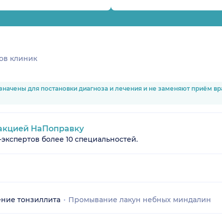
ов клиник
значены для постановки диагноза и лечения и не заменяют приём в
акцией НаПоправку
-экспертов более 10 специальностей.
ние тонзиллита
Промывание лакун небных миндалин