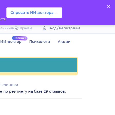
Спросить ИИ-доктора →
ста.
Клиникам
Врачам
Вход / Регистрация
ИИ-доктор
Психологи
Акции
 клиники
 по рейтингу на базе 29 отзывов.