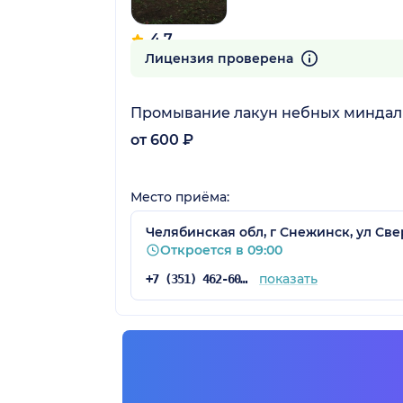
4.7
10 отзывов
Лицензия проверена
Промывание лакун небных минда
от 600 ₽
Место приёма:
Челябинская обл, г Снежинск, ул Све
Откроется в 09:00
показать
+7 (351) 462-60-82