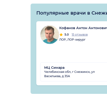
Популярные врачи в Снеж
Кофанов Антон Антонови
5.0
15 отзывов
ЛОР, ЛОР-хирург
МЦ Синара
Челябинская обл, г Снежинск, ул
Васильева, д 35А