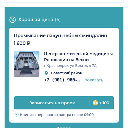
Хорошая цена
(5)
Промывание лакун небных миндалин
1 600 ₽
Центр эстетической медицины
Реновацио на Весны
г Красноярск, ул Весны, д 7Д
Советский район
+7 (901) 960-85-97
показать
Записаться на прием
+ 100
Клиника перезвонит завтра после 09:00