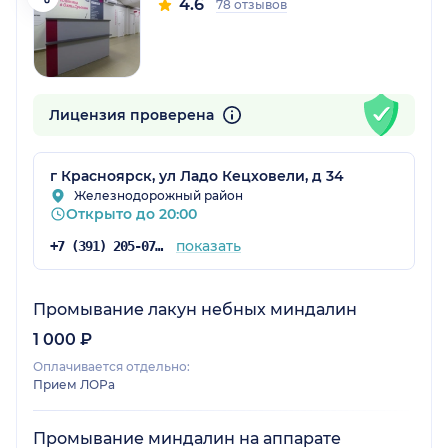
4.6
78 отзывов
Лицензия проверена
г Красноярск, ул Ладо Кецховели, д 34
Железнодорожный район
Открыто до 20:00
показать
+7 (391) 205-07-48
Промывание лакун небных миндалин
1 000 ₽
Оплачивается отдельно:
Прием ЛОРа
Промывание миндалин на аппарате