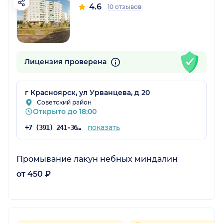
4.6
10 отзывов
Лицензия проверена
г Красноярск, ул Урванцева, д 20
Советский район
Открыто до 18:00
показать
+7 (391) 241-36-49
Промывание лакун небных миндалин
от 450 ₽