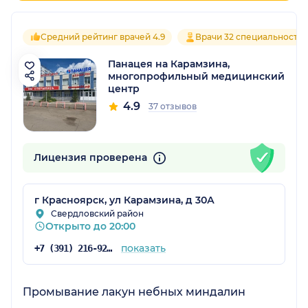
Средний рейтинг врачей 4.9
Врачи 32 специальносте
Панацея на Карамзина,
многопрофильный медицинский
центр
4.9
37 отзывов
Лицензия проверена
г Красноярск, ул Карамзина, д 30А
Свердловский район
Открыто до 20:00
показать
+7 (391) 216-92-43
Промывание лакун небных миндалин