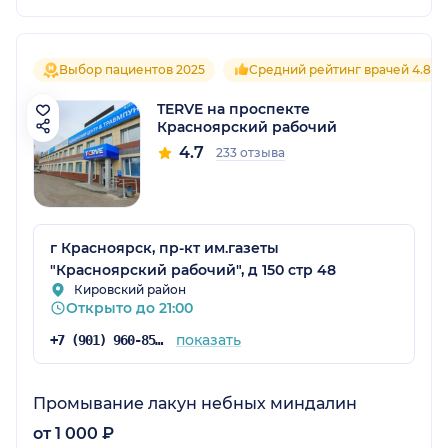
Выбор пациентов 2025
Средний рейтинг врачей 4.8
TERVE на проспекте
Красноярский рабочий
4.7
233 отзыва
г Красноярск, пр-кт им.газеты
"Красноярский рабочий", д 150 стр 48
Кировский район
Открыто до 21:00
показать
+7 (901) 960-85-93
Промывание лакун небных миндалин
от 1 000 ₽