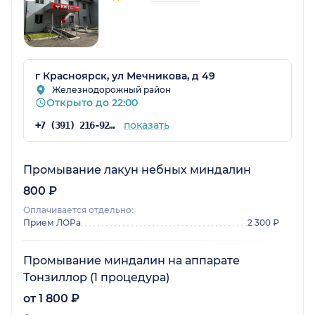
г Красноярск, ул Мечникова, д 49
Железнодорожный район
Открыто до 22:00
показать
+7 (391) 216-92-73
Промывание лакун небных миндалин
800 ₽
Оплачивается отдельно:
Прием ЛОРа
2 300 ₽
Промывание миндалин на аппарате
Тонзиллор (1 процедура)
от 1 800 ₽