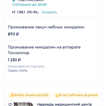
Советский район
Открыто до 20:00
показать
+7 (391) 255-97-79
Промывание лакун небных миндалин
870 ₽
Промывание миндалин на аппарате
Тонзиллор
1 230 ₽
Оплачивается отдельно:
Прием ЛОРа
Выбор пациентов 2025
18 лет работаем на рынке
Надежда, медицинский центр