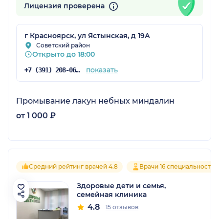
Лицензия проверена
г Красноярск, ул Ястынская, д 19А
Советский район
Открыто до 18:00
показать
+7 (391) 208-06-06
Промывание лакун небных миндалин
от 1 000 ₽
Средний рейтинг врачей 4.8
Врачи 16 специальностей
Здоровые дети и семья,
семейная клиника
4.8
15 отзывов