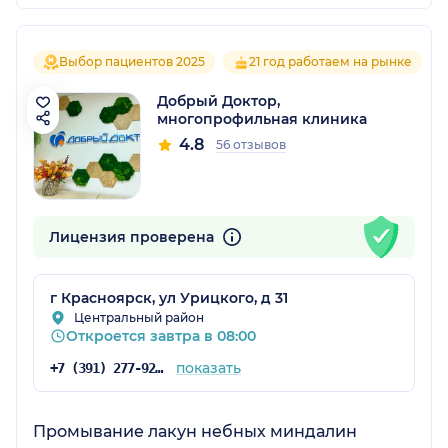
Выбор пациентов 2025
21 год работаем на рынке
Добрый Доктор,
многопрофильная клиника
4.8
56 отзывов
Лицензия проверена
г Красноярск, ул Урицкого, д 31
Центральный район
Откроется завтра в 08:00
показать
+7 (391) 277-92-52
Промывание лакун небных миндалин