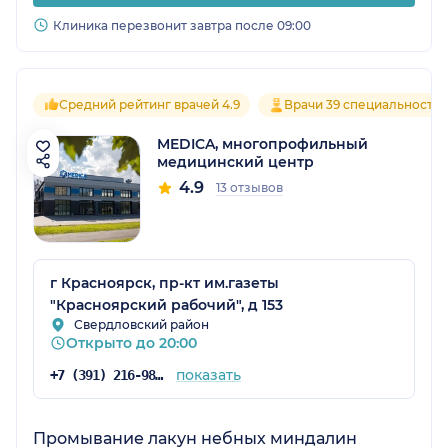
Клиника перезвонит завтра после 09:00
Средний рейтинг врачей 4.9
Врачи 39 специальносте
MEDICA, многопрофильный
медицинский центр
4.9
13 отзывов
г Красноярск, пр-кт им.газеты
"Красноярский рабочий", д 153
Свердловский район
Открыто до 20:00
показать
+7 (391) 216-98-62
Промывание лакун небных миндалин