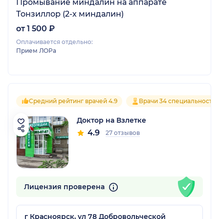
Промывание миндалин на аппарате
Тонзиллор (2-х миндалин)
от 1 500 ₽
Оплачивается отдельно:
Прием ЛОРа
Средний рейтинг врачей 4.9
Врачи 34 специальносте
Доктор на Взлетке
4.9
27 отзывов
Лицензия проверена
г Красноярск, ул 78 Добровольческой