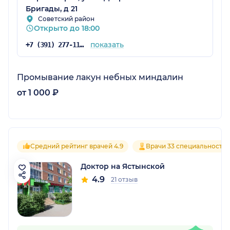
Бригады, д 21
Советский район
Открыто до 18:00
показать
+7 (391) 277-11-33
Промывание лакун небных миндалин
от 1 000 ₽
Средний рейтинг врачей 4.9
Врачи 33 специальносте
Доктор на Ястынской
4.9
21 отзыв