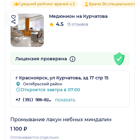
Средний рейтинг врачей 4.5
Врачи 36 специальносте
Медюнион на Курчатова
4.5
13 отзывов
Лицензия проверена
г Красноярск, ул Курчатова, зд 17 стр 15
Октябрьский район
Откроется завтра в 07:00
показать
+7 (391) 986-02-13
Промывание лакун небных миндалин
1 100 ₽
Оплачивается отдельно: