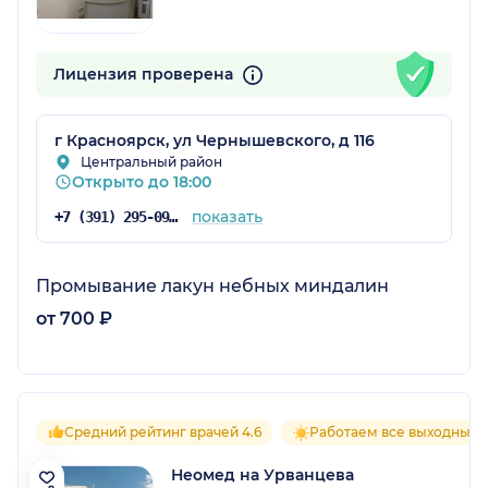
Лицензия проверена
г Красноярск, ул Чернышевского, д 116
Центральный район
Открыто до 18:00
показать
+7 (391) 295-09-48
Промывание лакун небных миндалин
от 700 ₽
Средний рейтинг врачей 4.6
Работаем все выходные
Неомед на Урванцева