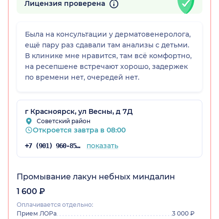
Лицензия проверена
Была на консультации у дерматовенеролога,
ещё пару раз сдавали там анализы с детьми.
В клинике мне нравится, там всё комфортно,
на ресепшене встречают хорошо, задержек
по времени нет, очередей нет.
рский край)
г Красноярск, ул Весны, д 7Д
Советский район
Откроется завтра в 08:00
показать
+7 (901) 960-85-97
Промывание лакун небных миндалин
1 600 ₽
Оплачивается отдельно:
Прием ЛОРа
3 000 ₽