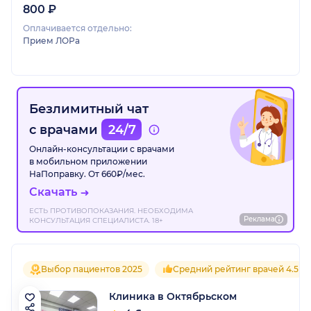
800 ₽
Оплачивается отдельно:
Прием ЛОРа
Безлимитный чат
с врачами
24/7
Онлайн-консультации с врачами
в мобильном приложении
НаПоправку. От 660₽/мес.
Скачать
ЕСТЬ ПРОТИВОПОКАЗАНИЯ. НЕОБХОДИМА
Реклама
КОНСУЛЬТАЦИЯ СПЕЦИАЛИСТА. 18+
Выбор пациентов 2025
Средний рейтинг врачей 4.5
Клиника в Октябрьском