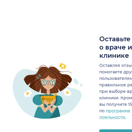
Оставьте
о враче 
клинике
Оставляя отзы
помогаете др
пользователя
правильное р
при выборе в
клиники. Кром
вы получите 1
по
программе
лояльности.