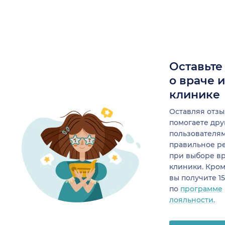
Оставьте
о враче 
клинике
Оставляя отзы
помогаете др
пользователя
правильное р
при выборе в
клиники. Кром
вы получите 1
по
программе
лояльности.