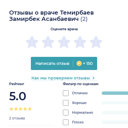
Отзывы о враче Темирбаев
Замирбек Асанбаевич
(2)
Оцените врача
Написать отзыв
+ 150
Как мы проверяем отзывы
Рейтинг
Фильтр по оценкам
5.0
Отлично
progress:
100%
Хорошо
progress:
0%
Нормально
progress:
2 отзыва
0%
Плохо
progress: