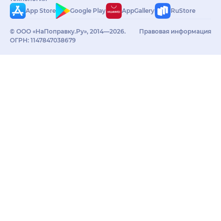
App Store
Google Play
AppGallery
RuStore
© ООО «НаПоправку.Ру», 2014—2026.
Правовая информация
ОГРН: 1147847038679