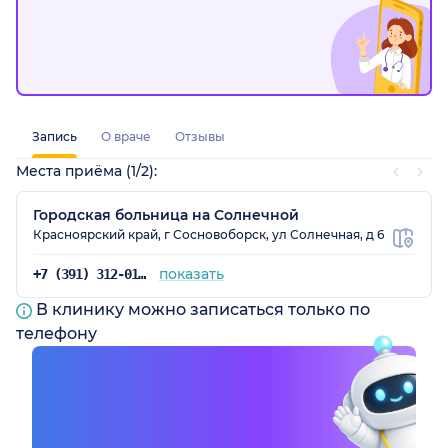
рский край)
Запись
О враче
Отзывы
Места приёма (1/2):
Городская больница на Солнечной
Красноярский край, г Сосновоборск, ул Солнечная, д 6
показать
+7 (391) 312-01-98
В клинику можно записаться только по
телефону