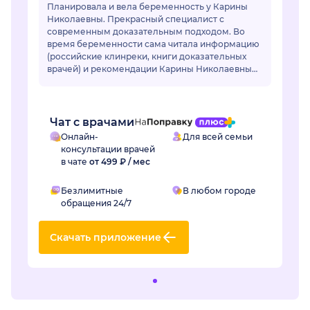
Планировала и вела беременность у Карины
Николаевны. Прекрасный специалист с
современным доказательным подходом. Во
время беременности сама читала информацию
(российские клинреки, книги доказательных
врачей) и рекомендации Карины Николаевны
во всем совпадали. Мне были назначены все
необходимые анал...
Чат с врачами
Онлайн-
Для всей семьи
консультации врачей
в чате
от 499 ₽ / мес
Безлимитные
В любом городе
обращения 24/7
Скачать приложение