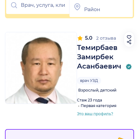
5.0
2 отзыва
Темирбаев
Замирбек
Асанбаевич
врач УЗД
Взрослый, детский
Стаж 23 года
Первая категория
Это ваш профиль?