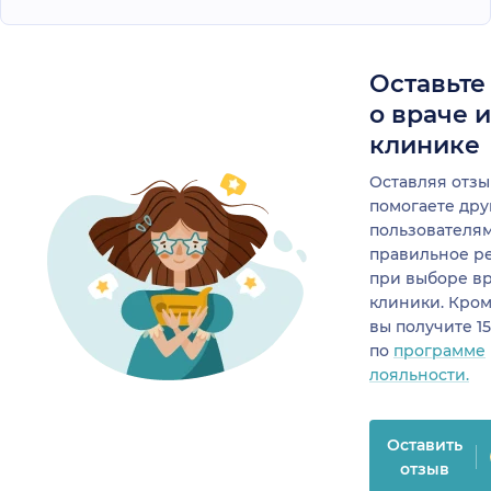
Оставьте
о враче 
клинике
Оставляя отзы
помогаете др
пользователя
правильное р
при выборе в
клиники. Кром
вы получите 1
по
программе
лояльности.
Оставить
отзыв