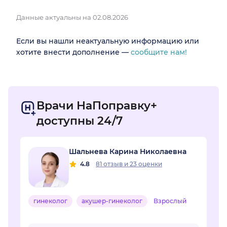
Данные актуальны на 02.08.2026
Если вы нашли неактуальную информацию или
хотите внести дополнение —
сообщите нам!
Врачи НаПоправку+
доступны 24/7
Шальнева Карина Николаевна
4.8
81 отзыв
и
23 оценки
гинеколог
акушер-гинеколог
Взрослый