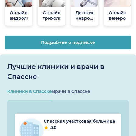
Онлайн
Онлайн
Детские
Онлайн
андрологи
трихологи
неврологи
венеролог
онлайн
Подробнее о подписке
Лучшие клиники и врачи в
Спасске
Клиники в Спасске
Врачи в Спасске
Спасская участковая больница
5.0