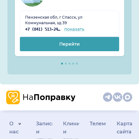
Пензенская обл, г Спасск, ул
Коммунальная, зд 39
показать
+7 (841) 513-24-12
Перейти
О
Запись
Клиникам
Телемедицина
Карта
нас
и
и
сайта