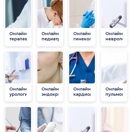
Онлайн
Онлайн
Онлайн
Онлайн
терапевты
педиатры
гинекологи
неврологи
Онлайн
Онлайн
Онлайн
Онлайн
урологи
эндокринологи
кардиологи
пульмонол