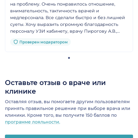
на проблему. Очень понравилось отношение,
внимательность, тактичность врачей и
медперсонала. Все сделали быстро и без лишней
суеты. Хочу выразить огромную благодарность
персоналу УЗИ кабинету, врачу Пирогову А.В.,
Митрофанову И.Н., за такое чуткое отношение к
Проверен модератором
пациентам и четкую организацию лечения!
Процветания больнице!
Оставьте отзыв о враче или
клинике
Оставляя отзыв, вы помогаете другим пользователям
принять правильное решение при выборе врача или
клиники. Кроме того, вы получите 150 баллов по
программе лояльности.