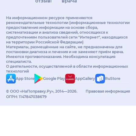
отзывы
врачам
На информационном ресурсе применяются
рекомендательные технологии (информационные технологии
предоставления информации на основе сбора,
систематизации и анализа сведений, относящихся к
предпочтениям пользователей сети "Интернет", находящихся
на территории Российской Федерации)
Материалы, размещённые на сайте, не предназначены для
постановки диагноза и лечения и не заменяют приём врача.
Имеются противопоказания. Необходима консультация
специалиста.
О деятельности, осуществляемой в области информационных
технологий
App Store
Google Play
AppGallery
RuStore
© ООО «НаПоправку.Ру», 2014—2026.
Правовая информация
ОГРН: 1147847038679