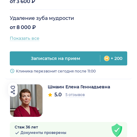
от 3 600 ₽
Удаление зуба мудрости
от 8 000 ₽
Показать все
Записаться на прием
+ 200
Клиника перезвонит сегодня после 11:00
Шмаин Елена Геннадьевна
5.0
5 отзывов
Стаж 36 лет
Документы проверены