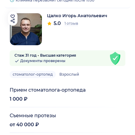
Клиника перезвонит сегодня после 11:00
Цалко Игорь Анатольевич
5.0
1 отзыв
Стаж 31 год
Высшая категория
Документы проверены
стоматолог-ортопед
Взрослый
Прием стоматолога-ортопеда
1 000 ₽
Съемные протезы
от 40 000 ₽