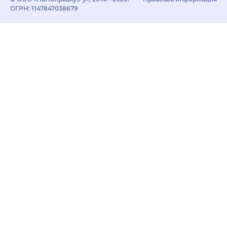
ОГРН: 1147847038679