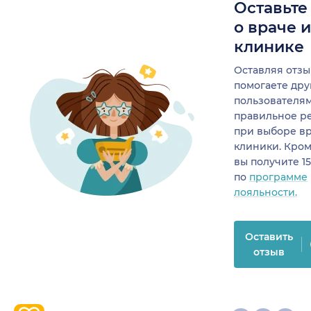
Оставьте
о враче 
клинике
Оставляя отзы
помогаете др
пользователя
правильное р
при выборе в
клиники. Кром
вы получите 1
по
программе
лояльности.
Оставить
отзыв