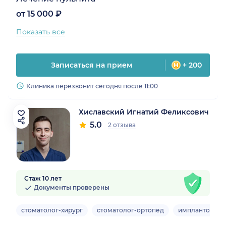
от 15 000 ₽
Показать все
Записаться на прием
+ 200
Клиника перезвонит сегодня после 11:00
Хиславский Игнатий Феликсович
5.0
2 отзыва
Стаж 10 лет
Документы проверены
стоматолог-хирург
стоматолог-ортопед
имплантолог