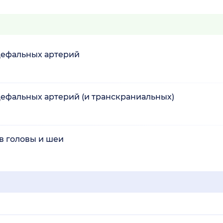
цефальных артерий
ефальных артерий (и транскраниальных)
в головы и шеи