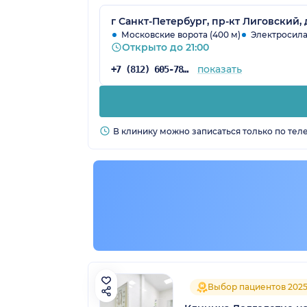
г Санкт-Петербург, пр-кт Лиговский, 
Московские ворота (400 м)
Электросила 
Открыто до 21:00
показать
+7 (812) 605-78-44
В клинику можно записаться только по тел
Выбор пациентов 202