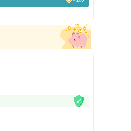
+ 200