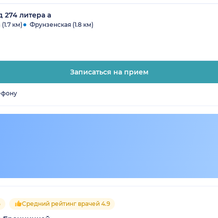
д 274 литера а
(1.7 км)
Фрунзенская (1.8 км)
Записаться на прием
ефону
5
Средний рейтинг врачей 4.9