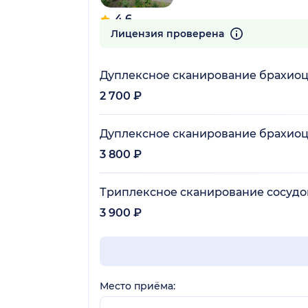
4.6
213 отзывов
Лицензия проверена
Дуплексное сканирование брахио
2 700 ₽
Дуплексное сканирование брахиоц
3 800 ₽
Триплексное сканирование сосудо
3 900 ₽
Место приёма: