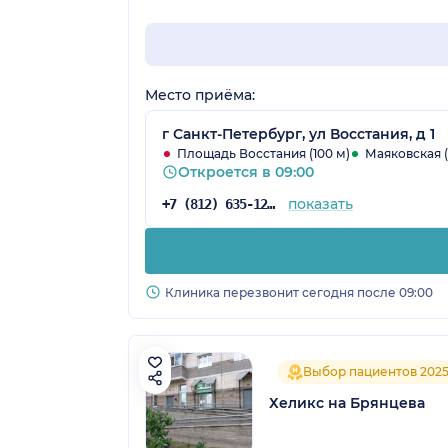
Место приёма:
г Санкт-Петербург, ул Восстания, д 1
Площадь Восстания (100 м)
Маяковская (
Откроется в 09:00
показать
+7 (812) 635-12-57
Клиника перезвонит сегодня после 09:00
Выбор пациентов 202
Хеликс на Брянцева