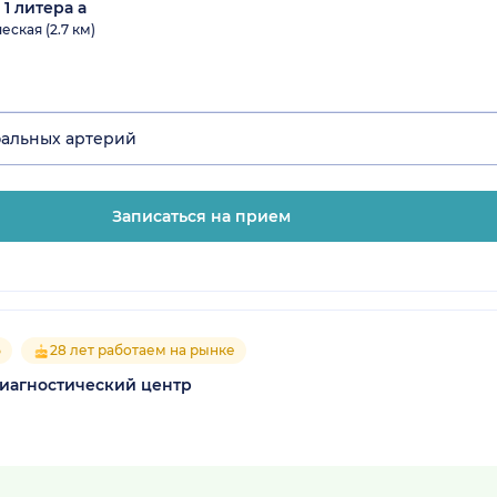
 1 литера а
ская (2.7 км)
альных артерий
Записаться на прием
5
28 лет работаем на рынке
диагностический центр