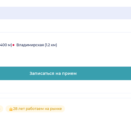
400 м)
Владимирская (1.2 км)
Записаться на прием
5
28 лет работаем на рынке