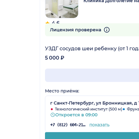
Клиника Долголетие н
4.6
151 отзыв
Лицензия проверена
УЗДГ сосудов шеи ребенку (от 1 год
5 000 ₽
Место приёма:
г Санкт-Петербург, ул Бронницкая, д 
Технологический институт (500 м)
Фрунзе
Откроется в 09:00
показать
+7 (812) 604-21-66