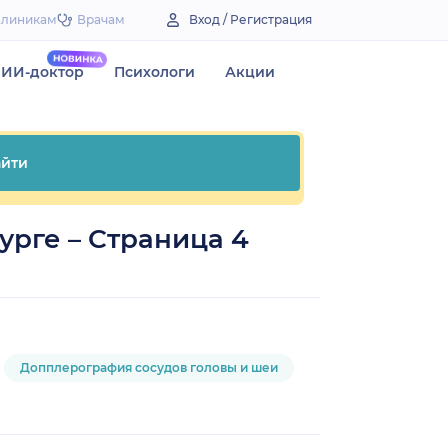
Клиникам
Врачам
Вход / Регистрация
ИИ-доктор
Психологи
Акции
йти
урге – Страница 4
Допплерография сосудов головы и шеи