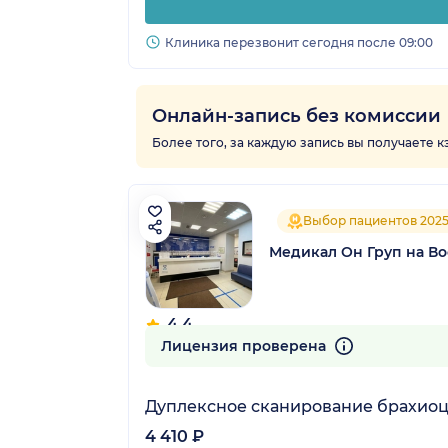
Клиника перезвонит сегодня после 09:00
Онлайн-запись без комиссии
Более того, за каждую запись вы получаете 
Выбор пациентов 202
Медикал Он Груп на Во
4.4
1319 отзывов
Лицензия проверена
Дуплексное сканирование брахиоц
4 410 ₽