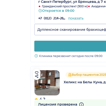
г Санкт-Петербург, ул Брянцева, д 7 к
Гражданский проспект (900 м)
Академиче
Откроется в 09:00
показать
+7 (812) 214-28-59
Дуплексное сканирование брахиоцеф
Клиника перезвонит сегодня после 09:00
Выбор пациентов 202
Хеликс на Белы Куна, 
4.2
120 отзывов
Лицензия проверена