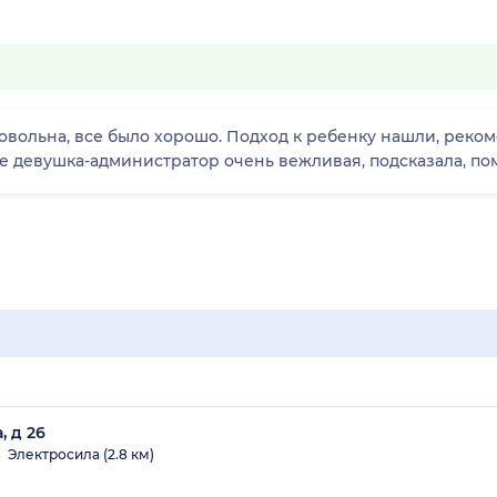
довольна, все было хорошо. Подход к ребенку нашли, реко
де девушка-администратор очень вежливая, подсказала, по
, д 26
Электросила (2.8 км)