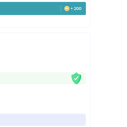
+ 200