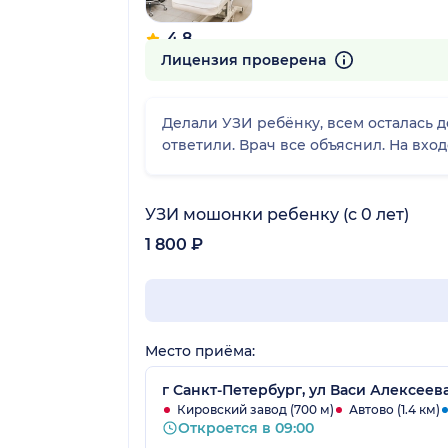
4.8
812 отзывов
Лицензия проверена
Делали УЗИ ребёнку, всем осталась 
ответили. Врач все объяснил. На вхо
УЗИ мошонки ребенку (с 0 лет)
1 800 ₽
Место приёма:
г Санкт-Петербург, ул Васи Алексеева
Кировский завод (700 м)
Автово (1.4 км)
Откроется в 09:00