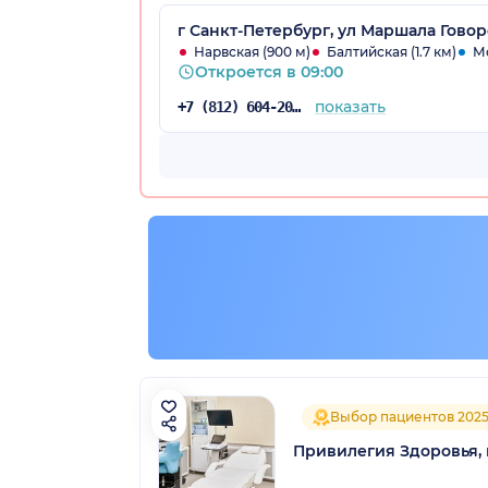
г Санкт-Петербург, ул Маршала Говоро
Нарвская (900 м)
Балтийская (1.7 км)
Мо
Откроется в 09:00
показать
+7 (812) 604-20-38
Выбор пациентов 202
Привилегия Здоровья,