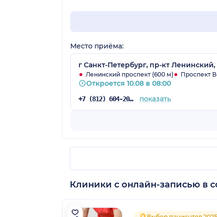
Место приёма:
г Санкт-Петербург, пр-кт Ленинский, д
Ленинский проспект (600 м)
Проспект Ве
Откроется 10.08 в 08:00
показать
+7 (812) 604-20-38
Клиники с онлайн-записью в с
Выбор пациентов 202