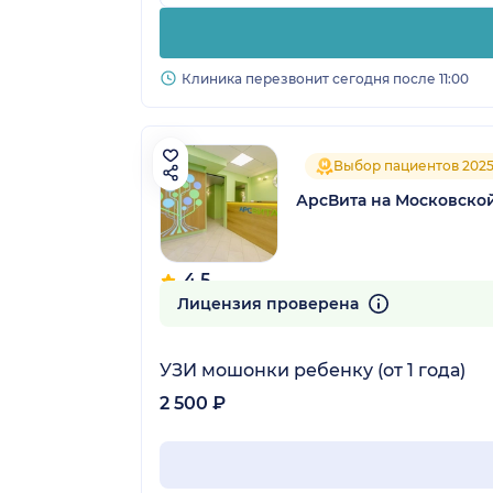
Клиника перезвонит сегодня после 11:00
Выбор пациентов 202
АрсВита на Московско
4.5
224 отзыва
Лицензия проверена
УЗИ мошонки ребенку (от 1 года)
2 500 ₽