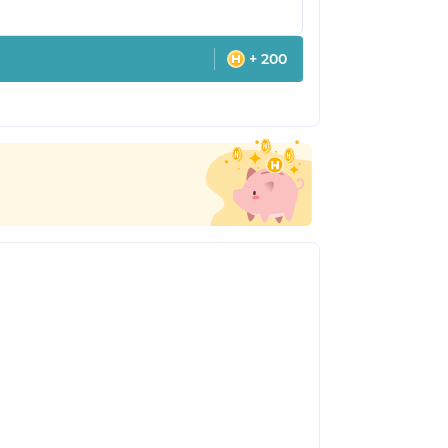
+ 200