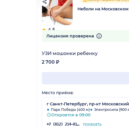
Неболи на Московском
4.5
68 отзывов
Лицензия проверена
УЗИ мошонки ребенку
2 700 ₽
Место приёма:
г Санкт-Петербург, пр-кт Московский,
Парк Победы (400 м)
Электросила (900 
Откроется в 09:00
показать
+7 (812) 214-81-73