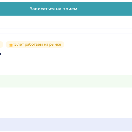
Записаться на прием
5
15 лет работаем на рынке
й