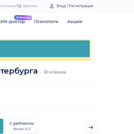
Клиникам
Врачам
Вход / Регистрация
ИИ-доктор
Психологи
Акции
тербурга
30 клиник
С рейтингом
выше 4.0