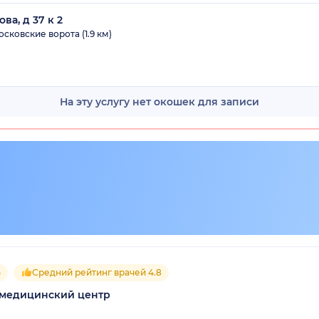
ва, д 37 к 2
сковские ворота (1.9 км)
На эту услугу нет окошек для записи
5
Средний рейтинг врачей 4.8
 медицинский центр