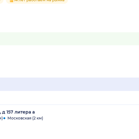
 д 157 литера а
м)
Московская (2 км)