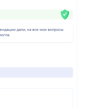
мендации дали, на все мои вопросы
могла.