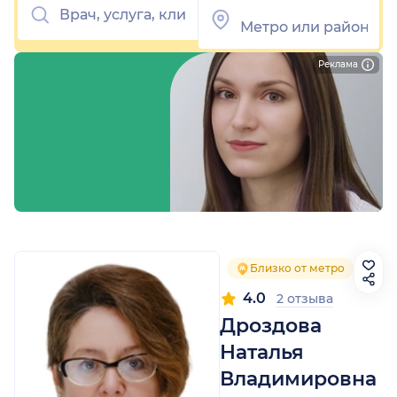
Реклама
Близко от метро
4.0
2 отзыва
Дроздова
Наталья
Владимировна