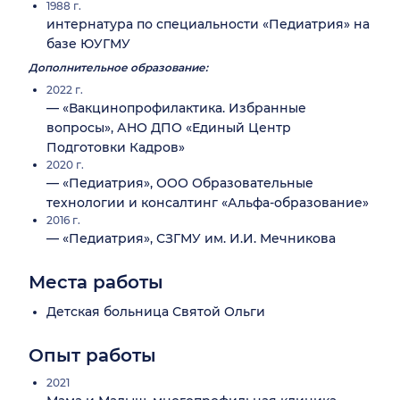
1988 г.
интернатура по специальности «Педиатрия» на
базе ЮУГМУ
Дополнительное образование:
2022 г.
— «Вакцинопрофилактика. Избранные
вопросы», АНО ДПО «Единый Центр
Подготовки Кадров»
2020 г.
— «Педиатрия», ООО Образовательные
технологии и консалтинг «Альфа-образование»
2016 г.
— «Педиатрия», СЗГМУ им. И.И. Мечникова
Места работы
Детская больница Святой Ольги
Опыт работы
2021