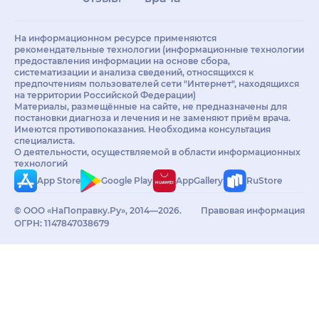
На информационном ресурсе применяются
рекомендательные технологии (информационные технологии
предоставления информации на основе сбора,
систематизации и анализа сведений, относящихся к
предпочтениям пользователей сети "Интернет", находящихся
на территории Российской Федерации)
Материалы, размещённые на сайте, не предназначены для
постановки диагноза и лечения и не заменяют приём врача.
Имеются противопоказания. Необходима консультация
специалиста.
О деятельности, осуществляемой в области информационных
технологий
App Store
Google Play
AppGallery
RuStore
© ООО «НаПоправку.Ру», 2014—2026.
Правовая информация
ОГРН: 1147847038679