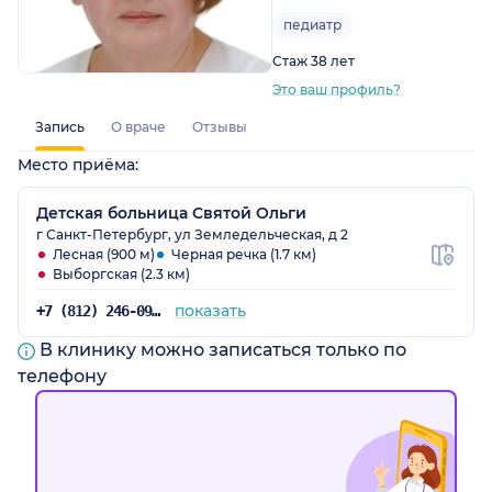
педиатр
Стаж 38 лет
Это ваш профиль?
Запись
О враче
Отзывы
Место приёма:
Детская больница Святой Ольги
г Санкт-Петербург, ул Земледельческая, д 2
Лесная (900 м)
Черная речка (1.7 км)
Выборгская (2.3 км)
показать
+7 (812) 246-09-34
В клинику можно записаться только по
телефону