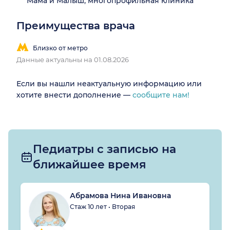
Мама и Малыш, многопрофильная клиника
Преимущества врача
Близко от метро
Данные актуальны на 01.08.2026
Если вы нашли неактуальную информацию или
хотите внести дополнение —
сообщите нам!
Педиатры с записью на
ближайшее время
Абрамова Нина Ивановна
Стаж 10 лет • Вторая