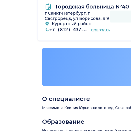
Городская больница №40 
г Санкт-Петербург, г
Сестрорецк, ул Борисова, д 9
Курортный район
+7 (812) 437-11-00
показать
О специалисте
Максимова Ксения Юрьевна: логопед. Стаж рабо
Образование
Институт дефектологии и медицинской психоло