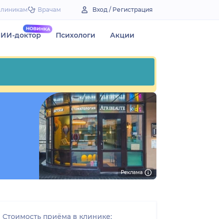
Клиникам
Врачам
Вход / Регистрация
ИИ-доктор
Психологи
Акции
Реклама
Стоимость приёма в клинике: