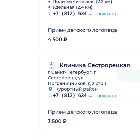
Политехническая (2.2 км)
Удельная (2.4 км)
+7 (812) 634-41-35
показать
Прием детского логопеда
4 500 ₽
Клиника Сестрорецкая
г Санкт-Петербург, г
Сестрорецк, ул
Пограничников, д 2 стр 1
Курортный район
+7 (812) 634-41-35
показать
Прием детского логопеда
3 500 ₽