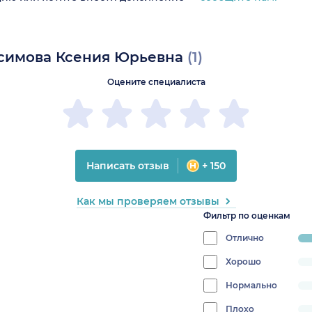
ксимова Ксения Юрьевна
(1)
Оцените специалиста
Написать отзыв
+ 150
Как мы проверяем отзывы
Фильтр по оценкам
Отлично
pr
10
Хорошо
progress:
0%
Нормально
progress:
0%
Плохо