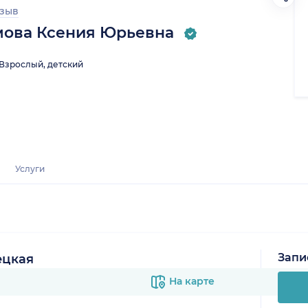
тзыв
ова Ксения Юрьевна
Взрослый, детский
Услуги
Запи
ецкая
На карте