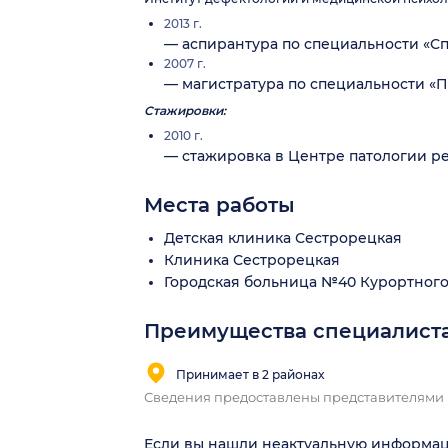
2013 г.
— аспирантура по специальности «Сп
2007 г.
— магистратура по специальности «
Стажировки:
2010 г.
— стажировка в Центре патологии р
Места работы
Детская клиника Сестрорецкая
Клиника Сестрорецкая
Городская больница №40 Курортного
Преимущества специалист
Принимает в 2 районах
Сведения предоставлены представителями
Если вы нашли неактуальную информа