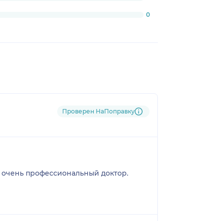
0
Проверен НаПоправку
о очень профессиональный доктор.