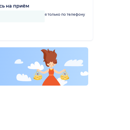
сь на приём
линику можно записаться только по телефону