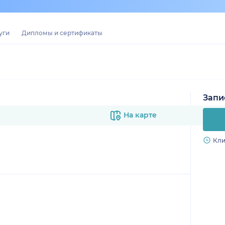
уги
Дипломы и сертификаты
Запи
На карте
Кли