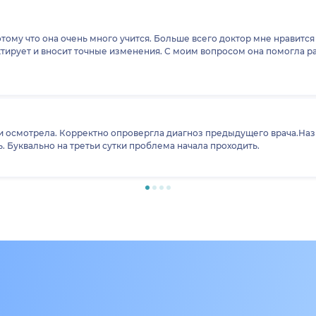
отому что она очень много учится. Больше всего доктор мне нравитс
ктирует и вносит точные изменения. С моим вопросом она помогла р
и осмотрела. Корректно опровергла диагноз предыдущего врача.На
. Буквально на третьи сутки проблема начала проходить.