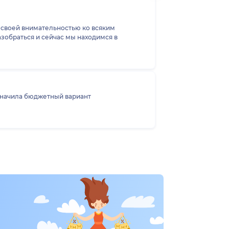
я своей внимательностью ко всяким
азобраться и сейчас мы находимся в
значила бюджетный вариант