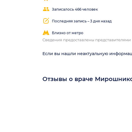
Записалось 466 человек
Последняя запись – 3 дня назад
Близко от метро
Сведения предоставлены представителями
Если вы нашли неактуальную информа
Отзывы о враче Мирошнико