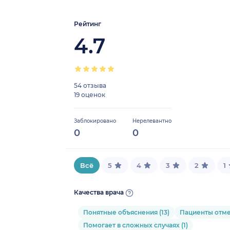
Рейтинг
4.7
54 отзыва
19 оценок
Заблокировано
Нерелевантно
0
0
Всё
5
4
3
2
1
Качества врача
Понятные объяснения (13)
Пациенты отмеч
Помогает в сложных случаях (1)