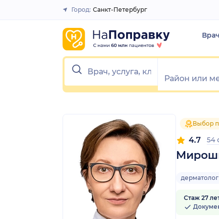
1
2
3
4
5
1
2
3
4
5
Город:
Санкт-Петербург
Закрыть
Вра
Выбор п
4.7
54
Мирошн
дерматолог
Стаж 27 ле
Докуме