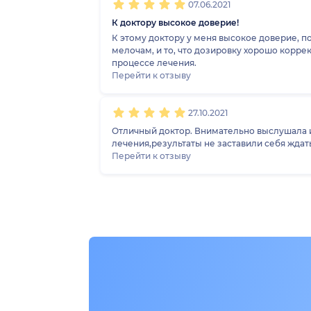
07.06.2021
К доктору высокое доверие!
К этому доктору у меня высокое доверие, п
мелочам, и то, что дозировку хорошо корре
процессе лечения.
Перейти к отзыву
27.10.2021
Отличный доктор. Внимательно выслушала 
лечения,результаты не заставили себя ждать
Перейти к отзыву