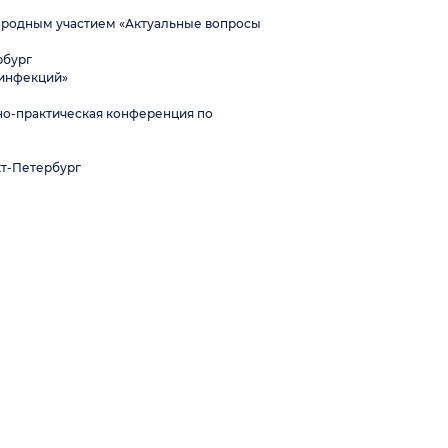
народным участием «Актуальные вопросы
рбург
 инфекций»
учно-практическая конференция по
кт-Петербург