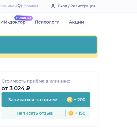
Клиникам
Врачам
Вход / Регистрация
ИИ-доктор
Психологи
Акции
Стоимость приёма в клинике:
от 3 024 ₽
Записаться на прием
+ 200
Написать отзыв
+ 150