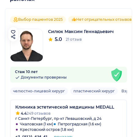
Выбор пациентов 2025
Нет отрицательных отзывов
Силюк Максим Геннадьевич
5.0
21 отзыв
Стаж 10 лет
Документы проверены
челюстно-лицевой хирург
пластический хирург
Взросл
Клиника эстетической медицины MEDALL
4.4
249 отзывов
г Санкт-Петербург, пр-кт Левашовский, д 24
Чкаловская (1 км)
Петроградская (1.6 км)
Крестовский остров (1.8 км)