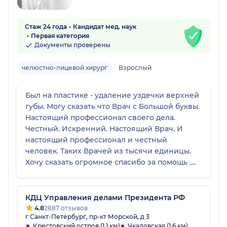
Стаж 24 года
Кандидат мед. наук
Первая категория
Документы проверены
челюстно-лицевой хирург
Взрослый
Был на пластике - удаление уздечки верхней
губы. Могу сказать что Врач с Большой буквы.
Настоящий профессионал своего дела.
Честный. Искренний. Настоящий Врач. И
настоящий профессионал и честный
человек. Таких Врачей из тысячи единицы.
Хочу сказать огромное спасибо за помощь .
Это настоящий Доктор. Таких на всю Россию
единицы.
КДЦ Управления делами Президента РФ
4.8
2887 отзывов
г Санкт-Петербург, пр-кт Морской, д 3
Крестовский остров (1.1 км)
Чкаловская (1.6 км)