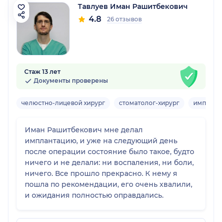
Тавлуев Иман Рашитбекович
4.8
26 отзывов
Стаж 13 лет
Документы проверены
челюстно-лицевой хирург
стоматолог-хирург
имплант
Иман Рашитбекович мне делал
имплантацию, и уже на следующий день
после операции состояние было такое, будто
ничего и не делали: ни воспаления, ни боли,
ничего. Все прошло прекрасно. К нему я
пошла по рекомендации, его очень хвалили,
и ожидания полностью оправдались.