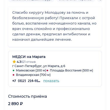
Спасибо хирургу Молодцову за помочь и
безболезненную работу! Приехали с острой
болью, воспаление неочищенного канала, но
врач очень спокойно и профессионально
сделал дренаж, предписал антибиотики и
назначил дальнейшее лечение.
МЕДСИ на Марата
4.3
621 отзыв
г Санкт-Петербург, ул Марата, д 6
Маяковская (200 м)
Площадь Восстания (500 м)
Владимирская (700 м)
показать
+7 (812) 214-91-98
Стоимость приёма
2 890 ₽