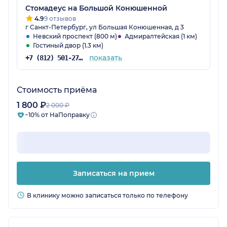
Стомадеус на Большой Конюшенной
4.9
9 отзывов
г Санкт-Петербург, ул Большая Конюшенная, д 3
Невский проспект (800 м)
Адмиралтейская (1 км)
Гостиный двор (1.3 км)
показать
+7 (812) 501-27-59
Стоимость приёма
1 800 ₽
2 000 ₽
−10% от НаПоправку
Записаться на прием
В клинику можно записаться только по телефону