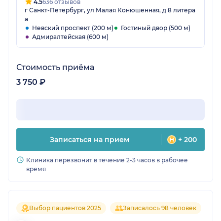
4.5
636 отзывов
г Санкт-Петербург, ул Малая Конюшенная, д 8 литера
а
Невский проспект (200 м)
Гостиный двор (500 м)
Адмиралтейская (600 м)
Стоимость приёма
3 750 ₽
Записаться на прием
+ 200
Клиника перезвонит в течение 2-3 часов в рабочее
время
Выбор пациентов 2025
Записалось 98 человек