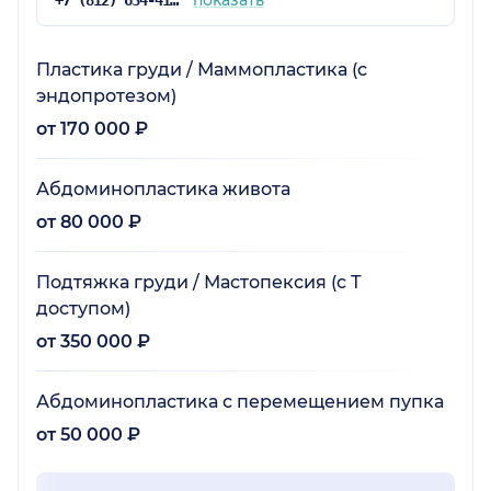
показать
+7 (812) 634-41-17
Пластика груди / Маммопластика (с
эндопротезом)
от 170 000 ₽
Абдоминопластика живота
от 80 000 ₽
Подтяжка груди / Мастопексия (с Т
доступом)
от 350 000 ₽
Абдоминопластика с перемещением пупка
от 50 000 ₽