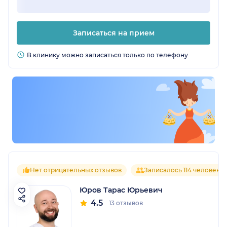
Записаться на прием
В клинику можно записаться только по телефону
Нет отрицательных отзывов
Записалось 114 человек
Юров Тарас Юрьевич
4.5
13 отзывов