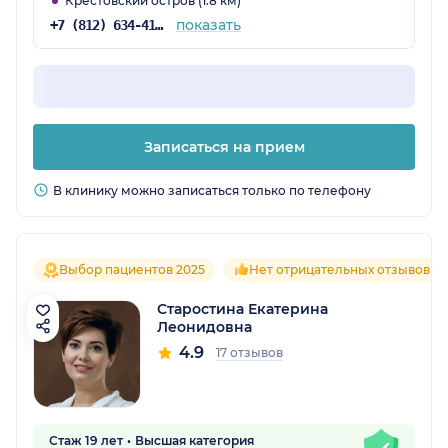
Крестовский остров (1.8 км)
показать
+7 (812) 634-41-16
Записаться на прием
В клинику можно записаться только по телефону
Выбор пациентов 2025
Нет отрицательных отзывов
Старостина Екатерина
Леонидовна
4.9
17 отзывов
Стаж 19 лет
Высшая категория