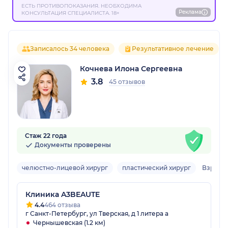
ЕСТЬ ПРОТИВОПОКАЗАНИЯ. НЕОБХОДИМА
Реклама
КОНСУЛЬТАЦИЯ СПЕЦИАЛИСТА. 18+
Записалось 34 человека
Результативное лечение
Кочнева Илона Сергеевна
3.8
45 отзывов
Стаж 22 года
Документы проверены
челюстно-лицевой хирург
пластический хирург
Взросл
Клиника A3BEAUTE
4.4
464 отзыва
г Санкт-Петербург, ул Тверская, д 1 литера а
Чернышевская (1.2 км)