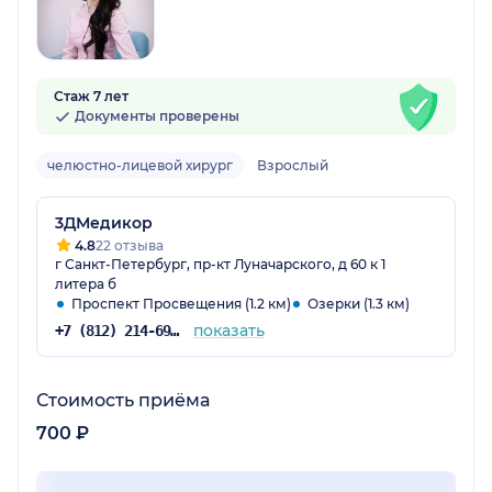
Стаж 7 лет
Документы проверены
челюстно-лицевой хирург
Взрослый
3ДМедикор
4.8
22 отзыва
г Санкт-Петербург, пр-кт Луначарского, д 60 к 1
литера б
Проспект Просвещения (1.2 км)
Озерки (1.3 км)
показать
+7 (812) 214-69-83
Стоимость приёма
700 ₽