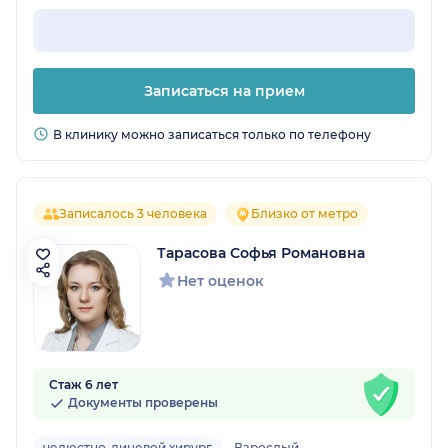
Записаться на прием
В клинику можно записаться только по телефону
Записалось 3 человека
Близко от метро
Тарасова Софья Романовна
Нет оценок
Стаж 6 лет
Документы проверены
челюстно-лицевой хирург
Взрослый