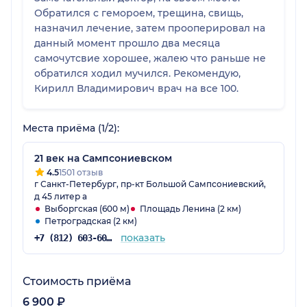
Обратился с гемороем, трещина, свищь,
назначил лечение, затем прооперировал на
данный момент прошло два месяца
самочутсвие хорошее, жалею что раньше не
обратился ходил мучился. Рекомендую,
Кирилл Владимирович врач на все 100.
Места приёма (1/2):
21 век на Сампсониевском
4.5
1501 отзыв
г Санкт-Петербург, пр-кт Большой Сампсониевский,
д 45 литер а
Выборгская (600 м)
Площадь Ленина (2 км)
Петроградская (2 км)
показать
+7 (812) 603-60-42
Стоимость приёма
6 900 ₽