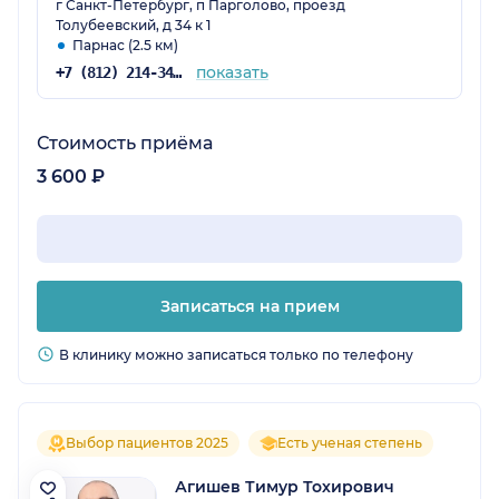
г Санкт-Петербург, п Парголово, проезд
Толубеевский, д 34 к 1
Парнас (2.5 км)
показать
+7 (812) 214-34-37
Стоимость приёма
3 600 ₽
Записаться на прием
В клинику можно записаться только по телефону
Выбор пациентов 2025
Есть ученая степень
Агишев Тимур Тохирович