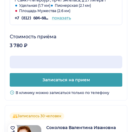
г Санкт-Петербург, пр-кт Энгельса, д 27 литера т
Удельная (1.7 км)
Пионерская (2.1 км)
Площадь Мужества (2.6 км)
показать
+7 (812) 604-60-56
Стоимость приёма
3 780 ₽
Записаться на прием
В клинику можно записаться только по телефону
Записалось 30 человек
Соколова Валентина Ивановна