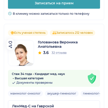
Записаться на прием
В клинику можно записаться только по телефону
Есть ученая степень
Записалось 212 человек
Голованова Вероника
Анатольевна
3.6
32 отзыва
Стаж 34 года
Кандидат мед. наук
Высшая категория
Документы проверены
маммолог-онколог
акушер-гинеколог
гинеколог-энд
ЛенМед-С на Гаврской