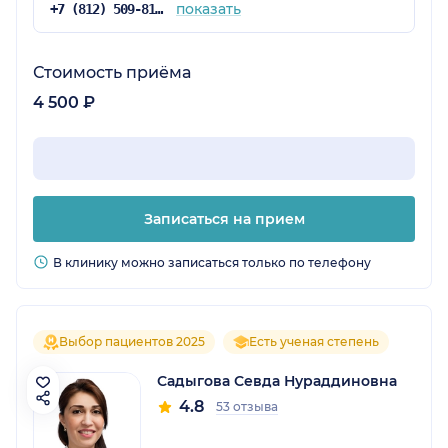
показать
+7 (812) 509-81-68
Стоимость приёма
4 500 ₽
Записаться на прием
В клинику можно записаться только по телефону
Выбор пациентов 2025
Есть ученая степень
Садыгова Севда Нураддиновна
4.8
53 отзыва