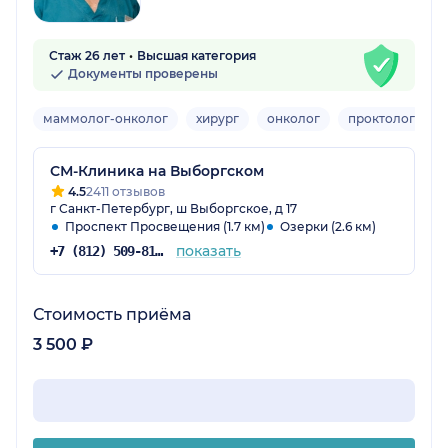
Стаж 26 лет
Высшая категория
Документы проверены
маммолог-онколог
хирург
онколог
проктолог
СМ-Клиника на Выборгском
4.5
2411 отзывов
г Санкт-Петербург, ш Выборгское, д 17
Проспект Просвещения (1.7 км)
Озерки (2.6 км)
показать
+7 (812) 509-81-68
Стоимость приёма
3 500 ₽