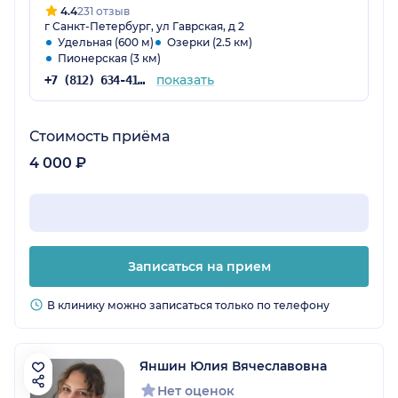
4.4
231 отзыв
г Санкт-Петербург, ул Гаврская, д 2
Удельная (600 м)
Озерки (2.5 км)
Пионерская (3 км)
показать
+7 (812) 634-41-19
Стоимость приёма
4 000 ₽
Записаться на прием
В клинику можно записаться только по телефону
Яншин Юлия Вячеславовна
Нет оценок