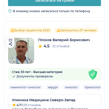
Записаться на прием
В клинику можно записаться только по телефону
Выбор пациентов 2025
Записалось 57 человек
Плохов Валерий Борисович
4.5
25 отзывов
Стаж 30 лет
Высшая категория
Документы проверены
маммолог-онколог
хирург
онколог
проктолог
Клиника Медицина Северо-Запад
4.7
1239 отзывов