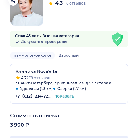
4.3
6 отзывов
Стаж 45 лет
Высшая категория
Документы проверены
маммолог-онколог
Взрослый
Клиника NovaVita
4.7
279 отзывов
г Санкт-Петербург, пр-кт Энгельса, д 93 литера а
Удельная (1.3 км)
Озерки (1.7 км)
показать
+7 (812) 214-72-16
Стоимость приёма
3 900 ₽