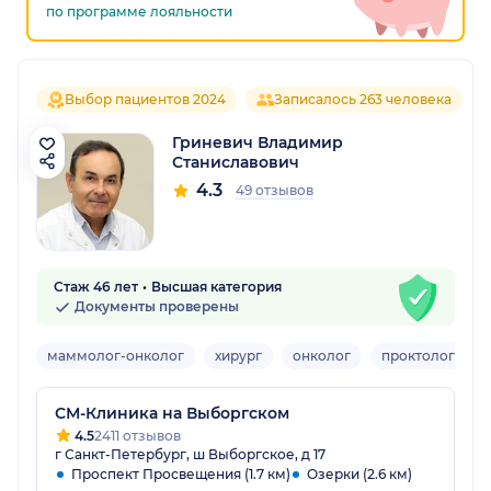
по программе лояльности
Выбор пациентов 2024
Записалось 263 человека
Гриневич Владимир
Станиславович
4.3
49 отзывов
Стаж 46 лет
Высшая категория
Документы проверены
маммолог-онколог
хирург
онколог
проктолог
СМ-Клиника на Выборгском
4.5
2411 отзывов
г Санкт-Петербург, ш Выборгское, д 17
Проспект Просвещения (1.7 км)
Озерки (2.6 км)