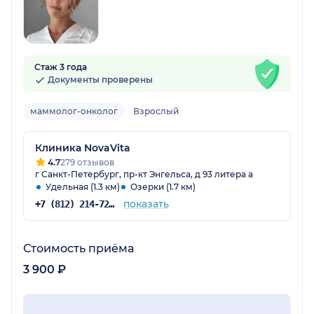
Стаж 3 года
Документы проверены
маммолог-онколог
Взрослый
Клиника NovaVita
4.7
279 отзывов
г Санкт-Петербург, пр-кт Энгельса, д 93 литера а
Удельная (1.3 км)
Озерки (1.7 км)
показать
+7 (812) 214-72-16
Стоимость приёма
3 900 ₽