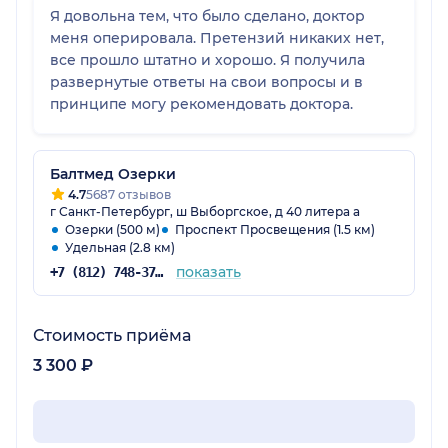
Я довольна тем, что было сделано, доктор
меня оперировала. Претензий никаких нет,
все прошло штатно и хорошо. Я получила
развернутые ответы на свои вопросы и в
принципе могу рекомендовать доктора.
Балтмед Озерки
4.7
5687 отзывов
г Санкт-Петербург, ш Выборгское, д 40 литера а
Озерки (500 м)
Проспект Просвещения (1.5 км)
Удельная (2.8 км)
показать
+7 (812) 748-37-83
Стоимость приёма
3 300 ₽