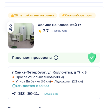
28 лет работаем на рынке
Своя лаборатория
Хеликс на Коллонтай 17
3.7
6 отзывов
Лицензия проверена
г Санкт-Петербург, ул Коллонтай, д 17 к 3
Проспект Большевиков (500 м)
Улица Дыбенко (1.6 км)
Ладожская (2.2 км)
Откроется в 09:00
показать
+7 (812) 309-12-21