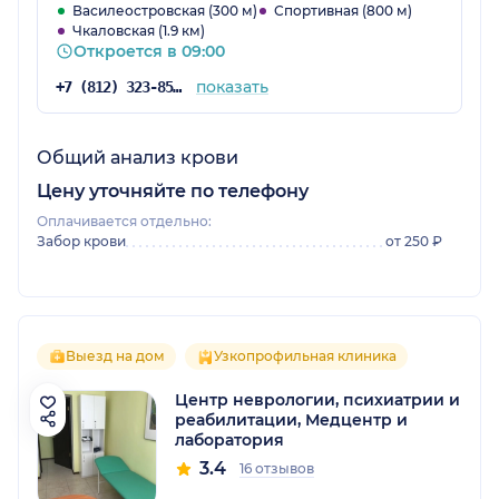
Василеостровская (300 м)
Спортивная (800 м)
Чкаловская (1.9 км)
Откроется в 09:00
показать
+7 (812) 323-85-09
Общий анализ крови
Цену уточняйте по телефону
Оплачивается отдельно:
Забор крови
от 250 ₽
Выезд на дом
Узкопрофильная клиника
Центр неврологии, психиатрии и
реабилитации, Медцентр и
лаборатория
3.4
16 отзывов