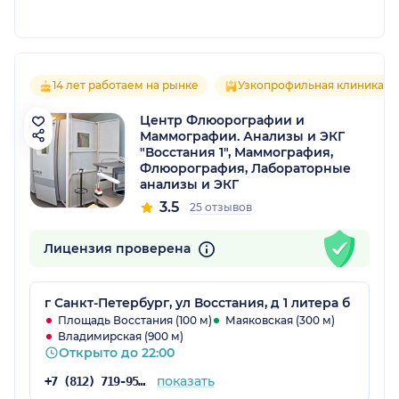
14 лет работаем на рынке
Узкопрофильная клиника
Центр Флюорографии и
Маммографии. Анализы и ЭКГ
"Восстания 1", Маммография,
Флюорография, Лабораторные
анализы и ЭКГ
3.5
25 отзывов
Лицензия проверена
г Санкт-Петербург, ул Восстания, д 1 литера б
Площадь Восстания (100 м)
Маяковская (300 м)
Владимирская (900 м)
Открыто до 22:00
показать
+7 (812) 719-95-01