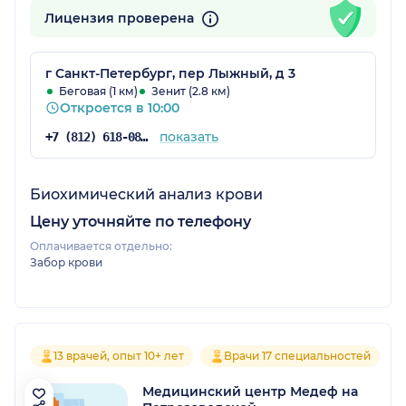
Лицензия проверена
г Санкт-Петербург, пер Лыжный, д 3
Беговая (1 км)
Зенит (2.8 км)
Откроется в 10:00
показать
+7 (812) 618-08-51
Биохимический анализ крови
Цену уточняйте по телефону
Оплачивается отдельно:
Забор крови
13 врачей, опыт 10+ лет
Врачи 17 специальностей
Медицинский центр Медеф на