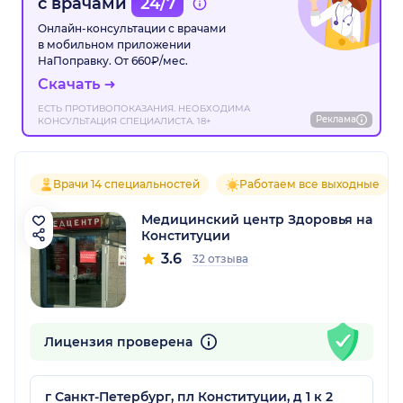
с врачами
24/7
Онлайн-консультации с врачами
в мобильном приложении
НаПоправку. От 660₽/мес.
Скачать
ЕСТЬ ПРОТИВОПОКАЗАНИЯ. НЕОБХОДИМА
Реклама
КОНСУЛЬТАЦИЯ СПЕЦИАЛИСТА. 18+
Врачи 14 специальностей
Работаем все выходные
Медицинский центр Здоровья на
Конституции
3.6
32 отзыва
Лицензия проверена
г Санкт-Петербург, пл Конституции, д 1 к 2