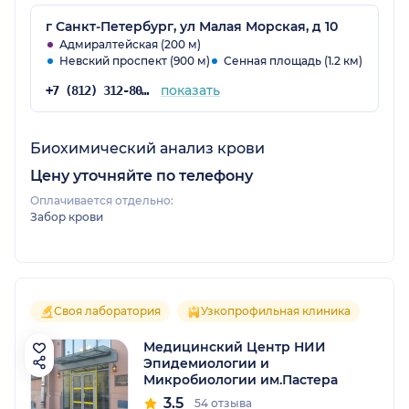
г Санкт-Петербург, ул Малая Морская, д 10
Адмиралтейская (200 м)
Невский проспект (900 м)
Сенная площадь (1.2 км)
показать
+7 (812) 312-80-32
Биохимический анализ крови
Цену уточняйте по телефону
Оплачивается отдельно:
Забор крови
Своя лаборатория
Узкопрофильная клиника
Медицинский Центр НИИ
Эпидемиологии и
Микробиологии им.Пастера
3.5
54 отзыва