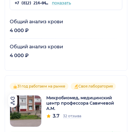
показать
+7 (812) 214-04-38
Общий анализ крови
4 000 ₽
Общий анализ крови
4 000 ₽
31 год работаем на рынке
Своя лаборатория
Микробиомед, медицинский
центр профессора Савичевой
А.М.
3.7
32 отзыва