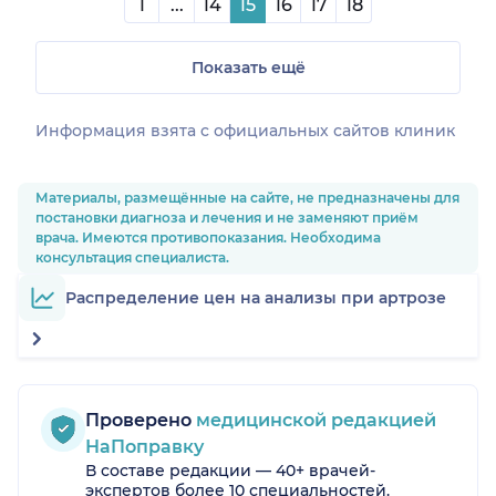
1
...
14
15
16
17
18
Показать ещё
Информация взята c официальных сайтов клиник
Материалы, размещённые на сайте, не предназначены для
постановки диагноза и лечения и не заменяют приём
врача. Имеются противопоказания. Необходима
консультация специалиста.
Распределение цен на анализы при артрозе
Проверено
медицинской редакцией
НаПоправку
В составе редакции — 40+ врачей-
экспертов более 10 специальностей.