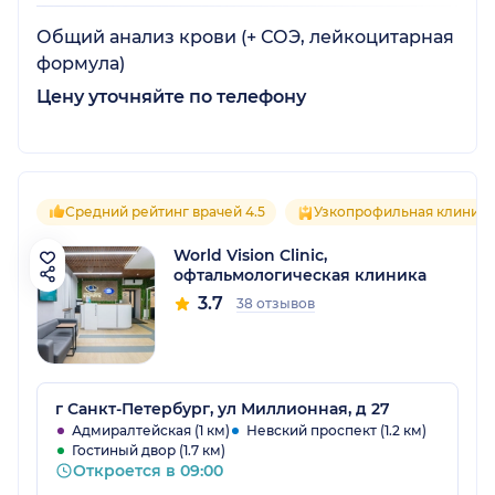
Общий анализ крови (+ СОЭ, лейкоцитарная
формула)
Цену уточняйте по телефону
Средний рейтинг врачей 4.5
Узкопрофильная клиника
World Vision Clinic,
офтальмологическая клиника
3.7
38 отзывов
г Санкт-Петербург, ул Миллионная, д 27
Адмиралтейская (1 км)
Невский проспект (1.2 км)
Гостиный двор (1.7 км)
Откроется в 09:00