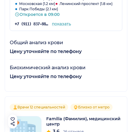
Московская (1.2 км)
Ленинский проспект (1.8 км)
Парк Победы (2.1 км)
Откроется в 09:00
показать
+7 (911) 837-88-70
Общий анализ крови
Цену уточняйте по телефону
Биохимический анализ крови
Цену уточняйте по телефону
Врачи 12 специальностей
Близко от метро
Familia (Фамилия), медицинский
центр
3.6
26 отзывов