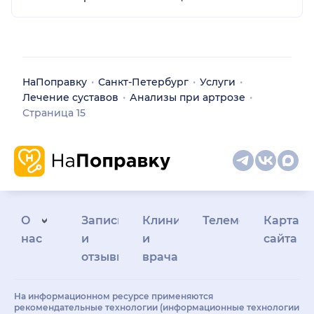
НаПоправку
Санкт-Петербург
Услуги
Лечение суставов
Анализы при артрозе
Страница 15
О
Запись
Клиникам
Телемедицина
Карта
нас
и
и
сайта
отзывы
врачам
На информационном ресурсе применяются
рекомендательные технологии (информационные технологии