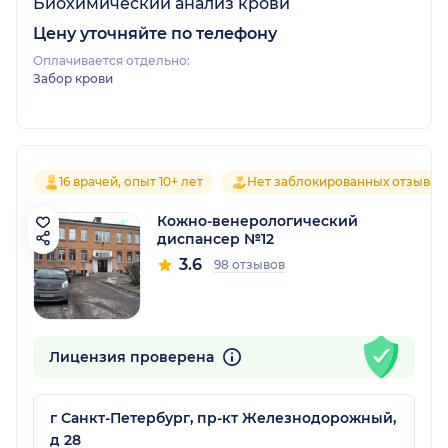
Биохимический анализ крови
Цену уточняйте по телефону
Оплачивается отдельно:
Забор крови
16 врачей, опыт 10+ лет
Нет заблокированных отзывов
Кожно-венерологический
диспансер №12
3.6
98 отзывов
Лицензия проверена
г Санкт-Петербург, пр-кт Железнодорожный,
д 28