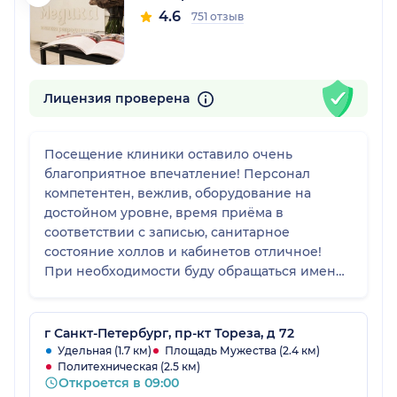
4.6
751 отзыв
Лицензия проверена
Посещение клиники оставило очень
благоприятное впечатление! Персонал
компетентен, вежлив, оборудование на
достойном уровне, время приёма в
соответствии с записью, санитарное
состояние холлов и кабинетов отличное!
При необходимости буду обращаться именно
к докторам в МЦ Медика. С удовольствием
рекомендую!
г Санкт-Петербург, пр-кт Тореза, д 72
Удельная (1.7 км)
Площадь Мужества (2.4 км)
Политехническая (2.5 км)
Откроется в 09:00