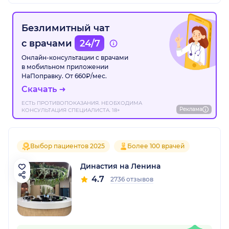
Безлимитный чат
с врачами
24/7
Онлайн-консультации с врачами
в мобильном приложении
НаПоправку. От 660₽/мес.
Скачать
ЕСТЬ ПРОТИВОПОКАЗАНИЯ. НЕОБХОДИМА
Реклама
КОНСУЛЬТАЦИЯ СПЕЦИАЛИСТА. 18+
Выбор пациентов 2025
Более 100 врачей
Династия на Ленина
4.7
2736 отзывов