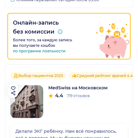
Онлайн-запись
без комиссии
Более того, за каждую запись
вы получаете кэшбэк
по программе лояльности
Выбор пациентов 2025
Средний рейтинг врачей 4.4
MedSwiss на Московском
4.4
719 отзывов
Делали ЭКГ ребёнку. Нам всё понравилось,
всё в порядке. Мы выбирали клинику по