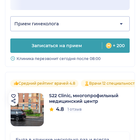
Прием гинеколога
Записаться на прием
+ 200
Клиника перезвонит сегодня после 08:00
Средний рейтинг врачей 4.8
Врачи 12 специальностей
S22 Clinic, многопрофильный
медицинский центр
4.8
1 отзыв
Была в клинике несколько раз и всегда