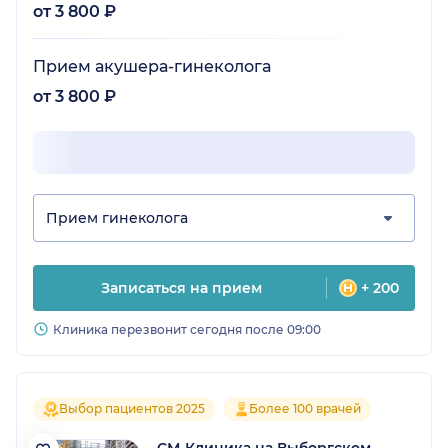
непонятным. Отдельно отмечу, что в клинике
от 3 800 ₽
используют современное оборудование —
это внушает дополнительное доверие.
Прием акушера-гинеколога
Однозначно буду возвращаться сюда при
необходимости и советовать знакомым!
от 3 800 ₽
Прием гинеколога
Записаться на прием
+ 200
Клиника перезвонит сегодня после 09:00
Выбор пациентов 2025
Более 100 врачей
СМ-Клиника на Выборгском