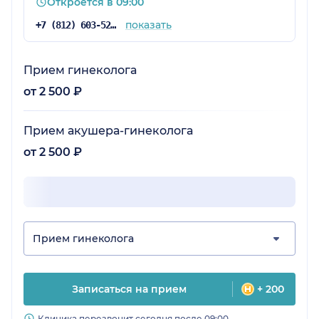
Откроется в 09:00
показать
+7 (812) 603-52-77
Прием гинеколога
от 2 500 ₽
Прием акушера-гинеколога
от 2 500 ₽
Прием гинеколога
Записаться на прием
+ 200
Клиника перезвонит сегодня после 09:00