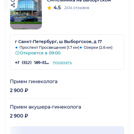
4.5
2414 отзывов
г Санкт-Петербург, ш Выборгское, д 17
Проспект Просвещения (1.7 км)
Озерки (2.6 км)
Откроется в 09:00
показать
+7 (812) 509-81-68
Прием гинеколога
2 900 ₽
Прием акушера-гинеколога
2 900 ₽