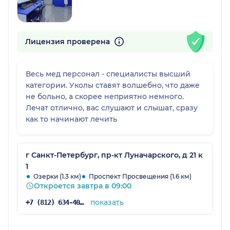
Лицензия проверена
Весь мед персонал - специалисты высший
категории. Уколы ставят волшебно, что даже
не больно, а скорее неприятно немного.
Лечат отлично, вас слушают и слышат, сразу
как то начинают лечить
г Санкт-Петербург, пр-кт Луначарского, д 21 к
1
Озерки (1.3 км)
Проспект Просвещения (1.6 км)
Откроется завтра в 09:00
показать
+7 (812) 634-40-79