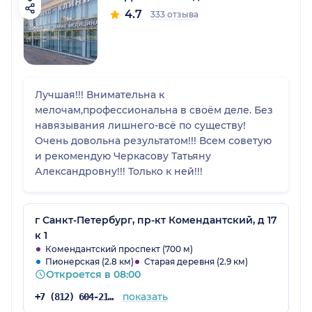
4.7
333 отзыва
Лучшая!!! Внимательна к
мелочам,профессиональна в своём деле. Без
навязывания лишнего-всё по существу!
Очень довольна результатом!!! Всем советую
и рекомендую Черкасову Татьяну
Александровну!!! Только к ней!!!
г Санкт-Петербург, пр-кт Комендантский, д 17
к 1
Комендантский проспект (700 м)
Пионерская (2.8 км)
Старая деревня (2.9 км)
Откроется в 08:00
показать
+7 (812) 604-21-60