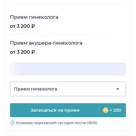
к клинике претензий нет, общее
впечатление хорошее, пять баллов.
Прием гинеколога
от 3 200 ₽
Прием акушера-гинеколога
от 3 200 ₽
Прием гинеколога
Записаться на прием
+ 200
Клиника перезвонит сегодня после 09:00