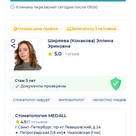
Клиника перезвонит сегодня после 09:00
Низкая цена приёма
Записалось 3 человека
Ширяева (Конакова) Эллина
Эриковна
5.0
1 отзыв
Стаж 5 лет
Документы проверены
стоматолог-хирург
имплантолог
челюстно-лицевой хи
Стоматология MEDALL
4.5
97 отзывов
г Санкт-Петербург, пр-кт Левашовский, д 24
Петроградская (1.6 км)
Чкаловская (1 км)