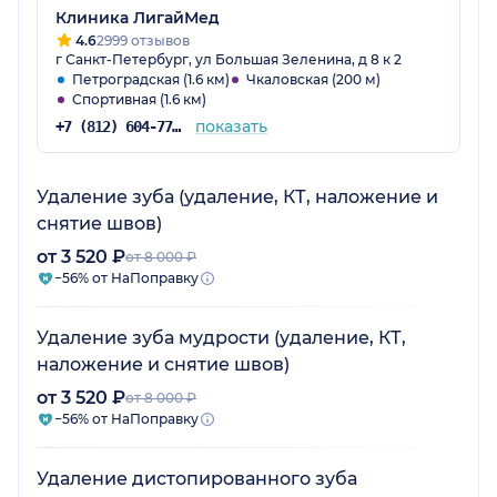
Клиника ЛигайМед
4.6
2999 отзывов
г Санкт-Петербург, ул Большая Зеленина, д 8 к 2
Петроградская (1.6 км)
Чкаловская (200 м)
Спортивная (1.6 км)
показать
+7 (812) 604-77-48
Удаление зуба (удаление, КТ, наложение и
снятие швов)
от 3 520 ₽
от 8 000 ₽
−56% от НаПоправку
Удаление зуба мудрости (удаление, КТ,
наложение и снятие швов)
от 3 520 ₽
от 8 000 ₽
−56% от НаПоправку
Удаление дистопированного зуба