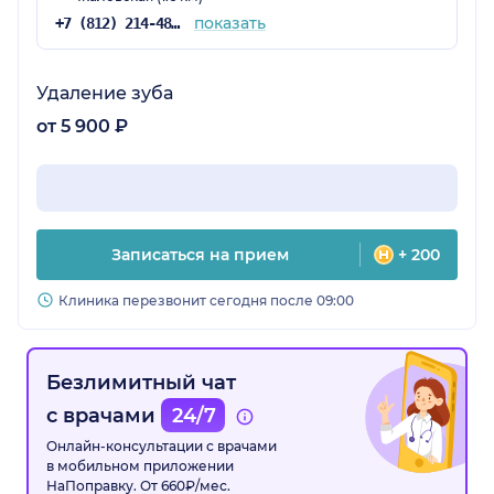
показать
+7 (812) 214-48-61
Удаление зуба
от 5 900 ₽
Записаться на прием
+ 200
Клиника перезвонит сегодня после 09:00
Безлимитный чат
с врачами
24/7
Онлайн-консультации с врачами
в мобильном приложении
НаПоправку. От 660₽/мес.