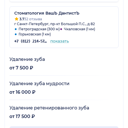
Стоматология ВашЪ ДантистЪ
3.7
32 отзыва
г Санкт-Петербург, пр-кт Большой П.С., д 82
Петроградская (300 м)
Чкаловская (1 км)
Горьковская (1 км)
показать
+7 (812) 214-57-08
Удаление зуба
от 7 500 ₽
Удаление зуба мудрости
от 16 000 ₽
Удаление ретенированного зуба
от 17 500 ₽