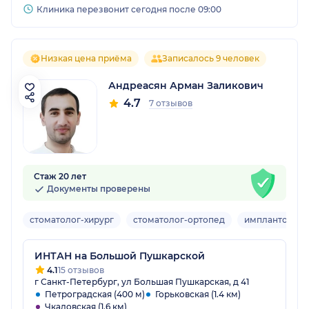
Клиника перезвонит сегодня после 09:00
Низкая цена приёма
Записалось 9 человек
Андреасян Арман Заликович
4.7
7 отзывов
Стаж 20 лет
Документы проверены
стоматолог-хирург
стоматолог-ортопед
имплантолог
ИНТАН на Большой Пушкарской
4.1
15 отзывов
г Санкт-Петербург, ул Большая Пушкарская, д 41
Петроградская (400 м)
Горьковская (1.4 км)
Чкаловская (1.6 км)