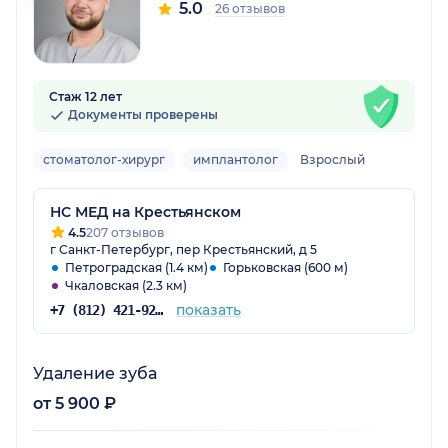
5.0
26 отзывов
Стаж 12 лет
Документы проверены
стоматолог-хирург
имплантолог
Взрослый
НС МЕД на Крестьянском
4.5
207 отзывов
г Санкт-Петербург, пер Крестьянский, д 5
Петроградская (1.4 км)
Горьковская (600 м)
Чкаловская (2.3 км)
показать
+7 (812) 421-92-49
Удаление зуба
от 5 900 ₽