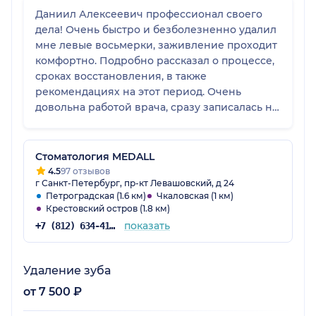
Даниил Алексеевич профессионал своего
дела! Очень быстро и безболезненно удалил
мне левые восьмерки, заживление проходит
комфортно. Подробно рассказал о процессе,
сроках восстановления, в также
рекомендациях на этот период. Очень
довольна работой врача, сразу записалась на
удаление 2-х правых восьмерок.
Стоматология MEDALL
4.5
97 отзывов
г Санкт-Петербург, пр-кт Левашовский, д 24
Петроградская (1.6 км)
Чкаловская (1 км)
Крестовский остров (1.8 км)
показать
+7 (812) 634-41-16
Удаление зуба
от 7 500 ₽