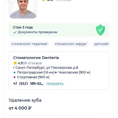
Стаж 3 года
Документы проверены
стоматолог-терапевт
стоматолог-хирург
детский стом
Стоматология Denteria
4.9
58 отзывов
г Санкт-Петербург, ул Пионерская, д 8
Петроградская (1.6 км)
Чкаловская (900 м)
Спортивная (900 м)
показать
+7 (812) 509-82-03
Удаление зуба
от 4 000 ₽