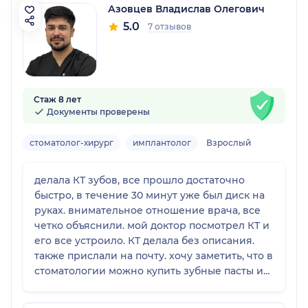
Азовцев Владислав Олегович
5.0
7 отзывов
Стаж 8 лет
Документы проверены
стоматолог-хирург
имплантолог
Взрослый
делала КТ зубов, все прошло достаточно
быстро, в течение 30 минут уже был диск на
руках. внимательное отношение врача, все
четко объяснили. мой доктор посмотрел КТ и
его все устроило. КТ делала без описания.
также прислали на почту. хочу заметить, что в
стоматологии можно купить зубные пасты и
зубные щетки известных брендов
оригинальные. рекомендую для посещения.