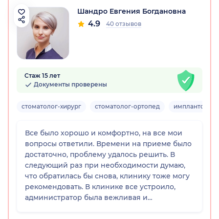
Шандро Евгения Богдановна
4.9
40 отзывов
Стаж 15 лет
Документы проверены
стоматолог-хирург
стоматолог-ортопед
имплантолог
Все было хорошо и комфортно, на все мои
вопросы ответили. Времени на приеме было
достаточно, проблему удалось решить. В
следующий раз при необходимости думаю,
что обратилась бы снова, клинику тоже могу
рекомендовать. В клинике все устроило,
администратор была вежливая и
приветливая, по цене нормально.