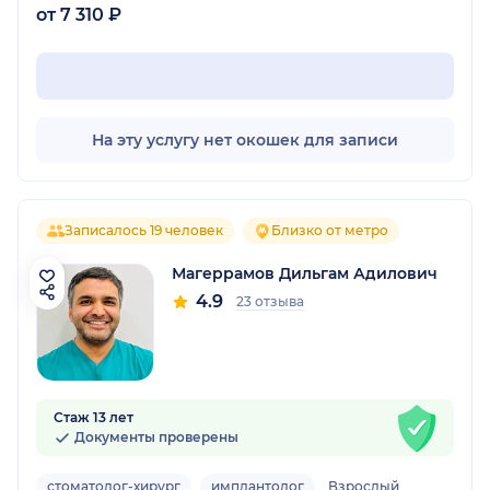
от 7 310 ₽
На эту услугу нет окошек для записи
Записалось 19 человек
Близко от метро
Магеррамов Дильгам Адилович
4.9
23 отзыва
Стаж 13 лет
Документы проверены
стоматолог-хирург
имплантолог
Взрослый