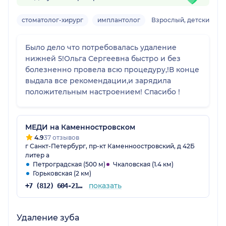
стоматолог-хирург
имплантолог
Взрослый, детский
Было дело что потребовалась удаление
нижней 5!Ольга Сергеевна быстро и без
болезненно провела всю процедуру,!В конце
выдала все рекомендации,и зарядила
положительным настроением! Спасибо !
МЕДИ на Каменностровском
4.9
37 отзывов
г Санкт-Петербург, пр-кт Каменноостровский, д 42Б
литер а
Петроградская (500 м)
Чкаловская (1.4 км)
Горьковская (2 км)
показать
+7 (812) 604-21-60
Удаление зуба