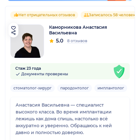
Нет отрицательных отзывов
Записалось 58 человек
Каморникова Анастасия
Васильевна
5.0
8 отзывов
Стаж 23 года
Документы проверены
стоматолог-хирург
пародонтолог
имплантолог
Взр
Анастасия Васильевна — специалист
высокого класса. Во время имплантации
лежишь как дома спишь, настолько всё
аккуратно и уверенно. Обращаюсь к ней
давно и полностью доверяю.