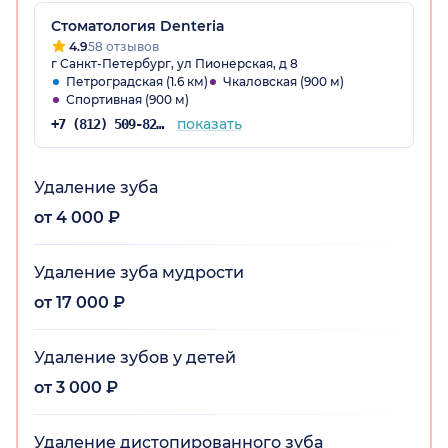
Стоматология Denteria
4.9
58 отзывов
г Санкт-Петербург, ул Пионерская, д 8
Петроградская (1.6 км)
Чкаловская (900 м)
Спортивная (900 м)
показать
+7 (812) 509-82-03
Удаление зуба
от 4 000 ₽
Удаление зуба мудрости
от 17 000 ₽
Удаление зубов у детей
от 3 000 ₽
Удаление дистопированного зуба