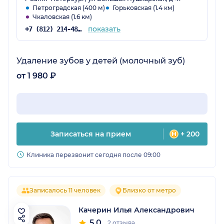
Петроградская (400 м)
Горьковская (1.4 км)
Чкаловская (1.6 км)
показать
+7 (812) 214-48-61
Удаление зубов у детей (молочный зуб)
от 1 980 ₽
Записаться на прием
+ 200
Клиника перезвонит сегодня после 09:00
Записалось 11 человек
Близко от метро
Качерин Илья Александрович
5.0
2 отзыва