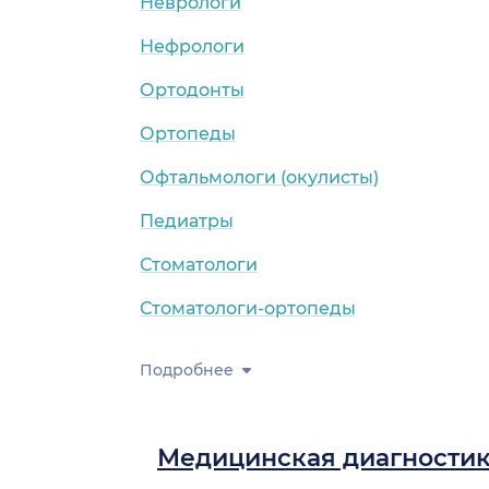
Неврологи
Нефрологи
Ортодонты
Ортопеды
Офтальмологи (окулисты)
Педиатры
Стоматологи
Стоматологи-ортопеды
Подробнее
Медицинская диагности