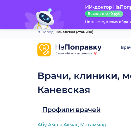
ИИ-доктор НаПоп
Закрыть
Бесплатно · 0 руб
Не знаете, к кому обра
Город:
Каневская (станица)
Вра
Врачи, клиники, м
Каневская
Профили врачей
Абу Амша Ахмад Мохаммад