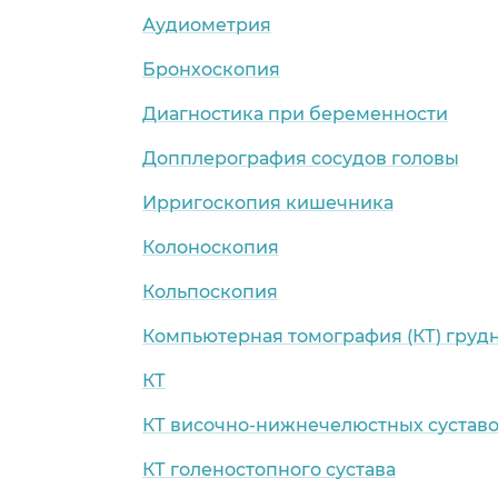
Аудиометрия
Бронхоскопия
Диагностика при беременности
Допплерография сосудов головы
Ирригоскопия кишечника
Колоноскопия
Кольпоскопия
Компьютерная томография (КТ) груд
КТ
КТ височно-нижнечелюстных сустав
КТ голеностопного сустава