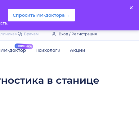
Спросить ИИ-доктора →
ста.
Клиникам
Врачам
Вход / Регистрация
ИИ-доктор
Психологи
Акции
гностика в станице