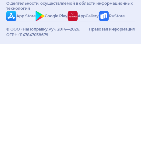
О деятельности, осуществляемой в области информационных
технологий
App Store
Google Play
AppGallery
RuStore
© ООО «НаПоправку.Ру», 2014—2026.
Правовая информация
ОГРН: 1147847038679