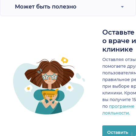
Может быть полезно
Оставьте
о враче 
клинике
Оставляя отзы
помогаете др
пользователя
правильное р
при выборе в
клиники. Кром
вы получите 1
по
программе
лояльности.
Оставить