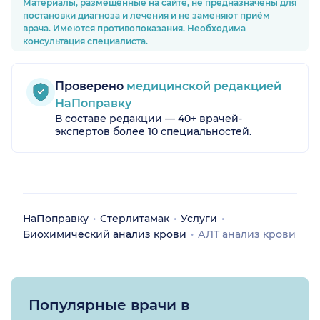
Материалы, размещённые на сайте, не предназначены для
постановки диагноза и лечения и не заменяют приём
врача. Имеются противопоказания. Необходима
консультация специалиста.
Проверено
медицинской редакцией
НаПоправку
В составе редакции — 40+ врачей-
экспертов более 10 специальностей.
НаПоправку
Стерлитамак
Услуги
Биохимический анализ крови
АЛТ анализ крови
Популярные врачи в