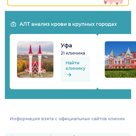
АЛТ анализ крови в крупных городах
Уфа
21 клиника
Найти
клинику
Информация взята c официальных сайтов клиник