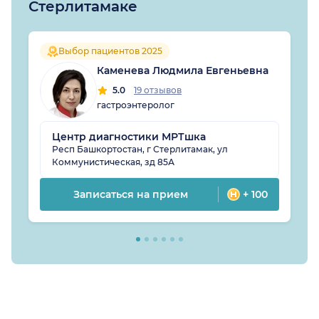
Стерлитамаке
Выбор пациентов 2025
Каменева Людмила Евгеньевна
5.0
19 отзывов
гастроэнтеролог
Центр диагностики МРТшка
Респ Башкортостан, г Стерлитамак, ул
Коммунистическая, зд 85А
Записаться на прием
+ 100