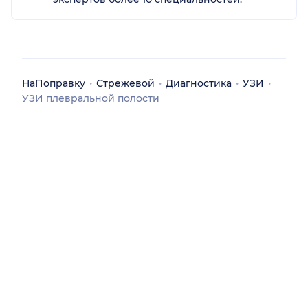
НаПоправку
Стрежевой
Диагностика
УЗИ
УЗИ плевральной полости