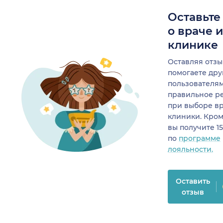
Оставьте
о враче 
клинике
Оставляя отзы
помогаете др
пользователя
правильное р
при выборе в
клиники. Кром
вы получите 1
по
программе
лояльности.
Оставить
отзыв