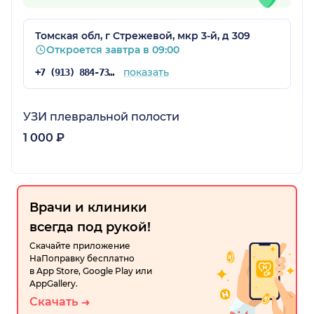
Томская обл, г Стрежевой, мкр 3-й, д 309
Откроется завтра в 09:00
показать
+7 (913) 884-73-04
УЗИ плевральной полости
1 000 ₽
Врачи и клиники
всегда под рукой!
Скачайте приложение
НаПоправку бесплатно
в App Store, Google Play или
AppGallery.
Скачать