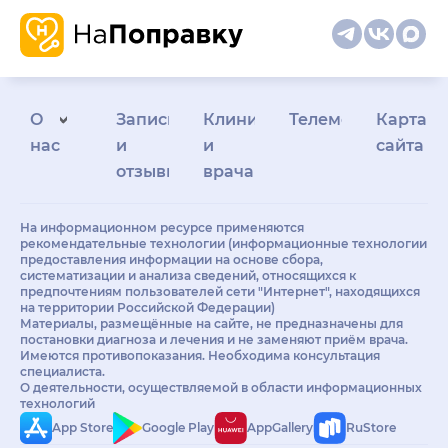
О
Запись
Клиникам
Телемедицина
Карта
нас
и
и
сайта
отзывы
врачам
На информационном ресурсе применяются
рекомендательные технологии (информационные технологии
предоставления информации на основе сбора,
систематизации и анализа сведений, относящихся к
предпочтениям пользователей сети "Интернет", находящихся
на территории Российской Федерации)
Материалы, размещённые на сайте, не предназначены для
постановки диагноза и лечения и не заменяют приём врача.
Имеются противопоказания. Необходима консультация
специалиста.
О деятельности, осуществляемой в области информационных
технологий
App Store
Google Play
AppGallery
RuStore