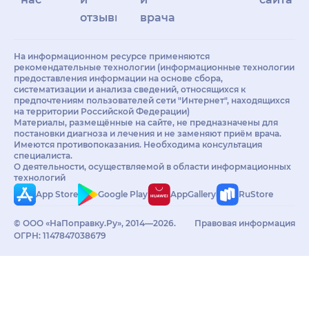
отзывы
врачам
На информационном ресурсе применяются
рекомендательные технологии (информационные технологии
предоставления информации на основе сбора,
систематизации и анализа сведений, относящихся к
предпочтениям пользователей сети "Интернет", находящихся
на территории Российской Федерации)
Материалы, размещённые на сайте, не предназначены для
постановки диагноза и лечения и не заменяют приём врача.
Имеются противопоказания. Необходима консультация
специалиста.
О деятельности, осуществляемой в области информационных
технологий
App Store
Google Play
AppGallery
RuStore
© ООО «НаПоправку.Ру», 2014—2026.
Правовая информация
ОГРН: 1147847038679