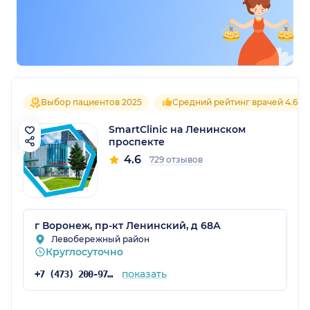
Выбор пациентов 2025
Средний рейтинг врачей 4.6
SmartClinic на Ленинском
проспекте
4.6
729 отзывов
г Воронеж, пр-кт Ленинский, д 68А
Левобережный район
Круглосуточно
показать
+7 (473) 200-97-34