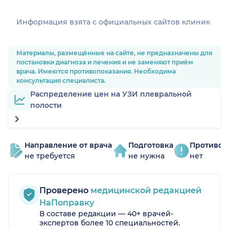
Информация взята c официальных сайтов клиник
Материалы, размещённые на сайте, не предназначены для
постановки диагноза и лечения и не заменяют приём
врача. Имеются противопоказания. Необходима
консультация специалиста.
Распределение цен на УЗИ плевральной
полости
Направление от врача
Подготовка
Противоп
не требуется
не нужна
нет
Проверено
медицинской редакцией
НаПоправку
В составе редакции — 40+ врачей-
экспертов более 10 специальностей.