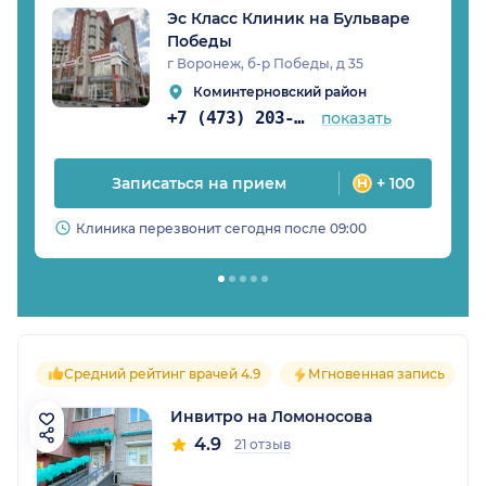
Эс Класс Клиник на Бульваре
Победы
г Воронеж, б-р Победы, д 35
Коминтерновский район
+7 (473) 203-02-64
показать
Записаться на прием
+ 100
Клиника перезвонит сегодня после 09:00
Средний рейтинг врачей 4.9
Мгновенная запись
Инвитро на Ломоносова
4.9
21 отзыв