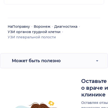
НаПоправку
Воронеж
Диагностика
УЗИ органов грудной клетки
УЗИ плевральной полости
Может быть полезно
Оставьте
о враче 
клинике
Оставляя отзы
помогаете др