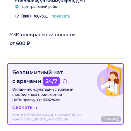
г Воронеж, ул Коммунаров, д 50
Центральный район
показать
+7 (800) 700-50-72
УЗИ плевральной полости
от 600 ₽
Безлимитный чат
с врачами
24/7
Онлайн-консультации с врачами
в мобильном приложении
НаПоправку. От 660₽/мес.
Скачать
ЕСТЬ ПРОТИВОПОКАЗАНИЯ. НЕОБХОДИМА
Реклама
КОНСУЛЬТАЦИЯ СПЕЦИАЛИСТА. 18+