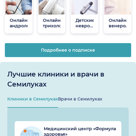
Онлайн
Онлайн
Детские
Онлайн
андрологи
трихологи
неврологи
венеролог
онлайн
Подробнее о подписке
Лучшие клиники и врачи в
Семилуках
Клиники в Семилуках
Врачи в Семилуках
Медицинский центр «Формула
здоровья»