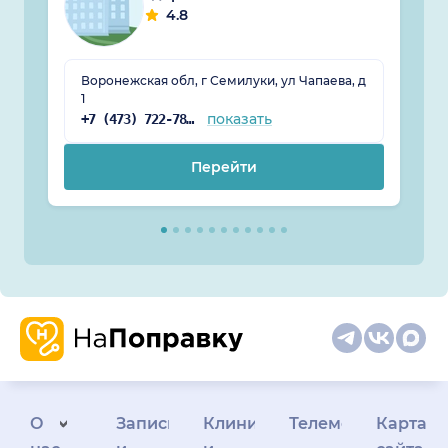
4.8
Воронежская обл, г Семилуки, ул Чапаева, д
1
показать
+7 (473) 722-78-68
Перейти
О
Запись
Клиникам
Телемедицина
Карта