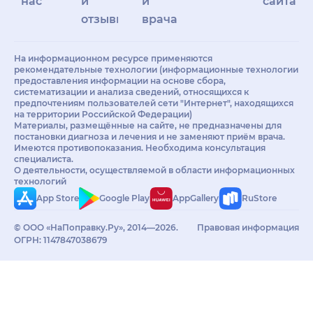
нас
и
и
сайта
отзывы
врачам
На информационном ресурсе применяются
рекомендательные технологии (информационные технологии
предоставления информации на основе сбора,
систематизации и анализа сведений, относящихся к
предпочтениям пользователей сети "Интернет", находящихся
на территории Российской Федерации)
Материалы, размещённые на сайте, не предназначены для
постановки диагноза и лечения и не заменяют приём врача.
Имеются противопоказания. Необходима консультация
специалиста.
О деятельности, осуществляемой в области информационных
технологий
App Store
Google Play
AppGallery
RuStore
© ООО «НаПоправку.Ру», 2014—2026.
Правовая информация
ОГРН: 1147847038679