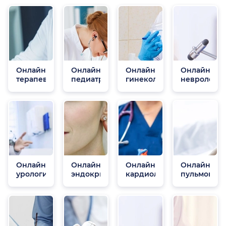
Онлайн
Онлайн
Онлайн
Онлайн
терапевты
педиатры
гинекологи
неврологи
Онлайн
Онлайн
Онлайн
Онлайн
урологи
эндокринологи
кардиологи
пульмонол