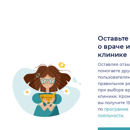
Оставьте
о враче 
клинике
Оставляя отзы
помогаете др
пользователя
правильное р
при выборе в
клиники. Кром
вы получите 1
по
программе
лояльности.