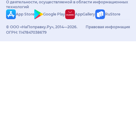
О деятельности, осуществляемой в области информационных
технологий
App Store
Google Play
AppGallery
RuStore
© ООО «НаПоправку.Ру», 2014—2026.
Правовая информация
ОГРН: 1147847038679