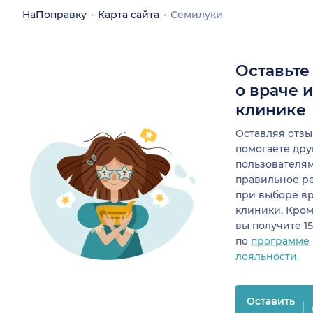
НаПоправку
Карта сайта
Семилуки
Оставьте
о враче 
клинике
Оставляя отзы
помогаете др
пользователя
правильное р
при выборе в
клиники. Кром
вы получите 1
по
программе
лояльности.
Оставить