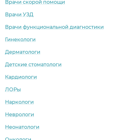
Врачи скорой помощи
Врачи УЗД
Врачи функциональной диагностики
Гинекологи
Дерматологи
Детские стоматологи
Кардиологи
ЛОРы
Наркологи
Неврологи
Неонатологи
Онкологи