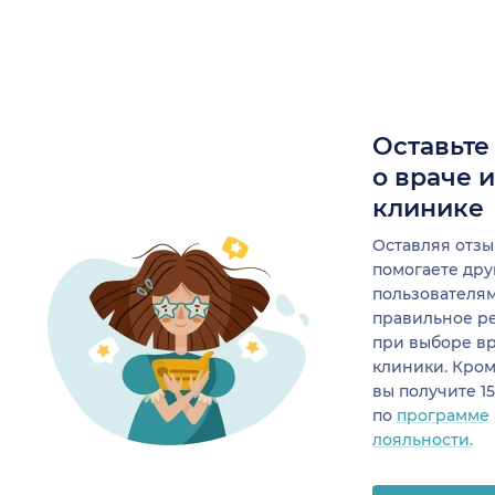
Оставьте
о враче 
клинике
Оставляя отзы
помогаете др
пользователя
правильное р
при выборе в
клиники. Кром
вы получите 1
по
программе
лояльности.