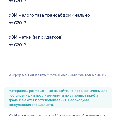
от 620 ₽
УЗИ малого таза трансабдоминально
от 620 ₽
УЗИ матки (и придатков)
от 620 ₽
Информация взята c официальных сайтов клиник
Материалы, размещённые на сайте, не предназначены для
постановки диагноза и лечения и не заменяют приём
врача. Имеются противопоказания. Необходима
консультация специалиста.
УЗИ в гинекологии в Стрежевом: 4 клиники