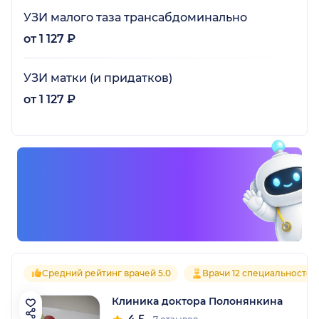
УЗИ малого таза трансабдоминально
от 1 127 ₽
УЗИ матки (и придатков)
от 1 127 ₽
Средний рейтинг врачей 5.0
Врачи 12 специальностей
Клиника доктора Полонянкина