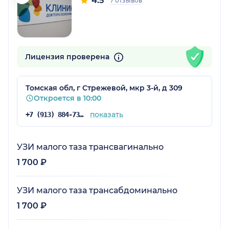
4.5
7 отзывов
Лицензия проверена
Томская обл, г Стрежевой, мкр 3-й, д 309
Откроется в 10:00
показать
+7 (913) 884-73-04
УЗИ малого таза трансвагинально
1 700 ₽
УЗИ малого таза трансабдоминально
1 700 ₽