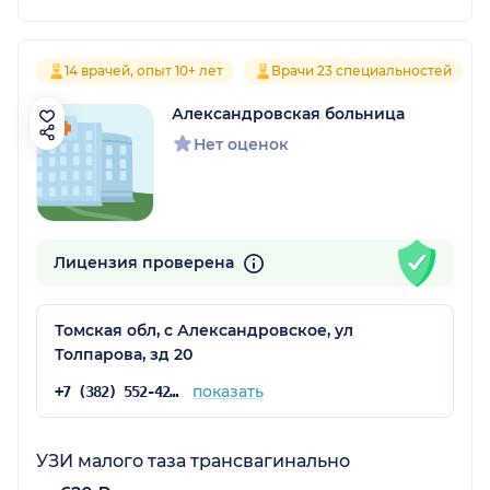
14 врачей, опыт 10+ лет
Врачи 23 специальностей
Александровская больница
Нет оценок
Лицензия проверена
Томская обл, с Александровское, ул
Толпарова, зд 20
показать
+7 (382) 552-42-46
УЗИ малого таза трансвагинально