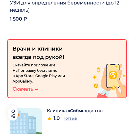
УЗИ для определения беременности (до 12
недель)
1 500 ₽
Врачи и клиники
всегда под рукой!
Скачайте приложение
НаПоправку бесплатно
в App Store, Google Play или
AppGallery.
Скачать
Клиника «Сибмедцентр»
1.0
1 отзыв