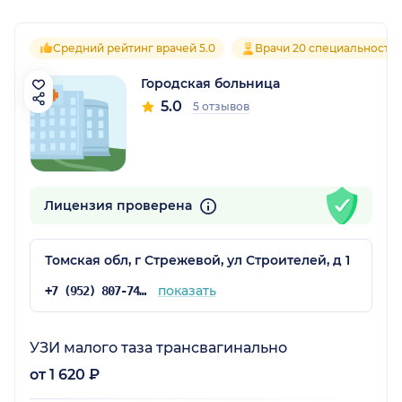
Средний рейтинг врачей 5.0
Врачи 20 специальносте
Городская больница
5.0
5 отзывов
Лицензия проверена
Томская обл, г Стрежевой, ул Строителей, д 1
показать
+7 (952) 807-74-02
УЗИ малого таза трансвагинально
от 1 620 ₽