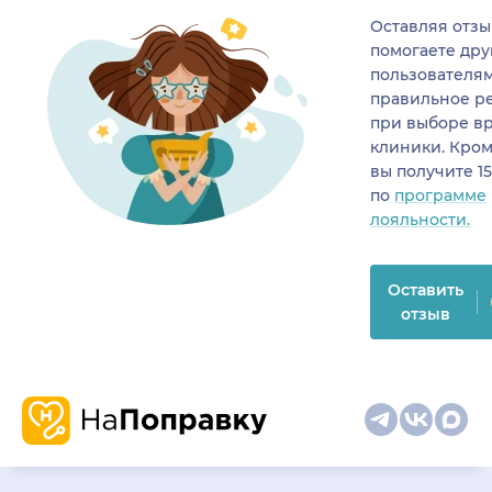
Оставляя отзы
помогаете др
пользователя
правильное р
при выборе в
клиники. Кром
вы получите 1
по
программе
лояльности.
Оставить
отзыв