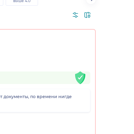
выше 4.0
т документы, по времени нигде