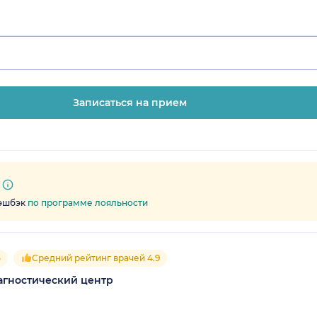
Записаться на прием
кэшбэк
по программе лояльности
5
Средний рейтинг врачей 4.9
гностический центр