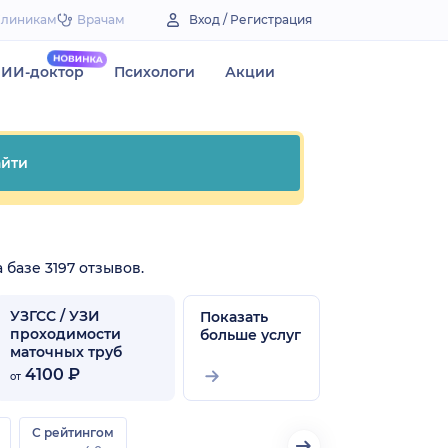
Клиникам
Врачам
Вход / Регистрация
ИИ-доктор
Психологи
Акции
йти
 базе 3197 отзывов.
УЗГСС / УЗИ
Показать
проходимости
больше услуг
маточных труб
4100 ₽
от
С рейтингом