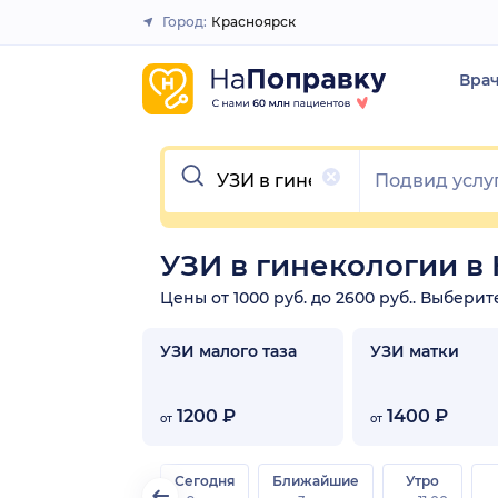
Город:
Красноярск
Закрыть
Вра
Очистить
УЗИ в гинекологии в
Цены от 1000 руб. до 2600 руб.. Выбери
УЗИ малого таза
УЗИ матки
1200 ₽
1400 ₽
от
от
Сегодня
Ближайшие
Утро