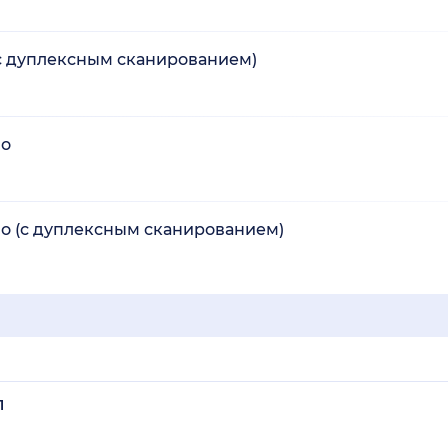
(с дуплексным сканированием)
но
о (с дуплексным сканированием)
1