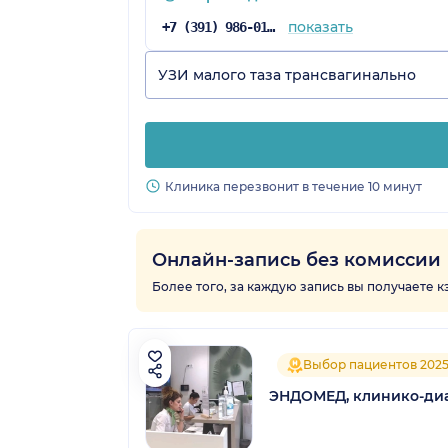
показать
+7 (391) 986-01-54
УЗИ малого таза трансвагинально
Клиника перезвонит в течение 10 минут
Онлайн-запись без комиссии
Более того, за каждую запись вы получаете 
Выбор пациентов 202
ЭНДОМЕД, клинико-диа