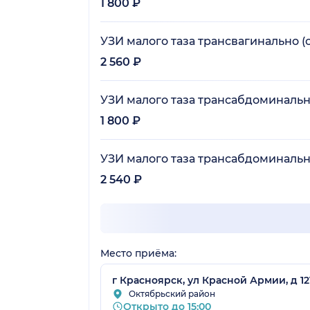
1 800 ₽
УЗИ малого таза трансвагинально 
2 560 ₽
УЗИ малого таза трансабдоминаль
1 800 ₽
УЗИ малого таза трансабдоминальн
2 540 ₽
Место приёма:
г Красноярск, ул Красной Армии, д 12
Октябрьский район
Открыто до 15:00