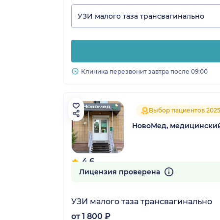
УЗИ малого таза трансвагинально
Клиника перезвонит завтра после 09:00
Выбор пациентов 202
НовоМед, медицински
4.6
84 отзыва
Лицензия проверена
УЗИ малого таза трансвагинально
от 1 800 ₽