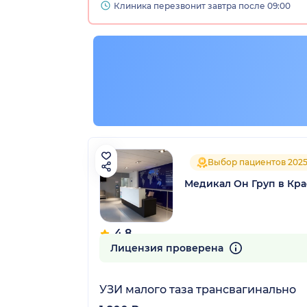
Клиника перезвонит завтра после 09:00
Выбор пациентов 202
Медикал Он Груп в Кр
4.8
361 отзыв
Лицензия проверена
УЗИ малого таза трансвагинально