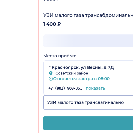
УЗИ малого таза трансабдоминаль
1 400 ₽
рский край)
Место приёма:
г Красноярск, ул Весны, д 7Д
Советский район
Откроется завтра в 08:00
показать
+7 (901) 960-85-97
УЗИ малого таза трансвагинально