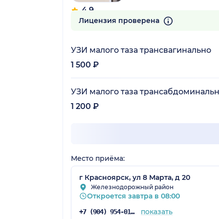
4.9
140 отзывов
Лицензия проверена
УЗИ малого таза трансвагинально
1 500 ₽
УЗИ малого таза трансабдоминаль
1 200 ₽
Место приёма:
г Красноярск, ул 8 Марта, д 20
Железнодорожный район
Откроется завтра в 08:00
показать
+7 (904) 954-01-82