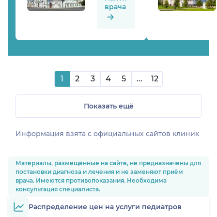
врача
1
2
3
4
5
...
12
Показать ещё
Информация взята c официальных сайтов клиник
Материалы, размещённые на сайте, не предназначены для
постановки диагноза и лечения и не заменяют приём
врача. Имеются противопоказания. Необходима
консультация специалиста.
Распределение цен на услуги педиатров