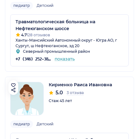
педиатр
Детский
Травматологическая больница на
Нефтеюганском шоссе
4.7
128 отзывов
Ханты-Мансийский Автономный округ - Югра АО, г
Сургут, ш Нефтеюганское, зд 20
Северный промышленный район
показать
+7 (346) 252-38-46
Кириенко Раиса Ивановна
5.0
3 отзыва
Стаж 45 лет
педиатр
Детский