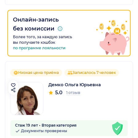
Онлайн-запись
без комиссии
Более того, за каждую запись
вы получаете кэшбэк
по программе лояльности
Низкая цена приёма
Записалось 7 человек
Демко Ольга Юрьевна
5.0
1 отзыв
Стаж 19 лет
Вторая категория
Документы проверены