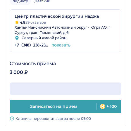
педиатр
Детский
Центр пластической хирургии Наджа
4.8
39 отзывов
Ханты-Мансийский Автономный округ - Югра АО, г
Сургут, тракт Тюменский, д 6
Северный жилой район
показать
+7 (346) 238-23-72
Стоимость приёма
3 000 ₽
Записаться на прием
+ 100
Клиника перезвонит завтра после 09:00