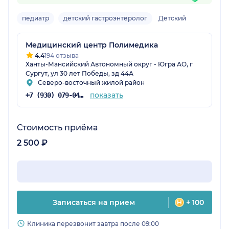
педиатр
детский гастроэнтеролог
Детский
Медицинский центр Полимедика
4.4
194 отзыва
Ханты-Мансийский Автономный округ - Югра АО, г
Сургут, ул 30 лет Победы, зд 44А
Северо-восточный жилой район
показать
+7 (930) 079-04-03
Стоимость приёма
2 500 ₽
Записаться на прием
+ 100
Клиника перезвонит завтра после 09:00