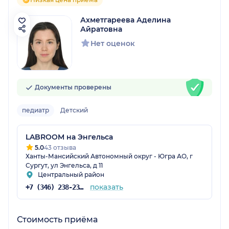
Ахметгареева Аделина
Айратовна
Нет оценок
Документы проверены
педиатр
Детский
LABROOM на Энгельса
5.0
43 отзыва
Ханты-Мансийский Автономный округ - Югра АО, г
Сургут, ул Энгельса, д 11
Центральный район
показать
+7 (346) 238-23-19
Стоимость приёма