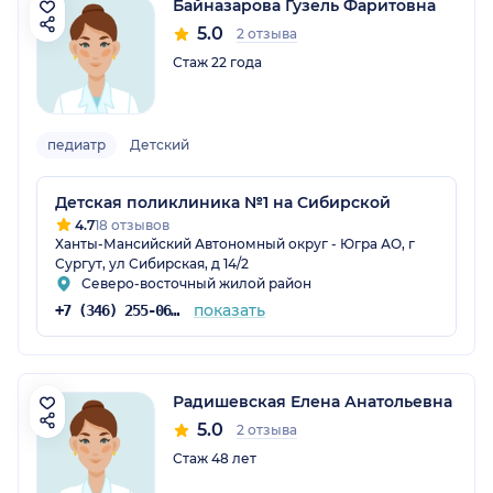
Байназарова Гузель Фаритовна
5.0
2 отзыва
Стаж 22 года
педиатр
Детский
Детская поликлиника №1 на Сибирской
4.7
18 отзывов
Ханты-Мансийский Автономный округ - Югра АО, г
Сургут, ул Сибирская, д 14/2
Северо-восточный жилой район
показать
+7 (346) 255-06-00
Радишевская Елена Анатольевна
5.0
2 отзыва
Стаж 48 лет