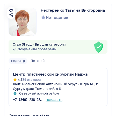
Нестеренко Татьяна Викторовна
Нет оценок
Стаж 31 год
Высшая категория
Документы проверены
педиатр
Детский
Центр пластической хирургии Наджа
4.8
39 отзывов
Ханты-Мансийский Автономный округ - Югра АО, г
Сургут, тракт Тюменский, д 6
Северный жилой район
показать
+7 (346) 238-23-72