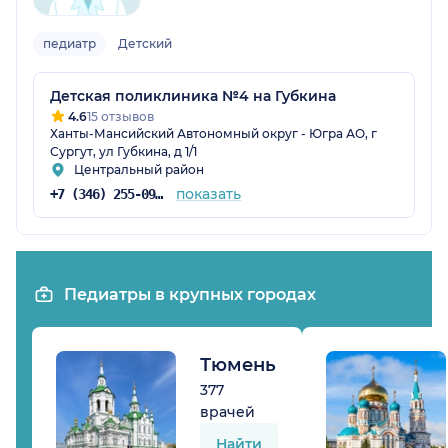
педиатр
Детский
Детская поликлиника №4 на Губкина
4.6
15 отзывов
Ханты-Мансийский Автономный округ - Югра АО, г
Сургут, ул Губкина, д 1/1
Центральный район
показать
+7 (346) 255-09-49
Педиатры в крупных городах
Тюмень
377
врачей
Найти