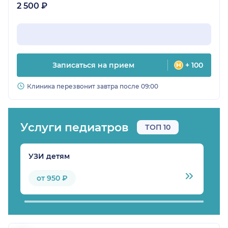
2 500 ₽
Записаться на прием
+ 100
Клиника перезвонит завтра после 09:00
Услуги педиатров
ТОП 10
УЗИ детям
В
от 950 ₽