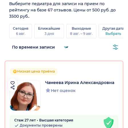
Выберите педиатра для записи на прием по
рейтингу на базе 67 отзывов. Цены от 500 руб. до
3500 руб..
Сегодня
Ближайшие
Выходные
Другая дата
6 авг.
3 дня
8 авг. – 9 авг.
Выбрать
Низкая цена приёма
Чамеева Ирина Александровна
Нет оценок
Стаж 27 лет
Высшая категория
Документы проверены