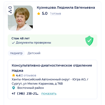
Кузнецова Людмила Евгеньевна
5.0
1 отзыв
Стаж 48 лет
Документы проверены
педиатр
Детский
Консультативно-диагностическое отделение
Наджа
4.4
12 отзывов
Ханты-Мансийский Автономный округ - Югра АО, г
Сургут, ул Мелик-Карамова, д 76В
Восточный район
показать
+7 (346) 238-23-72