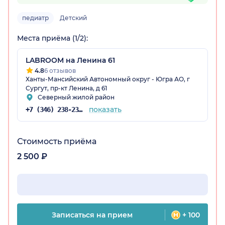
педиатр
Детский
Места приёма (1/2):
LABROOM на ​Ленина 61
4.8
6 отзывов
Ханты-Мансийский Автономный округ - Югра АО, г
Сургут, пр-кт Ленина, д 61
Северный жилой район
показать
+7 (346) 238-23-19
Стоимость приёма
2 500 ₽
Записаться на прием
+ 100