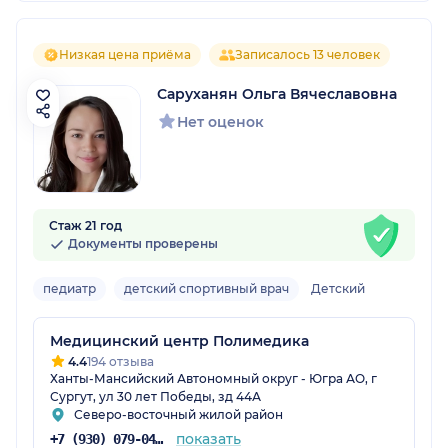
Низкая цена приёма
Записалось 13 человек
Саруханян Ольга Вячеславовна
Нет оценок
Стаж 21 год
Документы проверены
педиатр
детский спортивный врач
Детский
Медицинский центр Полимедика
4.4
194 отзыва
Ханты-Мансийский Автономный округ - Югра АО, г
Сургут, ул 30 лет Победы, зд 44А
Северо-восточный жилой район
показать
+7 (930) 079-04-03