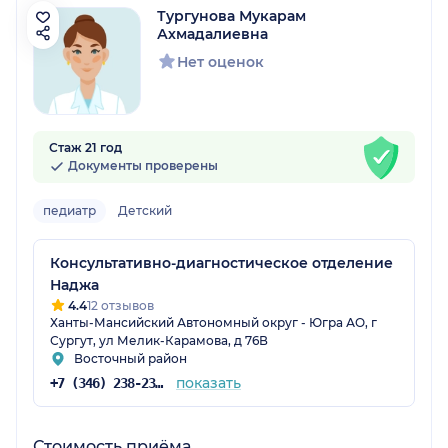
Тургунова Мукарам
Ахмадалиевна
Нет оценок
Стаж 21 год
Документы проверены
педиатр
Детский
Консультативно-диагностическое отделение
Наджа
4.4
12 отзывов
Ханты-Мансийский Автономный округ - Югра АО, г
Сургут, ул Мелик-Карамова, д 76В
Восточный район
показать
+7 (346) 238-23-72
Стоимость приёма