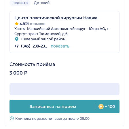
педиатр
Детский
Центр пластической хирургии Наджа
4.8
39 отзывов
Ханты-Мансийский Автономный округ - Югра АО, г
Сургут, тракт Тюменский, д 6
Северный жилой район
показать
+7 (346) 238-23-72
Стоимость приёма
3 000 ₽
Записаться на прием
+ 100
Клиника перезвонит завтра после 09:00