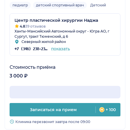
педиатр
детский спортивный врач
Детский
Центр пластической хирургии Наджа
4.8
39 отзывов
Ханты-Мансийский Автономный округ - Югра АО, г
Сургут, тракт Тюменский, д 6
Северный жилой район
показать
+7 (346) 238-23-72
Стоимость приёма
3 000 ₽
Записаться на прием
+ 100
Клиника перезвонит завтра после 09:00