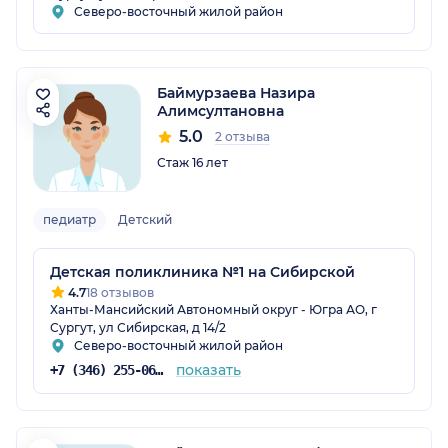
Северо-восточный жилой район
Баймурзаева Назира
Алимсултановна
5.0
2 отзыва
Стаж 16 лет
педиатр
Детский
Детская поликлиника №1 на Сибирской
4.7
18 отзывов
Ханты-Мансийский Автономный округ - Югра АО, г
Сургут, ул Сибирская, д 14/2
Северо-восточный жилой район
показать
+7 (346) 255-06-00