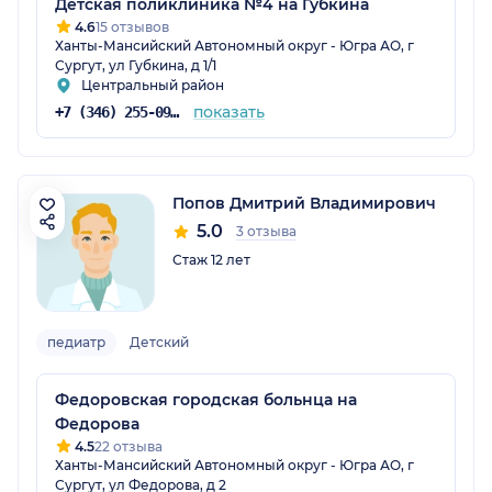
Детская поликлиника №4 на Губкина
4.6
15 отзывов
Ханты-Мансийский Автономный округ - Югра АО, г
Сургут, ул Губкина, д 1/1
Центральный район
показать
+7 (346) 255-09-49
Попов Дмитрий Владимирович
5.0
3 отзыва
Стаж 12 лет
педиатр
Детский
Федоровская городская больнца на
Федорова
4.5
22 отзыва
Ханты-Мансийский Автономный округ - Югра АО, г
Сургут, ул Федорова, д 2