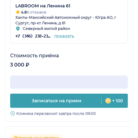
LABROOM на ​Ленина 61
4.8
6 отзывов
Ханты-Мансийский Автономный округ - Югра АО, г
Сургут, пр-кт Ленина, д 61
Северный жилой район
показать
+7 (346) 238-23-19
Стоимость приёма
3 000 ₽
Записаться на прием
+ 100
Клиника перезвонит завтра после 09:00
Низкая цена приёма