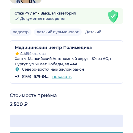
Стаж 47 лет
Высшая категория
Документы проверены
педиатр
детский пульмонолог
Детский
Медицинский центр Полимедика
4.4
194 отзыва
Ханты-Мансийский Автономный округ - Югра АО, г
Сургут, ул 30 лет Победы, зд 44А
Северо-восточный жилой район
показать
+7 (930) 079-04-03
Стоимость приёма
2 500 ₽