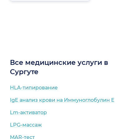
Все медицинские услуги в
Сургуте
HLA-типирование
IgE анализ крови на Иммуноглобулин Е
Lm-активатор
LPG-массаж
MAR-тест