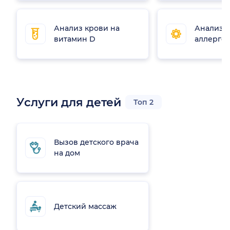
Анализ крови на
Анализы
витамин D
аллерге
Услуги для детей
Топ 2
Вызов детского врача
на дом
Детский массаж