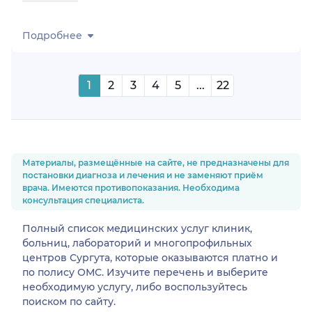
Подробнее
1
2
3
4
5
...
22
Материалы, размещённые на сайте, не предназначены для
постановки диагноза и лечения и не заменяют приём
врача. Имеются противопоказания. Необходима
консультация специалиста.
Полный список медицинских услуг клиник,
больниц, лабораторий и многопрофильных
центров Сургута, которые оказываются платно и
по полису ОМС. Изучите перечень и выберите
необходимую услугу, либо воспользуйтесь
поиском по сайту.