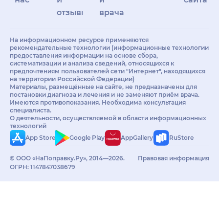
отзывы
врачам
На информационном ресурсе применяются
рекомендательные технологии (информационные технологии
предоставления информации на основе сбора,
систематизации и анализа сведений, относящихся к
предпочтениям пользователей сети "Интернет", находящихся
на территории Российской Федерации)
Материалы, размещённые на сайте, не предназначены для
постановки диагноза и лечения и не заменяют приём врача.
Имеются противопоказания. Необходима консультация
специалиста.
О деятельности, осуществляемой в области информационных
технологий
App Store
Google Play
AppGallery
RuStore
© ООО «НаПоправку.Ру», 2014—2026.
Правовая информация
ОГРН: 1147847038679