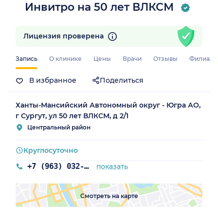
Инвитро на 50 лет ВЛКСМ
Лицензия проверена
Запись
О клинике
Цены
Врачи
Отзывы
Филиал
В избранное
Поделиться
Ханты-Мансийский Автономный округ - Югра АО,
г Сургут, ул 50 лет ВЛКСМ, д 2/1
Центральный район
Круглосуточно
+7 (963) 032-63-92
показать
Смотреть на карте