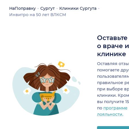
НаПоправку
Сургут
Клиники Сургута
Инвитро на 50 лет ВЛКСМ
Оставьте
о враче 
клинике
Оставляя отзы
помогаете др
пользователя
правильное р
при выборе в
клиники. Кром
вы получите 1
по
программе
лояльности.