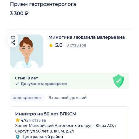
Прием гастроэнтеролога
3 300 ₽
Миногина Людмила Валерьевна
5.0
8 отзывов
Стаж 18 лет
Документы проверены
эндокринолог
Взрослый, детский
Инвитро на 50 лет ВЛКСМ
4.7
24 отзыва
Ханты-Мансийский Автономный округ - Югра АО, г
Сургут, ул 50 лет ВЛКСМ, д 2/1
Центральный район