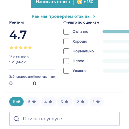
Написать отзыв
+ 150
Как мы проверяем отзывы
Рейтинг
Фильтр по оценкам
4.7
Отлично
progress:
100%
Хорошо
progress:
0%
Нормально
progress:
15 отзывов
0%
Плохо
progress:
9 оценок
0%
Ужасно
progress:
Заблокировано
Нерелевантно
0%
0
0
Всё
5
4
3
2
1