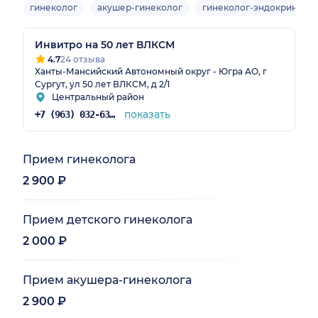
гинеколог
акушер-гинеколог
гинеколог-эндокриноло
Инвитро на 50 лет ВЛКСМ
4.7
24 отзыва
Ханты-Мансийский Автономный округ - Югра АО, г
Сургут, ул 50 лет ВЛКСМ, д 2/1
Центральный район
показать
+7 (963) 032-63-92
Прием гинеколога
2 900 ₽
Прием детского гинеколога
2 000 ₽
Прием акушера-гинеколога
2 900 ₽