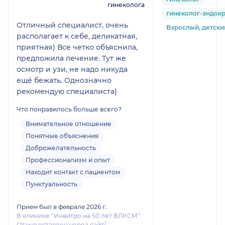
гинеколога
гинеколог-эндок
Отличный специалист, очень
Взрослый, детски
располагает к себе, деликатная,
приятная) Все четко объяснила,
предложила лечение. Тут же
осмотр и узи, не надо никуда
ещё бежать. Однозначно
рекомендую специалиста)
Что понравилось больше всего?
Внимательное отношение
Понятные объяснения
Доброжелательность
Профессионализм и опыт
Находит контакт с пациентом
Пунктуальность
Прием был в феврале 2026 г.
В клинике "Инвитро на 50 лет ВЛКСМ"
Отзыв оставлен через сайт/