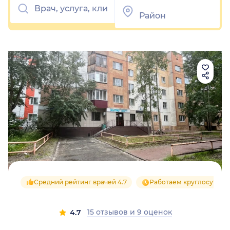
Средний рейтинг врачей 4.7
Работаем круглосуточн
15 отзывов
и
9 оценок
4.7