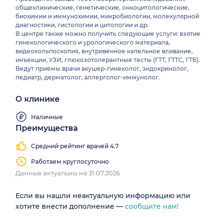
общеклинические, генетические, онкоцитологические,
биохимии и иммунохимии, микробиологии, молекулярной
диагностики, гистологии и цитологии и др.
В центре также можно получить следующие услуги: взятие
гинекологического и урологического материала,
видеокольпоскопия, внутривенное капельное вливание,
инъекции, УЗИ, глюкозотолерантные тесты (ГТТ, ГТТС, ГТБ).
Ведут приемы врачи акушер-гинеколог, эндокринолог,
педиатр, дерматолог, аллерголог-иммунолог.
О клинике
Наличные
Преимущества
Средний рейтинг врачей 4.7
Работаем круглосуточно
Данные актуальны на 31.07.2026
Если вы нашли неактуальную информацию или
хотите внести дополнение —
сообщите нам!