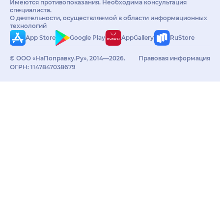
Имеются противопоказания. Необходима консультация
специалиста.
О деятельности, осуществляемой в области информационных
технологий
App Store
Google Play
AppGallery
RuStore
© ООО «НаПоправку.Ру», 2014—2026.
Правовая информация
ОГРН: 1147847038679