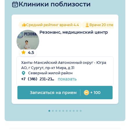
Клиники поблизости
Средний рейтинг врачей 4.4
Врачи 20 специально
Резонанс, медицинский центр
4.5
Ханты-Мансийский Автономный округ - Югра
АО, г Сургут, пр-кт Мира, д 31
Северный жилой район
показать
+7 (346) 231-23-50
Записаться на прием
+ 100