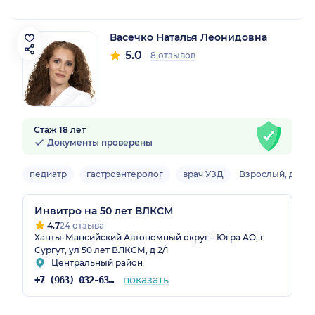
Васечко Наталья Леонидовна
5.0
8 отзывов
Стаж 18 лет
Документы проверены
педиатр
гастроэнтеролог
врач УЗД
Взрослый, детс
Инвитро на 50 лет ВЛКСМ
4.7
24 отзыва
Ханты-Мансийский Автономный округ - Югра АО, г
Сургут, ул 50 лет ВЛКСМ, д 2/1
Центральный район
показать
+7 (963) 032-63-92