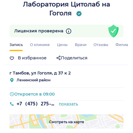
Лаборатория Цитолаб на
Гоголя
Лицензия проверена
Запись
О клинике
Цены
Врачи
Отзывы
Филиал
В избранное
Поделиться
г Тамбов, ул Гоголя, д 37 к 2
Ленинский район
Откроется в 09:00
+7 (475) 275-00-55
показать
Смотреть на карте