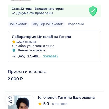
Стаж 22 года
Высшая категория
Документы проверены
гинеколог
акушер-гинеколог
Взрослый
Лаборатория Цитолаб на Гоголя
4.4
23 отзыва
г Тамбов, ул Гоголя, д 37 к 2
Ленинский район
показать
+7 (475) 275-00-55
Прием гинеколога
2 000 ₽
Ключенок Татьяна Валерьевна
5.0
6 отзывов