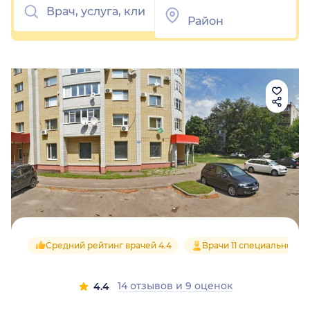
Средний рейтинг врачей 4.4
Врачи 11 специальносте
14 отзывов
и
9 оценок
4.4