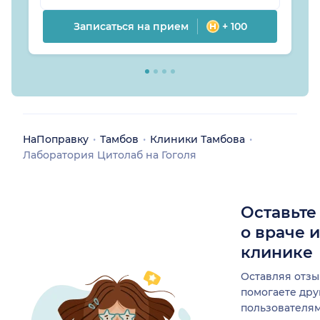
Записаться на прием
+ 100
НаПоправку
Тамбов
Клиники Тамбова
Лаборатория Цитолаб на Гоголя
Оставьте
о враче 
клинике
Оставляя отзы
помогаете др
пользователя