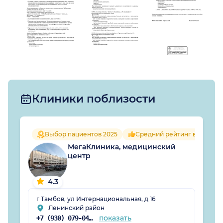
Клиники поблизости
Выбор пациентов 2025
Средний рейтинг врачей 4.
МегаКлиника, медицинский
центр
4.3
г Тамбов, ул Интернациональная, д 16
Ленинский район
показать
+7 (930) 079-04-30