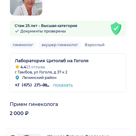
Стаж 25 лет
Высшая категория
Документы проверены
гинеколог
акушер-гинеколог
Взрослый
Лаборатория Цитолаб на Гоголя
4.4
23 отзыва
г Тамбов, ул Гоголя, д 37 к 2
Ленинский район
показать
+7 (475) 275-00-55
Прием гинеколога
2 000 ₽