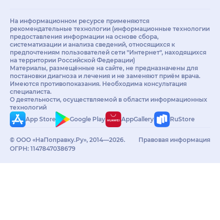
На информационном ресурсе применяются
рекомендательные технологии (информационные технологии
предоставления информации на основе сбора,
систематизации и анализа сведений, относящихся к
предпочтениям пользователей сети "Интернет", находящихся
на территории Российской Федерации)
Материалы, размещённые на сайте, не предназначены для
постановки диагноза и лечения и не заменяют приём врача.
Имеются противопоказания. Необходима консультация
специалиста.
О деятельности, осуществляемой в области информационных
технологий
App Store
Google Play
AppGallery
RuStore
© ООО «НаПоправку.Ру», 2014—2026.
Правовая информация
ОГРН: 1147847038679