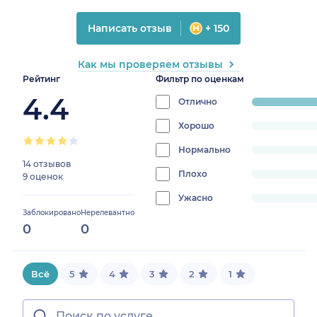
Написать отзыв
+ 150
Как мы проверяем отзывы
Рейтинг
Фильтр по оценкам
4.4
Отлично
progress:
100%
Хорошо
progress:
0%
Нормально
progress:
14 отзывов
0%
Плохо
progress:
9 оценок
0%
Ужасно
progress:
Заблокировано
Нерелевантно
0%
0
0
Всё
5
4
3
2
1