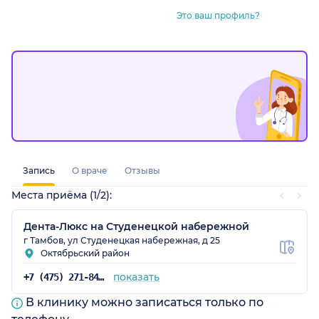
Это ваш профиль?
Запись
О враче
Отзывы
Места приёма (1/2):
Дента-Люкс на Студенецкой набережной
г Тамбов, ул Студенецкая набережная, д 25
Октябрьский район
показать
+7 (475) 271-84-26
В клинику можно записаться только по