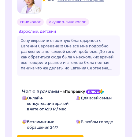
гинеколог
акушер-гинеколог
Взрослый, детский
Хочу выразить огромную благодарность
Евгении Сергеевне!!!! Она всё мне подробно
разъяснила по каждой моей проблеме. До того
как обратиться сюда была у нескольких врачей
все говорили разное и в голове была полная
паника что же делать, но Евгения Сергеевна,
все разложил по полочкам, по каждой
проблем...
Чат с врачами
Онлайн-
Для всей семьи
консультации врачей
в чате
от 499 ₽ / мес
Безлимитные
В любом городе
обращения 24/7