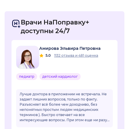
Врачи НаПоправку+
доступны 24/7
Амирова Эльвира Петровна
5.0
1132 отзыва
и
481 оценка
педиатр
детский кардиолог
Лучше доктора в приложении не встречала. Не
задает лишних вопросов, только по факту.
Разъясняет всё более чем доходчиво, без
непонятных простым людям медицинских
терминов ). Быстро отвечает на все
интересующие вопросы. При этом еще ни разу
ее советы не подвели. Действительно