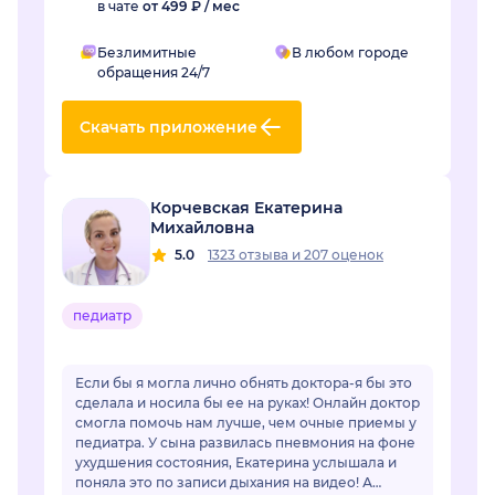
в чате
от 499 ₽ / мес
Безлимитные
В любом городе
обращения 24/7
Скачать приложение
Корчевская Екатерина
Михайловна
5.0
1323 отзыва
и
207 оценок
педиатр
Если бы я могла лично обнять доктора-я бы это
сделала и носила бы ее на руках! Онлайн доктор
смогла помочь нам лучше, чем очные приемы у
педиатра. У сына развилась пневмония на фоне
ухудшения состояния, Екатерина услышала и
поняла это по записи дыхания на видео! А