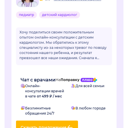
педиатр
детский кардиолог
Хочу поделиться своим положительным
опытом онлайн-консультации с детским
кардиологом. Мы обратились к этому
специалисту из-за некоторых тревог по поводу
состояния нашего ребенка, и результат
превзошел все наши ожидания. Сначала я
немного переживала по поводу онлайн-
формата, но доктор моментально раз...
Чат с врачами
Онлайн-
Для всей семьи
консультации врачей
в чате
от 499 ₽ / мес
Безлимитные
В любом городе
обращения 24/7
Скачать приложение