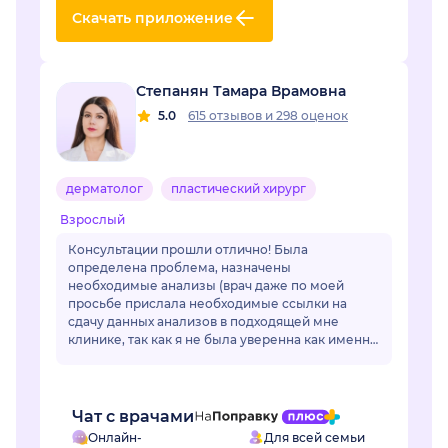
Скачать приложение
Степанян Тамара Врамовна
5.0
615 отзывов
и
298 оценок
дерматолог
пластический хирург
Взрослый
Консультации прошли отлично! Была
определена проблема, назначены
необходимые анализы (врач даже по моей
просьбе прислала необходимые ссылки на
сдачу данных анализов в подходящей мне
клинике, так как я не была уверенна как именно
называется необходимый мне анализ, да и во
многих клиниках название ан...
Чат с врачами
Онлайн-
Для всей семьи