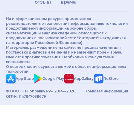
отзывы
врачам
На информационном ресурсе применяются
рекомендательные технологии (информационные технологии
предоставления информации на основе сбора,
систематизации и анализа сведений, относящихся к
предпочтениям пользователей сети "Интернет", находящихся
на территории Российской Федерации)
Материалы, размещённые на сайте, не предназначены для
постановки диагноза и лечения и не заменяют приём врача.
Имеются противопоказания. Необходима консультация
специалиста.
О деятельности, осуществляемой в области информационных
технологий
App Store
Google Play
AppGallery
RuStore
© ООО «НаПоправку.Ру», 2014—2026.
Правовая информация
ОГРН: 1147847038679