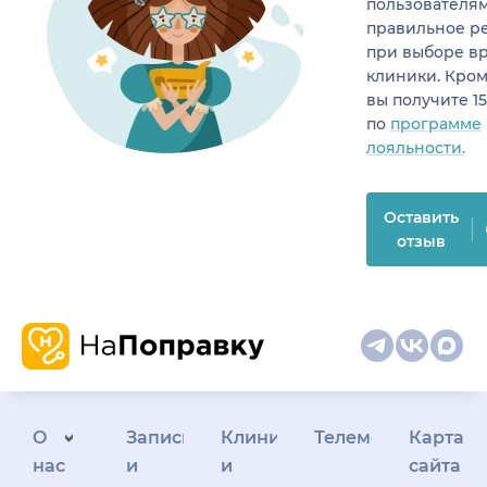
пользователя
правильное р
при выборе в
клиники. Кром
вы получите 1
по
программе
лояльности.
Оставить
отзыв
О
Запись
Клиникам
Телемедицина
Карта
нас
и
и
сайта