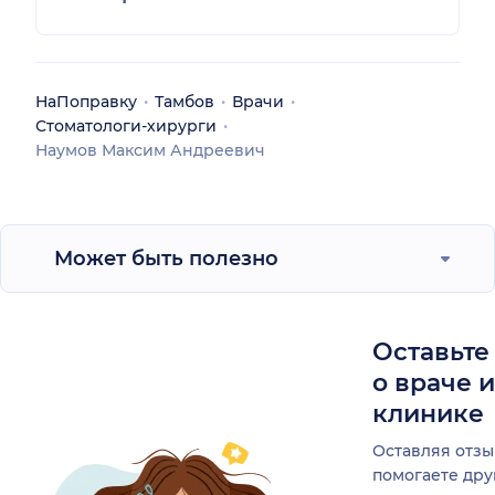
НаПоправку
Тамбов
Врачи
Стоматологи-хирурги
Наумов Максим Андреевич
Может быть полезно
Оставьте
о враче 
клинике
Оставляя отзы
помогаете др