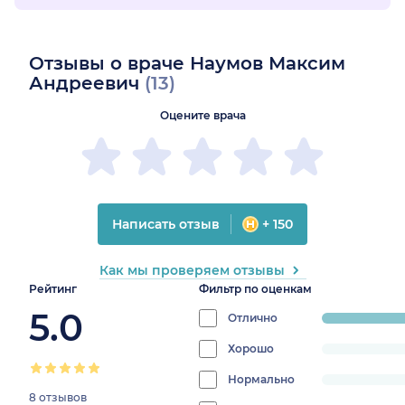
Отзывы о враче Наумов Максим
Андреевич
(13)
Оцените врача
Написать отзыв
+ 150
Как мы проверяем отзывы
Рейтинг
Фильтр по оценкам
5.0
Отлично
progress:
100%
Хорошо
progress:
0%
Нормально
progress:
8 отзывов