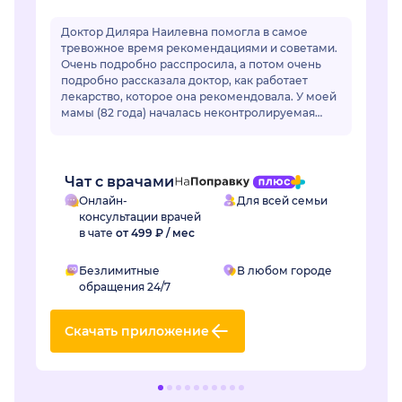
Доктор Диляра Наилевна помогла в самое
тревожное время рекомендациями и советами.
Очень подробно расспросила, а потом очень
подробно рассказала доктор, как работает
лекарство, которое она рекомендовала. У моей
мамы (82 года) началась неконтролируемая
гипертензия. Привычные лекарства перестали
раб...
Чат с врачами
Онлайн-
Для всей семьи
консультации врачей
в чате
от 499 ₽ / мес
Безлимитные
В любом городе
обращения 24/7
Скачать приложение