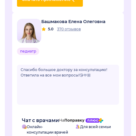
Башмакова Елена Олеговна
5.0
370 отзывов
педиатр
Спасибо большое доктору за консультацию!
Ответила на все мои вопросы!😘🫶🏼
Чат с врачами
Онлайн-
Для всей семьи
консультации врачей