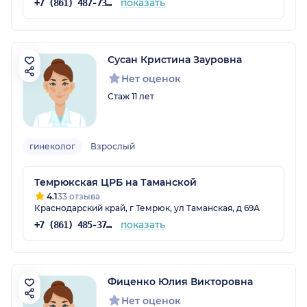
показать
+7 (861) 487-73-24
Сусан Кристина Зауровна
Нет оценок
Стаж 11 лет
гинеколог
Взрослый
Темрюкская ЦРБ на Таманской
4.1
33 отзыва
Краснодарский край, г Темрюк, ул Таманская, д 69А
показать
+7 (861) 485-37-14
Фиценко Юлия Викторовна
Нет оценок