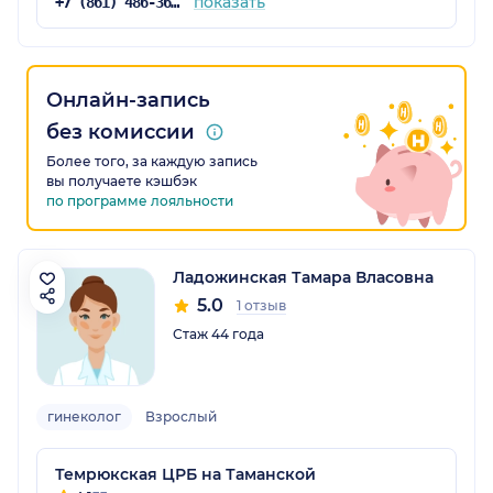
показать
+7 (861) 486-36-25
Онлайн-запись
без комиссии
Более того, за каждую запись
вы получаете кэшбэк
по программе лояльности
Ладожинская Тамара Власовна
5.0
1 отзыв
Стаж 44 года
гинеколог
Взрослый
Темрюкская ЦРБ на Таманской