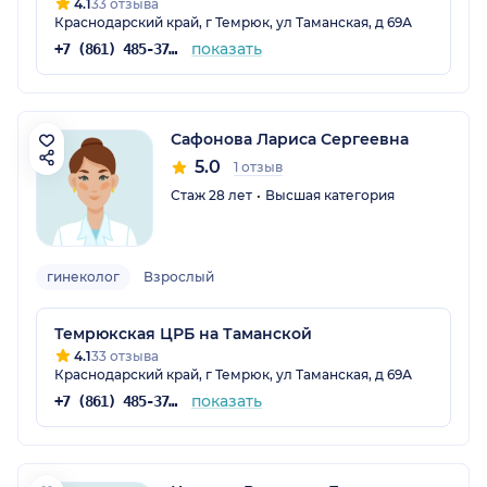
4.1
33 отзыва
Краснодарский край, г Темрюк, ул Таманская, д 69А
показать
+7 (861) 485-37-14
Сафонова Лариса Сергеевна
5.0
1 отзыв
Стаж 28 лет
Высшая категория
гинеколог
Взрослый
Темрюкская ЦРБ на Таманской
4.1
33 отзыва
Краснодарский край, г Темрюк, ул Таманская, д 69А
показать
+7 (861) 485-37-14