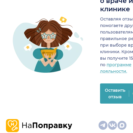
о враче 
клинике
Оставляя отзы
помогаете др
пользователя
правильное р
при выборе в
клиники. Кром
вы получите 1
по
программе
лояльности.
Оставить
отзыв