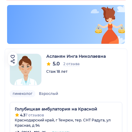
Асланян Инга Николаевна
5.0
2 отзыва
Стаж 18 лет
гинеколог
Взрослый
Голубицкая амбулатория на Красной
4.3
7 отзывов
Краснодарский край, г Темрюк, тер. СНТ Радуга, ул
Красная, д 94