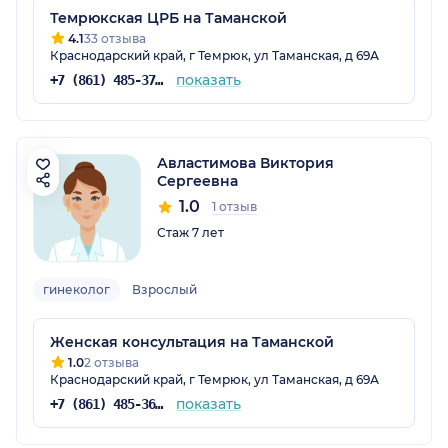
Темрюкская ЦРБ на Таманской
4.1
33 отзыва
Краснодарский край, г Темрюк, ул Таманская, д 69А
показать
+7 (861) 485-37-14
Авластимова Виктория
Сергеевна
1.0
1 отзыв
Стаж 7 лет
гинеколог
Взрослый
Женская консультация на Таманской
1.0
2 отзыва
Краснодарский край, г Темрюк, ул Таманская, д 69А
показать
+7 (861) 485-36-39