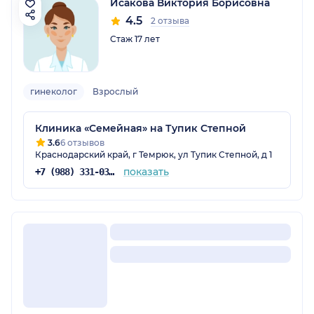
Исакова Виктория Борисовна
4.5
2 отзыва
Стаж 17 лет
гинеколог
Взрослый
Клиника «Семейная» на Тупик Степной
3.6
6 отзывов
Краснодарский край, г Темрюк, ул Тупик Степной, д 1
показать
+7 (988) 331-03-31