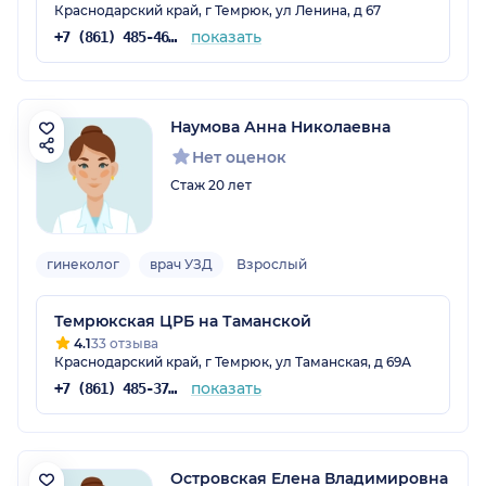
Краснодарский край, г Темрюк, ул Ленина, д 67
показать
+7 (861) 485-46-33
Наумова Анна Николаевна
Нет оценок
Стаж 20 лет
гинеколог
врач УЗД
Взрослый
Темрюкская ЦРБ на Таманской
4.1
33 отзыва
Краснодарский край, г Темрюк, ул Таманская, д 69А
показать
+7 (861) 485-37-14
Островская Елена Владимировна