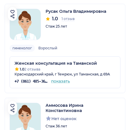
Русак Ольга Владимировна
1.0
1 отзыв
Стаж 25 лет
гинеколог
Взрослый
Женская консультация на Таманской
1.0
2 отзыва
Краснодарский край, г Темрюк, ул Таманская, д 69А
показать
+7 (861) 485-36-39
Аммосова Ирина
Константиновна
Нет оценок
Стаж 36 лет