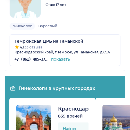
Стаж 17 лет
гинеколог
Взрослый
Темрюкская ЦРБ на Таманской
4.1
33 отзыва
Краснодарский край, г Темрюк, ул Таманская, д 69А
показать
+7 (861) 485-37-14
Гинекологи в крупных городах
Краснодар
839 врачей
Найти