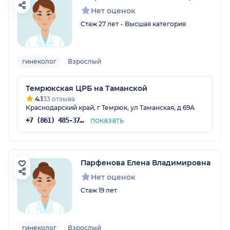
Нет оценок
Стаж 27 лет
Высшая категория
гинеколог
Взрослый
Темрюкская ЦРБ на Таманской
4.1
33 отзыва
Краснодарский край, г Темрюк, ул Таманская, д 69А
показать
+7 (861) 485-37-14
Парфенова Елена Владимировна
Нет оценок
Стаж 19 лет
гинеколог
Взрослый