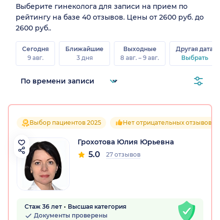
Выберите гинеколога для записи на прием по
рейтингу на базе 40 отзывов. Цены от 2600 руб. до
2600 руб..
Сегодня
Ближайшие
Выходные
Другая дата
9 авг.
3 дня
8 авг. – 9 авг.
Выбрать
Выбор пациентов 2025
Нет отрицательных отзывов
Грохотова Юлия Юрьевна
5.0
27 отзывов
Стаж 36 лет
Высшая категория
Документы проверены