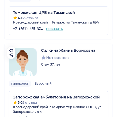
Темрюкская ЦРБ на Таманской
4.1
33 отзыва
Краснодарский край, г Темрюк, ул Таманская, д 69А
показать
+7 (861) 485-37-14
Силкина Жанна Борисовна
Нет оценок
Стаж 37 лет
гинеколог
Взрослый
Запорожская амбулатория на Запорожской
5.0
2 отзыва
Краснодарский край, г Темрюк, тер Южное СОПО, ул
Запорожская, д 4