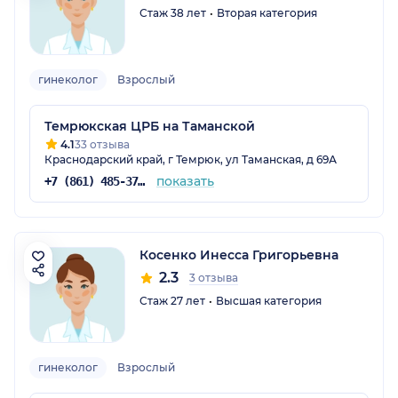
Стаж 38 лет
Вторая категория
гинеколог
Взрослый
Темрюкская ЦРБ на Таманской
4.1
33 отзыва
Краснодарский край, г Темрюк, ул Таманская, д 69А
показать
+7 (861) 485-37-14
Косенко Инесса Григорьевна
2.3
3 отзыва
Стаж 27 лет
Высшая категория
гинеколог
Взрослый