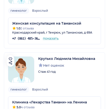
гинеколог
Взрослый
Женская консультация на Таманской
1.0
2 отзыва
Краснодарский край, г Темрюк, ул Таманская, д 69А
показать
+7 (861) 485-36-39
Крутько Людмила Михайловна
Нет оценок
Стаж 41 год
гинеколог
Взрослый
Клиника «Лекарства Тамани» на Ленина
5.0
4 отзыва