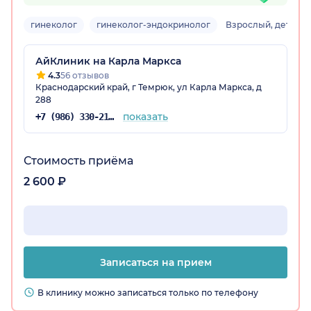
гинеколог
гинеколог-эндокринолог
Взрослый, детский
ица)
АйКлиник на Карла Маркса
4.3
56 отзывов
Краснодарский край, г Темрюк, ул Карла Маркса, д
288
показать
+7 (986) 330-21-56
Стоимость приёма
2 600 ₽
Записаться на прием
В клинику можно записаться только по телефону