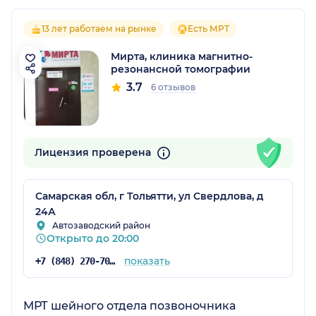
13 лет работаем на рынке
Есть МРТ
Мирта, клиника магнитно-
резонансной томографии
3.7
6 отзывов
Лицензия проверена
Самарская обл, г Тольятти, ул Свердлова, д
24А
Автозаводский район
Открыто до 20:00
показать
+7 (848) 270-70-73
МРТ шейного отдела позвоночника