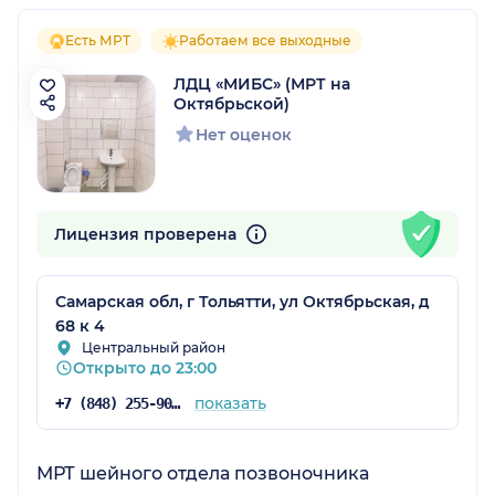
Есть МРТ
Работаем все выходные
ЛДЦ «МИБС» (МРТ на
Октябрьской)
Нет оценок
Лицензия проверена
Самарская обл, г Тольятти, ул Октябрьская, д
68 к 4
Центральный район
Открыто до 23:00
показать
+7 (848) 255-90-99
МРТ шейного отдела позвоночника