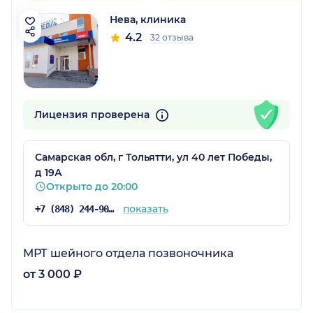
Нева, клиника
4.2
32 отзыва
Лицензия проверена
Самарская обл, г Тольятти, ул 40 лет Победы,
д 19А
Открыто до 20:00
показать
+7 (848) 244-90-03
МРТ шейного отдела позвоночника
от 3 000 ₽