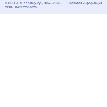
© ООО «НаПоправку.Ру», 2014—2026.
Правовая информация
ОГРН: 1147847038679