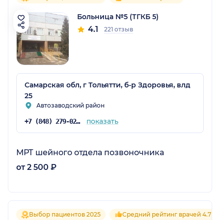
Больница №5 (ТГКБ 5)
4.1
221 отзыв
Самарская обл, г Тольятти, б-р Здоровья, влд
25
Автозаводский район
показать
+7 (848) 279-02-03
МРТ шейного отдела позвоночника
от 2 500 ₽
Выбор пациентов 2025
Средний рейтинг врачей 4.7