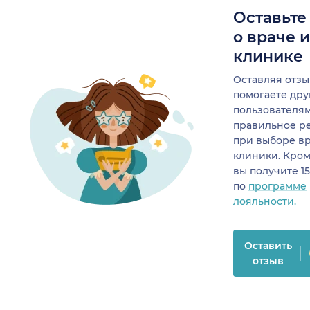
Оставьте
о враче 
клинике
Оставляя отзы
помогаете др
пользователя
правильное р
при выборе в
клиники. Кром
вы получите 1
по
программе
лояльности.
Оставить
отзыв