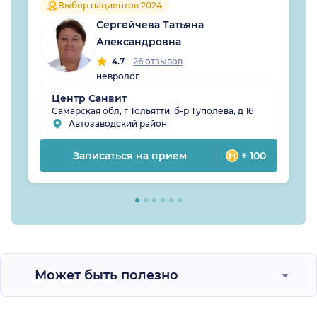
Выбор пациентов 2024
Сергейчева Татьяна
Александровна
4.7
26 отзывов
невролог
Центр Санвит
Самарская обл, г Тольятти, б-р Туполева, д 16
Автозаводский район
Записаться на прием
+ 100
Может быть полезно