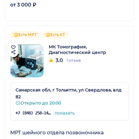
от 3 000 ₽
Есть МРТ
Есть КТ
МК Томография,
Диагностический центр
3.0
1 отзыв
Самарская обл, г Тольятти, ул Свердлова, влд
82
Открыто до 20:00
показать
+7 (848) 258-14-95
МРТ шейного отдела позвоночника