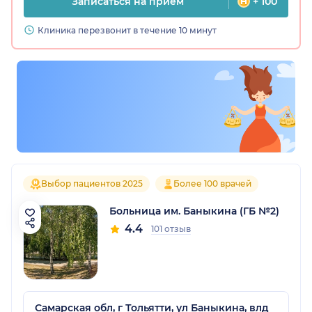
Записаться на прием
+ 100
Клиника перезвонит в течение 10 минут
Выбор пациентов 2025
Более 100 врачей
Больница им. Баныкина (ГБ №2)
4.4
101 отзыв
Самарская обл, г Тольятти, ул Баныкина, влд