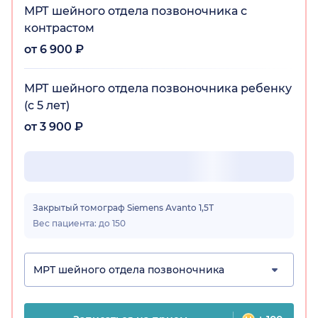
МРТ шейного отдела позвоночника с
контрастом
от 6 900 ₽
МРТ шейного отдела позвоночника ребенку
(с 5 лет)
от 3 900 ₽
Закрытый томограф Siemens Аvanto 1,5Т
Вес пациента: до 150
МРТ шейного отдела позвоночника