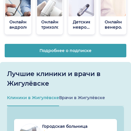
Онлайн
Онлайн
Детские
Онлайн
андрологи
трихологи
неврологи
венеролог
онлайн
Подробнее о подписке
Лучшие клиники и врачи в
Жигулёвске
Клиники в Жигулёвске
Врачи в Жигулёвске
Городская больница