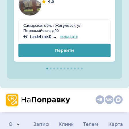
4.5
Самарская обл, г Жигулевск, ул
Первомайская, д 10
показать
+7 (undefined) undefined-undefined-undefined
Перейти
О
Запись
Клиникам
Телемедицина
Карта