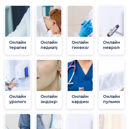
Онлайн
Онлайн
Онлайн
Онлайн
терапевты
педиатры
гинекологи
неврологи
Онлайн
Онлайн
Онлайн
Онлайн
урологи
эндокринологи
кардиологи
пульмонол