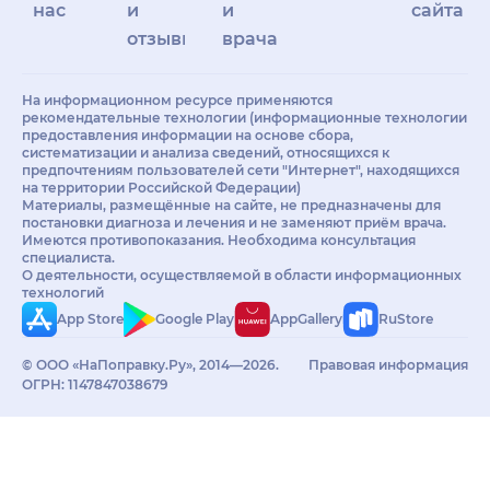
нас
и
и
сайта
отзывы
врачам
На информационном ресурсе применяются
рекомендательные технологии (информационные технологии
предоставления информации на основе сбора,
систематизации и анализа сведений, относящихся к
предпочтениям пользователей сети "Интернет", находящихся
на территории Российской Федерации)
Материалы, размещённые на сайте, не предназначены для
постановки диагноза и лечения и не заменяют приём врача.
Имеются противопоказания. Необходима консультация
специалиста.
О деятельности, осуществляемой в области информационных
технологий
App Store
Google Play
AppGallery
RuStore
© ООО «НаПоправку.Ру», 2014—2026.
Правовая информация
ОГРН: 1147847038679