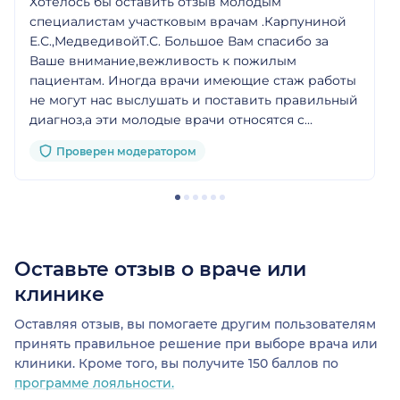
Хотелось бы оставить отзыв молодым
специалистам участковым врачам .Карпуниной
Е.С.,МедведивойТ.С. Большое Вам спасибо за
Ваше внимание,вежливость к пожилым
пациентам. Иногда врачи имеющие стаж работы
не могут нас выслушать и поставить правильный
диагноз,а эти молодые врачи относятся с
пониманием.Иногда просто слово лечит.Спасибо
Проверен модератором
Вам большое!!!
Оставьте отзыв о враче или
клинике
Оставляя отзыв, вы помогаете другим пользователям
принять правильное решение при выборе врача или
клиники. Кроме того, вы получите 150 баллов по
программе лояльности.