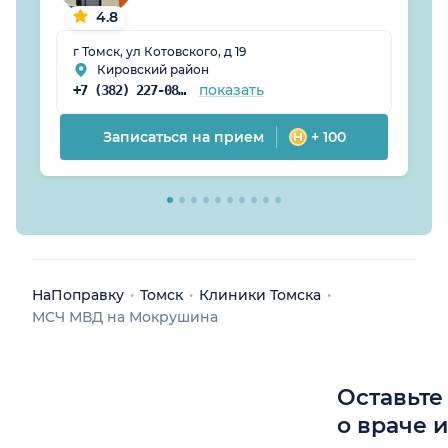
4.8
г Томск, ул Котовского, д 19
Кировский район
показать
+7 (382) 227-08-64
Записаться на прием
+ 100
НаПоправку
Томск
Клиники Томска
МСЧ МВД на Мокрушина
Оставьте
о враче 