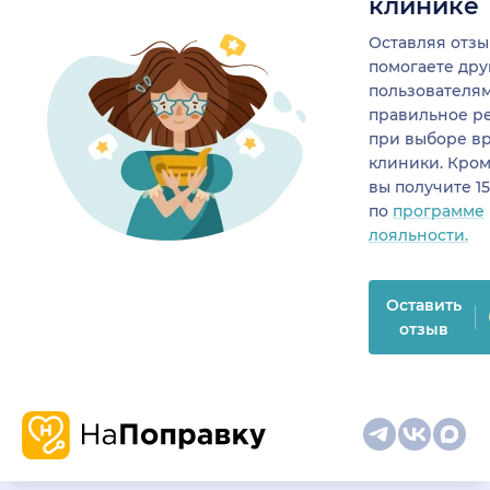
клинике
Оставляя отзы
помогаете др
пользователя
правильное р
при выборе в
клиники. Кром
вы получите 1
по
программе
лояльности.
Оставить
отзыв