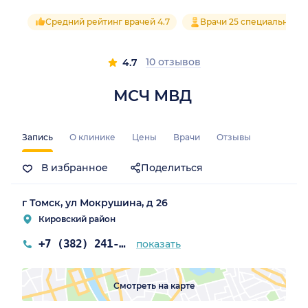
Средний рейтинг врачей 4.7
Врачи 25 специальност
10 отзывов
4.7
МСЧ МВД
Запись
О клинике
Цены
Врачи
Отзывы
В избранное
Поделиться
г Томск, ул Мокрушина, д 26
Кировский район
+7 (382) 241-15-89
показать
Смотреть на карте