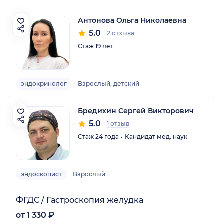
Антонова Ольга Николаевна
5.0
2 отзыва
Стаж 19 лет
эндокринолог
Взрослый, детский
Бредихин Сергей Викторович
5.0
1 отзыв
Стаж 24 года
Кандидат мед. наук
эндоскопист
Взрослый
ФГДС / Гастроскопия желудка
от 1 330 ₽