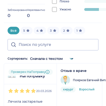
0%
Плохо
progress:
0%
Ужасно
progress:
Заблокировано
Нерелевантно
0
0
20%
Всё
5
4
3
2
1
Сортировать:
Отзыв о враче
Пользователь
Проверен НаПоправку
НаПоправку
Поярков Евгений Вит
1
2
3
4
5
хирург
Взрослый
20.03.2026
Лечила застарелые