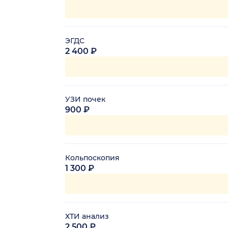
ЭГДС
2 400 ₽
УЗИ почек
900 ₽
Кольпоскопия
1 300 ₽
ХТИ анализ
2 500 ₽