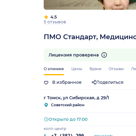
4.5
5 отзывов
ПМО Стандарт, Медицинс
Лицензия проверена
О клинике
Цены
Врачи
Отзывы
Ли
В избранное
Поделиться
г Томск, ул Сибирская, д 29/1
Советский район
Открыто до 17:00
колл-центр
+7 (382) 290-99-11