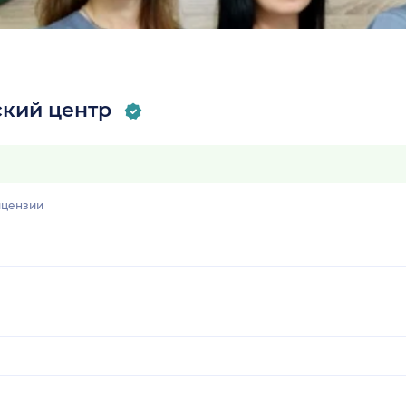
кий центр
цензии