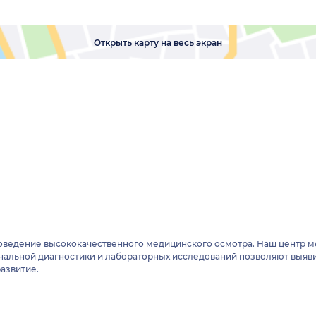
Открыть карту на весь экран
оведение высококачественного медицинского осмотра. Наш центр 
альной диагностики и лабораторных исследований позволяют выявит
азвитие.