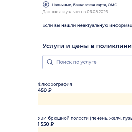
Наличные, Банковская карта, ОМС
Данные актуальны на 06.08.2026
Если вы нашли неактуальную информа
Услуги и цены в поликлин
Флюорография
450 ₽
УЗИ брюшной полости (печень, желч. пузы
1 550 ₽