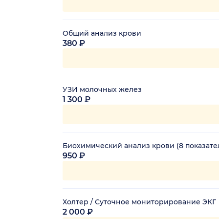
Общий анализ крови
380 ₽
УЗИ молочных желез
1 300 ₽
Биохимический анализ крови (8 показате
950 ₽
Холтер / Суточное мониторирование ЭКГ
2 000 ₽