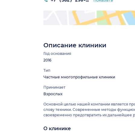
показать
Описание клиники
Год основания
2016
Тип
Частные многопрофильные клиники
Принимает
Взрослых
Основной целью нашей компании является пр
слову техники. Современные методы функцион
своевременно предотвратить их дальнейшее р
О клинике