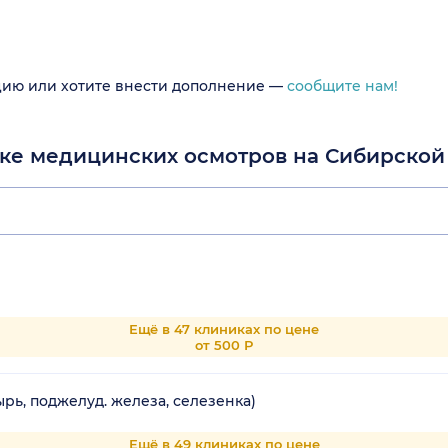
цию или хотите внести дополнение —
сообщите нам!
ике медицинских осмотров на Сибирской
Ещё в 47 клиниках по цене
от 500 Р
рь, поджелуд. железа, селезенка)
Ещё в 49 клиниках по цене