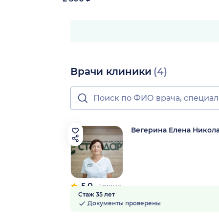
Врачи клиники
(4)
Вегерина Елена Никол
5.0
1 отзыв
Стаж 35 лет
Документы проверены