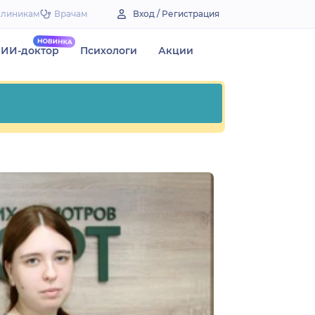
Клиникам
Врачам
Вход / Регистрация
ИИ-доктор
Психологи
Акции