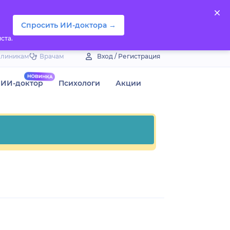
Спросить ИИ-доктора →
ста.
Клиникам
Врачам
Вход / Регистрация
ИИ-доктор
Психологи
Акции