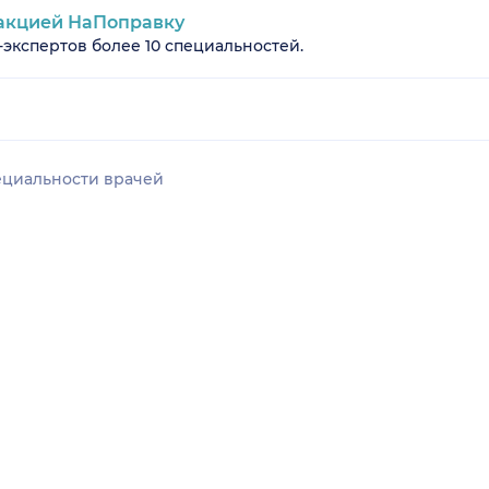
акцией НаПоправку
-экспертов более 10 специальностей.
ециальности врачей