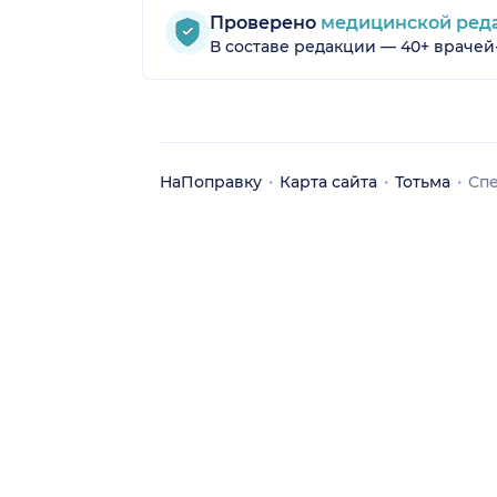
Проверено
медицинской ред
В составе редакции — 40+ врачей
НаПоправку
Карта сайта
Тотьма
Сп
обл.)