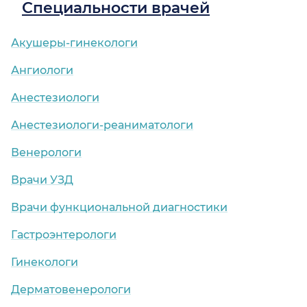
Специальности врачей
Акушеры-гинекологи
Ангиологи
Анестезиологи
Анестезиологи-реаниматологи
Венерологи
Врачи УЗД
Врачи функциональной диагностики
Гастроэнтерологи
Гинекологи
Дерматовенерологи