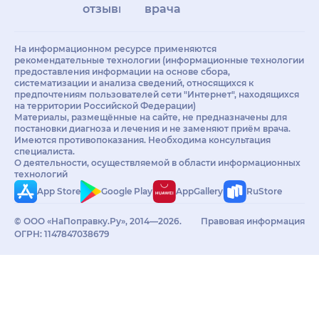
отзывы
врачам
На информационном ресурсе применяются
рекомендательные технологии (информационные технологии
предоставления информации на основе сбора,
систематизации и анализа сведений, относящихся к
предпочтениям пользователей сети "Интернет", находящихся
на территории Российской Федерации)
Материалы, размещённые на сайте, не предназначены для
постановки диагноза и лечения и не заменяют приём врача.
Имеются противопоказания. Необходима консультация
специалиста.
О деятельности, осуществляемой в области информационных
технологий
App Store
Google Play
AppGallery
RuStore
© ООО «НаПоправку.Ру», 2014—2026.
Правовая информация
ОГРН: 1147847038679