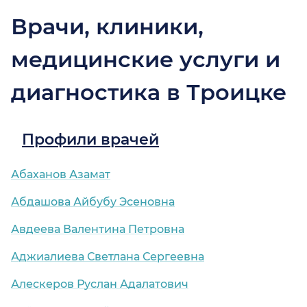
Врачи, клиники,
медицинские услуги и
диагностика в Троицке
Профили врачей
Абаханов Азамат
Абдашова Айбубу Эсеновна
Авдеева Валентина Петровна
Аджиалиева Светлана Сергеевна
Алескеров Руслан Адалатович