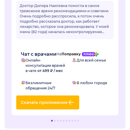
Доктор Диляра Наилевна помогла в самое
тревожное время рекомендациями и советами.
Очень подробно расспросила, а потом очень
подробно рассказала доктор, как работает
лекарство, которое она рекомендовала. У моей
мамы (82 года) началась неконтролируемая
гипертензия. Привычные лекарства перестали
раб...
Чат с врачами
Онлайн-
Для всей семьи
консультации врачей
в чате
от 499 ₽ / мес
Безлимитные
В любом городе
обращения 24/7
Скачать приложение