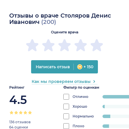
Отзывы о враче Столяров Денис
Иванович
(200)
Оцените врача
Написать отзыв
+ 150
Как мы проверяем отзывы
Рейтинг
Фильтр по оценкам
4.5
Отлично
progress:
79%
Хорошо
progress:
2.5%
Нормально
progress:
136 отзывов
9%
Плохо
progress:
64 оценки