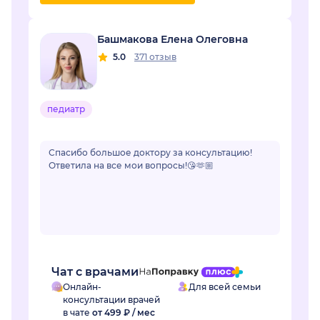
Башмакова Елена Олеговна
5.0
371 отзыв
педиатр
Спасибо большое доктору за консультацию!
Ответила на все мои вопросы!😘🫶🏼
Чат с врачами
Онлайн-
Для всей семьи
консультации врачей
в чате
от 499 ₽ / мес