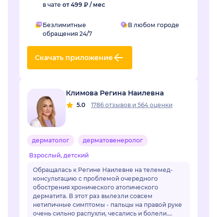
в чате
от 499 ₽ / мес
Безлимитные
В любом городе
обращения 24/7
Скачать приложение
Климова Регина Наилевна
5.0
1786 отзывов
и
564 оценки
дерматолог
дерматовенеролог
Взрослый, детский
Обращалась к Регине Наилевне на телемед-
консультацию с проблемой очередного
обострения хронического атопического
дерматита. В этот раз вылезли совсем
нетипичные симптомы - пальцы на правой руке
очень сильно распухли, чесались и болели.