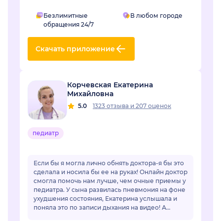
Безлимитные
В любом городе
обращения 24/7
Скачать приложение
Корчевская Екатерина
Михайловна
5.0
1323 отзыва
и
207 оценок
педиатр
Если бы я могла лично обнять доктора-я бы это
сделала и носила бы ее на руках! Онлайн доктор
смогла помочь нам лучше, чем очные приемы у
педиатра. У сына развилась пневмония на фоне
ухудшения состояния, Екатерина услышала и
поняла это по записи дыхания на видео! А
очный врач фонендоскопом не услышал...