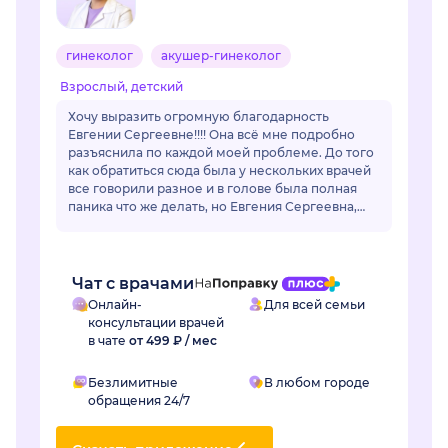
гинеколог
акушер-гинеколог
Взрослый, детский
Хочу выразить огромную благодарность
Евгении Сергеевне!!!! Она всё мне подробно
разъяснила по каждой моей проблеме. До того
как обратиться сюда была у нескольких врачей
все говорили разное и в голове была полная
паника что же делать, но Евгения Сергеевна,
все разложил по полочкам, по каждой
проблем...
Чат с врачами
Онлайн-
Для всей семьи
консультации врачей
в чате
от 499 ₽ / мес
Безлимитные
В любом городе
обращения 24/7