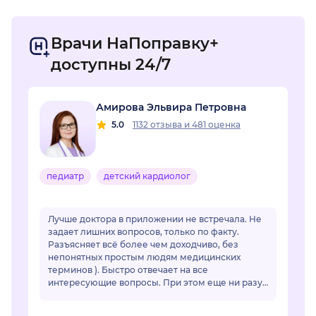
Врачи НаПоправку+
доступны 24/7
Амирова Эльвира Петровна
5.0
1132 отзыва
и
481 оценка
педиатр
детский кардиолог
Лучше доктора в приложении не встречала. Не
задает лишних вопросов, только по факту.
Разъясняет всё более чем доходчиво, без
непонятных простым людям медицинских
терминов ). Быстро отвечает на все
интересующие вопросы. При этом еще ни разу
ее советы не подвели. Действительно
грамотный специалист, зн...