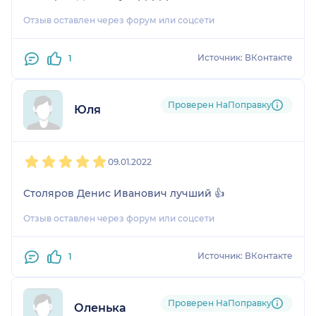
Отзыв оставлен через форум или соцсети
Источник: ВКонтакте
1
Проверен НаПоправку
Юля
1
2
3
4
5
09.01.2022
Столяров Денис Иванович лучший 👍
Отзыв оставлен через форум или соцсети
Источник: ВКонтакте
1
Проверен НаПоправку
Оленька