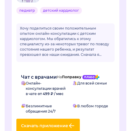
педиатр
детский кардиолог
Хочу поделиться своим положительным
опытом онлайн-консультации с детским
кардиологом. Мы обратились к этому
специалисту из-за некоторых тревог по поводу
состояния нашего ребенка, и результат
превзошел все наши ожидания. Сначала я
немного переживала по поводу онлайн-
формата, но доктор моментально раз...
Чат с врачами
Онлайн-
Для всей семьи
консультации врачей
в чате
от 499 ₽ / мес
Безлимитные
В любом городе
обращения 24/7
Скачать приложение