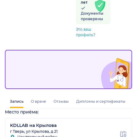
лет
Документы
проверены
Это ваш
профиль?
Запись
О враче
Отзывы
Дипломы и сертификаты
Место приёма:
KDLLAB на Крылова
г Тверь, ул Крылова, д 21
Центральный район