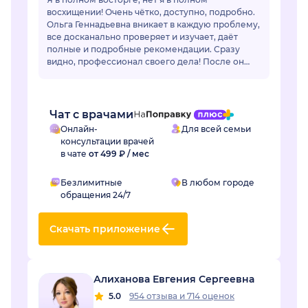
восхищении! Очень чётко, доступно, подробно.
Ольга Геннадьевна вникает в каждую проблему,
все досканально проверяет и изучает, даёт
полные и подробные рекомендации. Сразу
видно, профессионал своего дела! После он
лайн общения очень захотелось попасть на
очный приё...
Чат с врачами
Онлайн-
Для всей семьи
консультации врачей
в чате
от 499 ₽ / мес
Безлимитные
В любом городе
обращения 24/7
Скачать приложение
Алиханова Евгения Сергеевна
5.0
954 отзыва
и
714 оценок